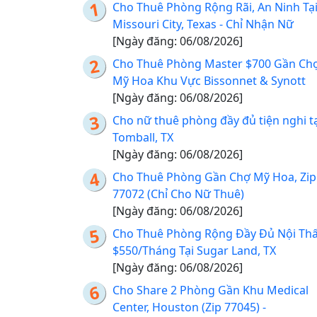
Cho Thuê Phòng Rộng Rãi, An Ninh Tạ
Missouri City, Texas - Chỉ Nhận Nữ
[Ngày đăng: 06/08/2026]
Cho Thuê Phòng Master $700 Gần Ch
Mỹ Hoa Khu Vực Bissonnet & Synott
[Ngày đăng: 06/08/2026]
Cho nữ thuê phòng đầy đủ tiện nghi t
Tomball, TX
[Ngày đăng: 06/08/2026]
Cho Thuê Phòng Gần Chợ Mỹ Hoa, Zip
77072 (Chỉ Cho Nữ Thuê)
[Ngày đăng: 06/08/2026]
Cho Thuê Phòng Rộng Đầy Đủ Nội Thấ
$550/Tháng Tại Sugar Land, TX
[Ngày đăng: 06/08/2026]
Cho Share 2 Phòng Gần Khu Medical
Center, Houston (Zip 77045) -