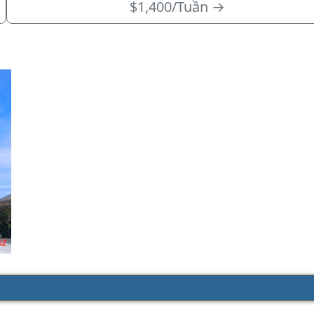
$1,400/Tuần
→