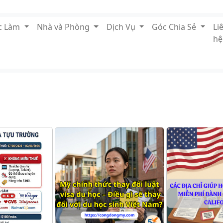
ệc Làm
Nhà và Phòng
Dịch Vụ
Góc Chia Sẻ
Li
hệ