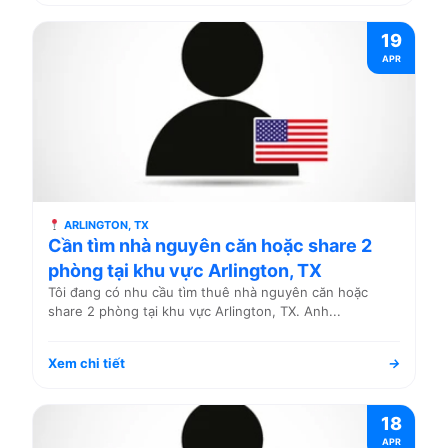
19
APR
ARLINGTON, TX
Cần tìm nhà nguyên căn hoặc share 2
phòng tại khu vực Arlington, TX
Tôi đang có nhu cầu tìm thuê nhà nguyên căn hoặc
share 2 phòng tại khu vực Arlington, TX. Anh...
Xem chi tiết
→
18
APR