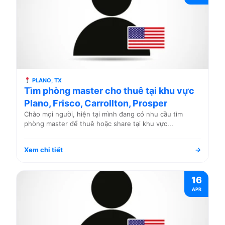
PLANO, TX
Tìm phòng master cho thuê tại khu vực
Plano, Frisco, Carrollton, Prosper
Chào mọi người, hiện tại mình đang có nhu cầu tìm
phòng master để thuê hoặc share tại khu vực...
Xem chi tiết
→
16
APR