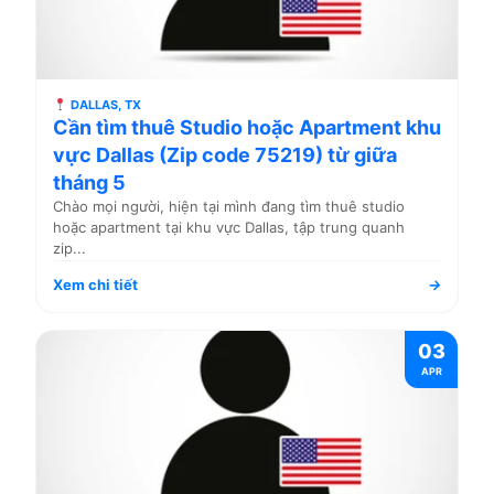
DALLAS, TX
Cần tìm thuê Studio hoặc Apartment khu
vực Dallas (Zip code 75219) từ giữa
tháng 5
Chào mọi người, hiện tại mình đang tìm thuê studio
hoặc apartment tại khu vực Dallas, tập trung quanh
zip...
Xem chi tiết
→
03
APR