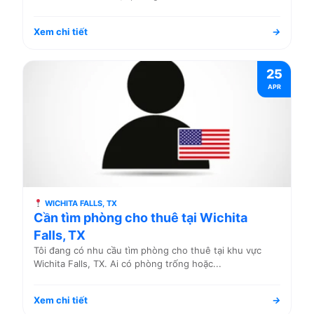
Xem chi tiết
→
25
APR
WICHITA FALLS, TX
Cần tìm phòng cho thuê tại Wichita
Falls, TX
Tôi đang có nhu cầu tìm phòng cho thuê tại khu vực
Wichita Falls, TX. Ai có phòng trống hoặc...
Xem chi tiết
→