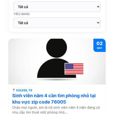
TIỂU BANG
02
MAY
EULESS, TX
Sinh viên năm 4 cần tìm phòng nhỏ tại
khu vực zip code 76005
Chào mọi người, em là nữ sinh viên năm 4 hiện đang có
nhu cầu tìm thuê một phòng nhỏ...