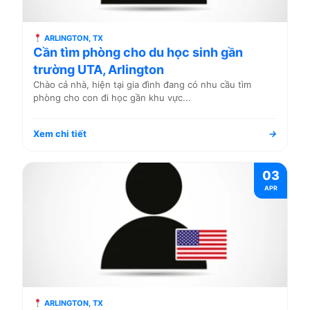
ARLINGTON, TX
Cần tìm phòng cho du học sinh gần
trường UTA, Arlington
Chào cả nhà, hiện tại gia đình đang có nhu cầu tìm
phòng cho con đi học gần khu vực...
Xem chi tiết
→
03
APR
ARLINGTON, TX