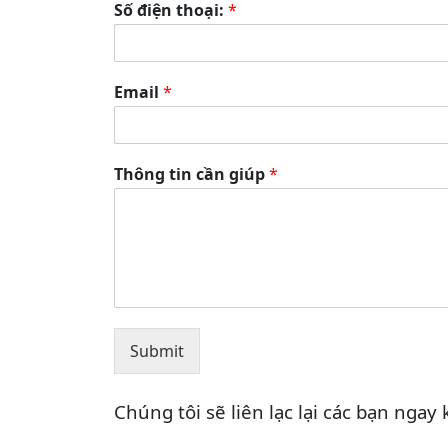
Số điện thoại:
*
Email
*
Thông tin cần giúp
*
Submit
Chúng tôi sẽ liên lạc lại các bạn ngay 