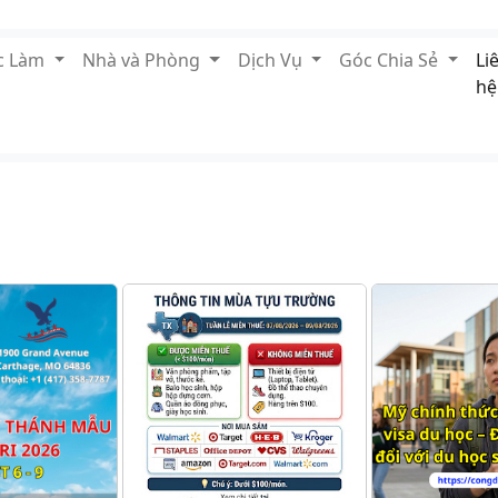
ệc Làm
Nhà và Phòng
Dịch Vụ
Góc Chia Sẻ
Li
hệ