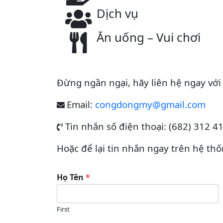
Dịch vụ
Ăn uống – Vui chơi
Đừng ngần ngại, hãy liên hệ ngay với
Email:
congdongmy@gmail.com
Tin nhắn số điện thoại: (682) 312 4
Hoặc để lại tin nhắn ngay trên hệ thố
Họ Tên
*
First