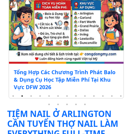
Tổng Hợp Các Chương Trình Phát Balo
& Dụng Cụ Học Tập Miễn Phí Tại Khu
Vực DFW 2026
TIỆM NAIL Ở ARLINGTON
CẦN TUYỂN THỢ NAIL LÀM
EVERYTHING FULL-TIME