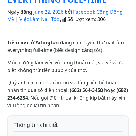
Ngày đăng
June 22, 2026
bởi
Facebook Cộng Đồng
Mỹ
|
Việc Làm Nail Tóc
Số lượt xem:
306
Tiệm nail ở Arlington
đang cần tuyển thợ nail làm
everything full-time (biết design càng tốt).
Môi trường làm việc vô cùng thoải mái, vui vẻ và đặc
biệt không trừ tiền supply của thợ.
Quý anh chị có nhu cầu xin vui lòng liên hệ hoặc
nhắn tin qua số điện thoại:
(682) 564-3458
hoặc
(682)
234-6234
. Nếu gọi điện thoại không kịp bắt máy, xin
vui lòng để lại tin nhắn.
Thông tin chi tiết