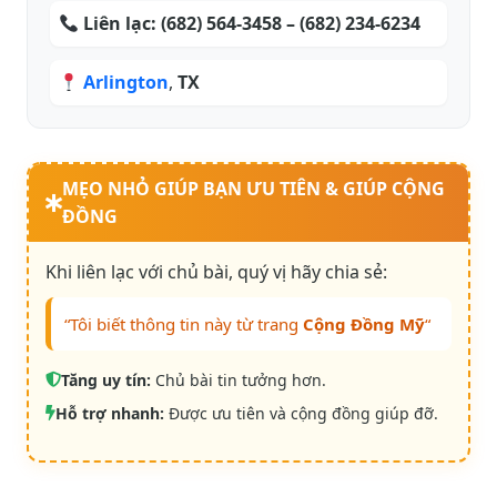
Liên lạc:
(682) 564-3458 – (682) 234-6234
Arlington
,
TX
MẸO NHỎ GIÚP BẠN ƯU TIÊN & GIÚP CỘNG
ĐỒNG
Khi liên lạc với chủ bài, quý vị hãy chia sẻ:
“Tôi biết thông tin này từ trang
Cộng Đồng Mỹ
“
Tăng uy tín:
Chủ bài tin tưởng hơn.
Hỗ trợ nhanh:
Được ưu tiên và cộng đồng giúp đỡ.