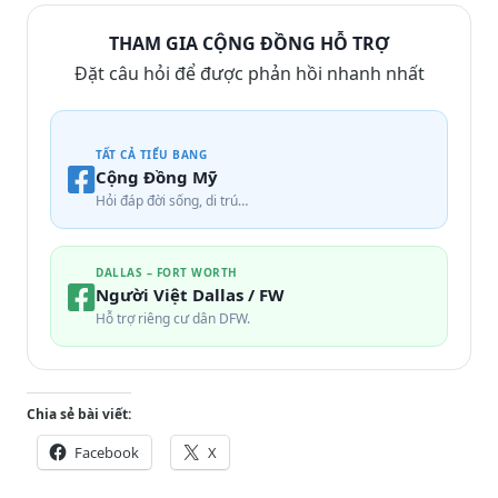
THAM GIA CỘNG ĐỒNG HỖ TRỢ
Đặt câu hỏi để được phản hồi nhanh nhất
TẤT CẢ TIỂU BANG
Cộng Đồng Mỹ
Hỏi đáp đời sống, di trú…
DALLAS – FORT WORTH
Người Việt Dallas / FW
Hỗ trợ riêng cư dân DFW.
Chia sẻ bài viết:
Facebook
X