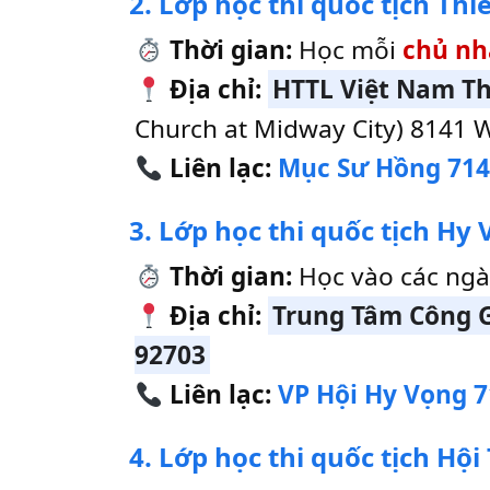
2. Lớp học thi quốc tịch Thi
Thời gian:
Học mỗi
chủ nh
Địa chỉ:
HTTL Việt Nam T
Church at Midway City) 8141 
Liên lạc:
Mục Sư Hồng 714
3. Lớp học thi quốc tịch Hy
Thời gian:
Học vào các ng
Địa chỉ:
Trung Tâm Công Gi
92703
Liên lạc:
VP Hội Hy Vọng 7
4. Lớp học thi quốc tịch Hộ