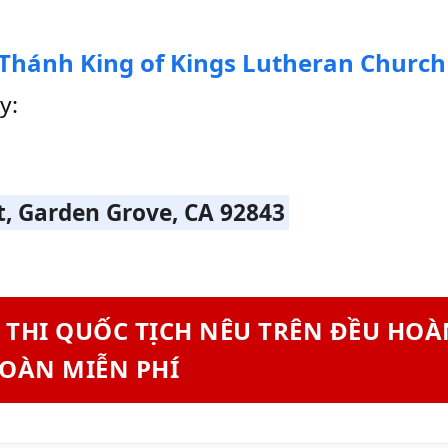
i Thánh King of Kings Lutheran Church
y:
, Garden Grove, CA 92843
C THI QUỐC TỊCH NÊU TRÊN ĐỀU HO
OÀN MIỄN PHÍ