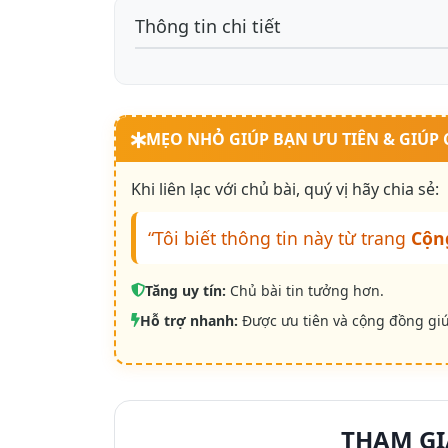
Thông tin chi tiết
MẸO NHỎ GIÚP BẠN ƯU TIÊN & GIÚP
Khi liên lạc với chủ bài, quý vị hãy chia sẻ:
“Tôi biết thông tin này từ trang
Cộn
Tăng uy tín:
Chủ bài tin tưởng hơn.
Hỗ trợ nhanh:
Được ưu tiên và cộng đồng gi
THAM GI