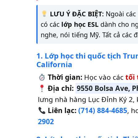
LƯU Ý ĐẶC BIỆT:
Ngoài các 
có các
lớp học ESL
dành cho ngư
nghe, nói tiếng Mỹ. Tất cả các 
1. Lớp học thi quốc tịch T
California
Thời gian:
Học vào các
tối
Địa chỉ:
9550 Bolsa Ave, 
lưng nhà hàng Lục Đỉnh Ký 2,
Liên lạc:
(714) 884-4685
, h
2902