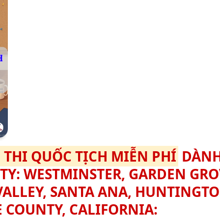
 THI QUỐC TỊCH MIỄN PHÍ
DÀN
ITY: WESTMINSTER, GARDEN GRO
VALLEY, SANTA ANA, HUNTINGT
 COUNTY, CALIFORNIA: