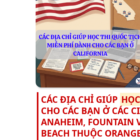
CÁC ĐỊA CHỈ GIÚP
HỌC
CHO CÁC BẠN Ở CÁC C
ANAHEIM, FOUNTAIN 
BEACH THUỘC ORANGE