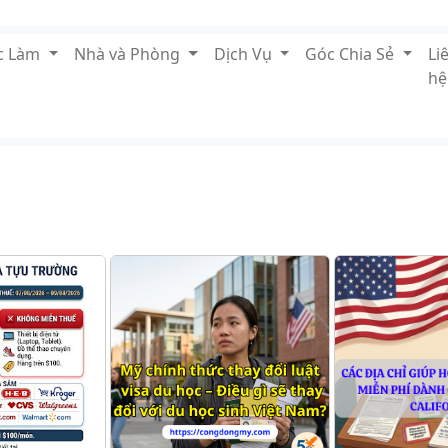
ệc Làm
Nhà và Phòng
Dịch Vụ
Góc Chia Sẻ
Li
hệ