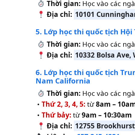
Thời gian:
Học vào các ng
Địa chỉ:
10101 Cunningham
5. Lớp học thi quốc tịch H
Thời gian:
Học vào các ng
Địa chỉ:
10332 Bolsa Ave,
6. Lớp học thi quốc tịch T
Nam California
Thời gian:
Học vào các ngà
•
Thứ 2, 3, 4, 5:
từ
8am – 10a
•
Thứ bảy:
từ
9am – 10:30am
Địa chỉ:
12755 Brookhurst