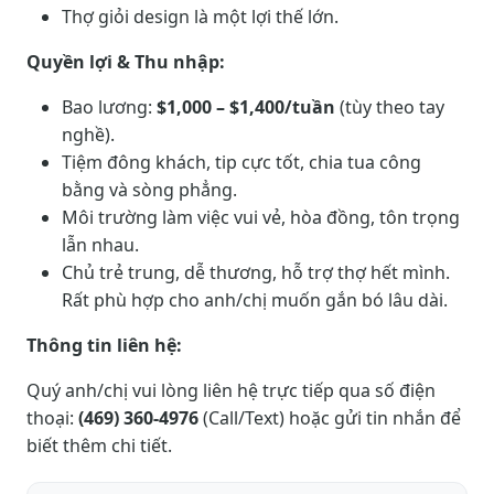
Thợ giỏi design là một lợi thế lớn.
Quyền lợi & Thu nhập:
Bao lương:
$1,000 – $1,400/tuần
(tùy theo tay
nghề).
Tiệm đông khách, tip cực tốt, chia tua công
bằng và sòng phẳng.
Môi trường làm việc vui vẻ, hòa đồng, tôn trọng
lẫn nhau.
Chủ trẻ trung, dễ thương, hỗ trợ thợ hết mình.
Rất phù hợp cho anh/chị muốn gắn bó lâu dài.
Thông tin liên hệ:
Quý anh/chị vui lòng liên hệ trực tiếp qua số điện
thoại:
(469) 360-4976
(Call/Text) hoặc gửi tin nhắn để
biết thêm chi tiết.