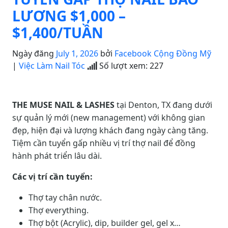
LƯƠNG $1,000 –
$1,400/TUẦN
Ngày đăng
July 1, 2026
bởi
Facebook Cộng Đồng Mỹ
|
Việc Làm Nail Tóc
Số lượt xem:
227
THE MUSE NAIL & LASHES
tại Denton, TX đang dưới
sự quản lý mới (new management) với không gian
đẹp, hiện đại và lượng khách đang ngày càng tăng.
Tiệm cần tuyển gấp nhiều vị trí thợ nail để đồng
hành phát triển lâu dài.
Các vị trí cần tuyển:
Thợ tay chân nước.
Thợ everything.
Thợ bột (Acrylic), dip, builder gel, gel x…