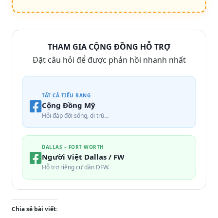
THAM GIA CỘNG ĐỒNG HỖ TRỢ
Đặt câu hỏi để được phản hồi nhanh nhất
TẤT CẢ TIỂU BANG
Cộng Đồng Mỹ
Hỏi đáp đời sống, di trú…
DALLAS – FORT WORTH
Người Việt Dallas / FW
Hỗ trợ riêng cư dân DFW.
Chia sẻ bài viết: