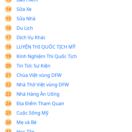
Sửa Xe
Sửa Nhà
Du Lịch
Dịch Vụ Khác
LUYỆN THI QUỐC TỊCH MỸ
Kinh Nghiệm Thi Quốc Tịch
Tin Tức Sự Kiện
Chùa Việt vùng DFW
Nhà Thờ Việt vùng DFW
Nhà Hàng Ăn Uống
Địa Điểm Tham Quan
Cuộc Sống Mỹ
Mẹ và Bé
Học Tập