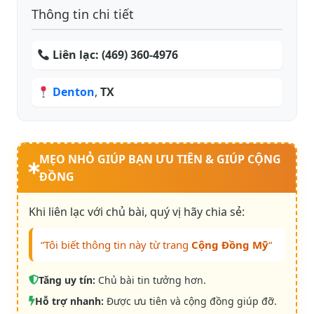
Thông tin chi tiết
Liên lạc:
(469) 360-4976
Denton
,
TX
MẸO NHỎ GIÚP BẠN ƯU TIÊN & GIÚP CỘNG
ĐỒNG
Khi liên lạc với chủ bài, quý vị hãy chia sẻ:
“Tôi biết thông tin này từ trang
Cộng Đồng Mỹ
“
Tăng uy tín:
Chủ bài tin tưởng hơn.
Hỗ trợ nhanh:
Được ưu tiên và cộng đồng giúp đỡ.