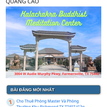
QUẢNG CÁO
BÀI ĐĂNG MỚI NHẤT
Cho Thuê Phòng Master Và Phòng
Thường Khu Richmond TX 77407 (Gần