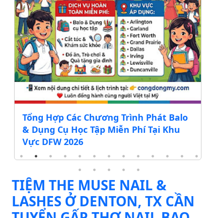
Tổng Hợp Các Chương Trình Phát Balo
& Dụng Cụ Học Tập Miễn Phí Tại Khu
Vực DFW 2026
TIỆM THE MUSE NAIL &
LASHES Ở DENTON, TX CẦN
TUYỂN GẤP THỢ NAIL BAO