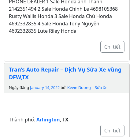
PHONE DEALER 1 Sale Honda anh Thanh
2142351494 2 Sale Honda Chinh Le 4698105368
Rusty Wallis Honda 3 Sale Honda Chú Honda
4692332835 4 Sale Honda Tony Nguyễn
4692332835 Lute Riley Honda
Chi tiết
Tran’s Auto Repair – Dịch Vụ Sửa Xe vùng
DFW,TX
Ngày đăng
January 14, 2022
bởi
Kevin Duong
|
Sửa Xe
Thành phố:
Arlington
,
TX
Chi tiết