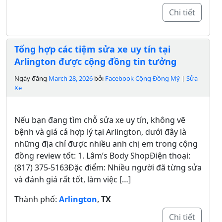
Chi tiết
Tổng hợp các tiệm sửa xe uy tín tại
Arlington được cộng đồng tin tưởng
Ngày đăng
March 28, 2026
bởi
Facebook Cộng Đồng Mỹ
|
Sửa
Xe
Nếu bạn đang tìm chỗ sửa xe uy tín, không vẽ
bệnh và giá cả hợp lý tại Arlington, dưới đây là
những địa chỉ được nhiều anh chị em trong cộng
đồng review tốt: 1. Lâm’s Body ShopĐiện thoại:
(817) 375-5163Đặc điểm: Nhiều người đã từng sửa
và đánh giá rất tốt, làm việc […]
Thành phố:
Arlington
,
TX
Chi tiết