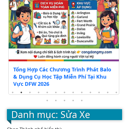
nh Phát Balo
ĐẠI HỘI NGÀY THÁNH MẪU MI
Phí Tại Khu
2026
Danh mục: Sửa Xe