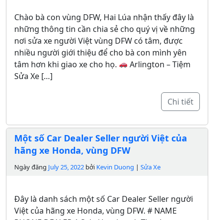
Chào bà con vùng DFW, Hai Lúa nhận thấy đây là
những thông tin cần chia sẻ cho quý vị về những
nơi sửa xe người Việt vùng DFW có tâm, được
nhiều người giới thiệu để cho bà con mình yên
tâm hơn khi giao xe cho họ.
Arlington – Tiệm
Sửa Xe […]
Chi tiết
Một số Car Dealer Seller người Việt của
hãng xe Honda, vùng DFW
Ngày đăng
July 25, 2022
bởi
Kevin Duong
|
Sửa Xe
Đây là danh sách một số Car Dealer Seller người
Việt của hãng xe Honda, vùng DFW. # NAME