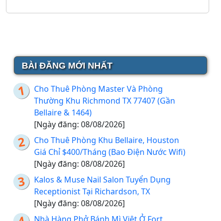
BÀI ĐĂNG MỚI NHẤT
Cho Thuê Phòng Master Và Phòng
Thường Khu Richmond TX 77407 (Gần
Bellaire & 1464)
[Ngày đăng: 08/08/2026]
Cho Thuê Phòng Khu Bellaire, Houston
Giá Chỉ $400/Tháng (Bao Điện Nước Wifi)
[Ngày đăng: 08/08/2026]
Kalos & Muse Nail Salon Tuyển Dụng
Receptionist Tại Richardson, TX
[Ngày đăng: 08/08/2026]
Nhà Hàng Phở Bánh Mì Việt Ở Fort