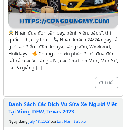
Nhận đưa đón sân bay, bệnh viện, bác sĩ, thi
quốc tịch, city tour…
Nhận khách 24/24 ngay cả
giờ cao điểm, đêm khuya, sáng sớm, Weekend,
Holidays…
Chúng con xin phép được đưa đón
tất cả : các Vị Tăng – Ni, các Cha Linh Mục, Mục Sư,
các Vị giảng […]
Chi tiết
Danh Sách Các Dịch Vụ Sửa Xe Người Việt
Tại Vùng DFW, Texas 2023
Ngày đăng
July 18, 2023
bởi
Lúa Hai
|
Sửa Xe