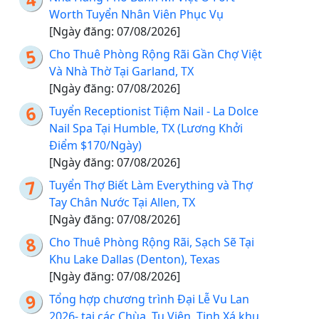
Worth Tuyển Nhân Viên Phục Vụ
[Ngày đăng: 07/08/2026]
Cho Thuê Phòng Rộng Rãi Gần Chợ Việt
Và Nhà Thờ Tại Garland, TX
[Ngày đăng: 07/08/2026]
Tuyển Receptionist Tiệm Nail - La Dolce
Nail Spa Tại Humble, TX (Lương Khởi
Điểm $170/Ngày)
[Ngày đăng: 07/08/2026]
Tuyển Thợ Biết Làm Everything và Thợ
Tay Chân Nước Tại Allen, TX
[Ngày đăng: 07/08/2026]
Cho Thuê Phòng Rộng Rãi, Sạch Sẽ Tại
Khu Lake Dallas (Denton), Texas
[Ngày đăng: 07/08/2026]
Tổng hợp chương trình Đại Lễ Vu Lan
2026- tại các Chùa, Tu Viện, Tịnh Xá khu