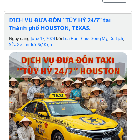
DỊCH VỤ ĐƯA ĐÓN “TÙY HỶ 24/7” tại
Thành phố HOUSTON, TEXAS.
Ngày đăng
June 17, 2024
bởi
Lúa Hai
|
Cuộc Sống Mỹ
,
Du Lịch
,
Sửa Xe
,
Tin Tức Sự Kiện