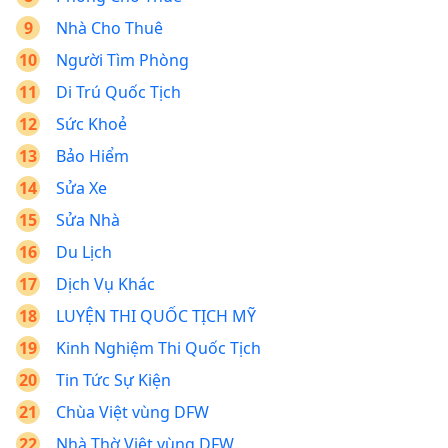
Nhà Cho Thuê
Người Tìm Phòng
Di Trú Quốc Tịch
Sức Khoẻ
Bảo Hiểm
Sửa Xe
Sửa Nhà
Du Lịch
Dịch Vụ Khác
LUYỆN THI QUỐC TỊCH MỸ
Kinh Nghiệm Thi Quốc Tịch
Tin Tức Sự Kiện
Chùa Việt vùng DFW
Nhà Thờ Việt vùng DFW