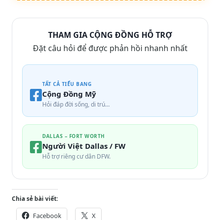
THAM GIA CỘNG ĐỒNG HỖ TRỢ
Đặt câu hỏi để được phản hồi nhanh nhất
TẤT CẢ TIỂU BANG
Cộng Đồng Mỹ
Hỏi đáp đời sống, di trú…
DALLAS – FORT WORTH
Người Việt Dallas / FW
Hỗ trợ riêng cư dân DFW.
Chia sẻ bài viết:
Facebook
X