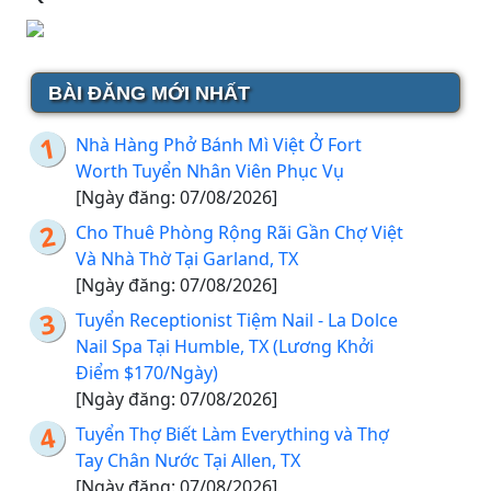
BÀI ĐĂNG MỚI NHẤT
Nhà Hàng Phở Bánh Mì Việt Ở Fort
Worth Tuyển Nhân Viên Phục Vụ
[Ngày đăng: 07/08/2026]
Cho Thuê Phòng Rộng Rãi Gần Chợ Việt
Và Nhà Thờ Tại Garland, TX
[Ngày đăng: 07/08/2026]
Tuyển Receptionist Tiệm Nail - La Dolce
Nail Spa Tại Humble, TX (Lương Khởi
Điểm $170/Ngày)
[Ngày đăng: 07/08/2026]
Tuyển Thợ Biết Làm Everything và Thợ
Tay Chân Nước Tại Allen, TX
[Ngày đăng: 07/08/2026]