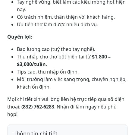
Tay nghề vững, biết làm các kiểu móng hot hiện
nay.
Có trách nhiệm, thân thiện với khách hàng.
Ưu tiên thợ làm được nhiều dịch vụ.
Quyền lợi:
Bao lương cao (tuỳ theo tay nghề).
Thu nhập cho thợ bột hiện tại từ
$1,800 –
$3,000/tuần
.
Tips cao, thu nhập ổn định.
Môi trường làm việc sang trọng, chuyên nghiệp,
khách ổn định.
Mọi chi tiết xin vui lòng liên hệ trực tiếp qua số điện
thoại:
(832) 762-6283
. Nhận đi làm ngay nếu phù
hợp!
Thông tin chi tiết