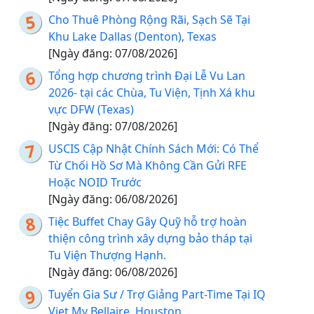
Cho Thuê Phòng Rộng Rãi, Sạch Sẽ Tại
Khu Lake Dallas (Denton), Texas
[Ngày đăng: 07/08/2026]
Tổng hợp chương trình Đại Lễ Vu Lan
2026- tại các Chùa, Tu Viện, Tịnh Xá khu
vực DFW (Texas)
[Ngày đăng: 07/08/2026]
USCIS Cập Nhật Chính Sách Mới: Có Thể
Từ Chối Hồ Sơ Mà Không Cần Gửi RFE
Hoặc NOID Trước
[Ngày đăng: 06/08/2026]
Tiệc Buffet Chay Gây Quỹ hỗ trợ hoàn
thiện công trình xây dựng bảo tháp tại
Tu Viện Thượng Hạnh.
[Ngày đăng: 06/08/2026]
Tuyển Gia Sư / Trợ Giảng Part-Time Tại IQ
Viet My Bellaire, Houston