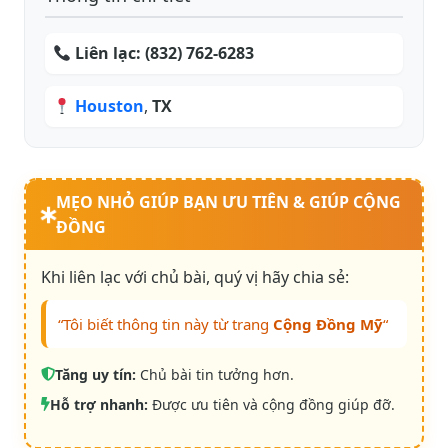
Liên lạc:
(832) 762-6283
Houston
,
TX
MẸO NHỎ GIÚP BẠN ƯU TIÊN & GIÚP CỘNG
ĐỒNG
Khi liên lạc với chủ bài, quý vị hãy chia sẻ:
“Tôi biết thông tin này từ trang
Cộng Đồng Mỹ
“
Tăng uy tín:
Chủ bài tin tưởng hơn.
Hỗ trợ nhanh:
Được ưu tiên và cộng đồng giúp đỡ.