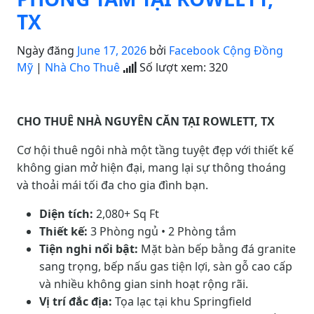
TX
Ngày đăng
June 17, 2026
bởi
Facebook Cộng Đồng
Mỹ
|
Nhà Cho Thuê
Số lượt xem:
320
CHO THUÊ NHÀ NGUYÊN CĂN TẠI ROWLETT, TX
Cơ hội thuê ngôi nhà một tầng tuyệt đẹp với thiết kế
không gian mở hiện đại, mang lại sự thông thoáng
và thoải mái tối đa cho gia đình bạn.
Diện tích:
2,080+ Sq Ft
Thiết kế:
3 Phòng ngủ • 2 Phòng tắm
Tiện nghi nổi bật:
Mặt bàn bếp bằng đá granite
sang trọng, bếp nấu gas tiện lợi, sàn gỗ cao cấp
và nhiều không gian sinh hoạt rộng rãi.
Vị trí đắc địa:
Tọa lạc tại khu Springfield