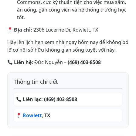
Commons, cực kỳ thuận tiện cho việc mua sắm,
ăn uống, gần công viên và hệ thống trường học
tốt.
Địa chỉ:
2306 Lucerne Dr, Rowlett, TX
Hãy lên lịch hẹn xem nhà ngay hôm nay để không bỏ
lỡ cơ hội sở hữu không gian sống tuyệt vời này!
Liên hệ:
Đức Nguyễn –
(469) 403-8508
Thông tin chi tiết
Liên lạc:
(469) 403-8508
Rowlett
,
TX