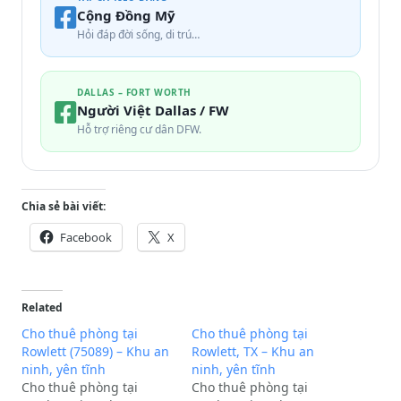
Cộng Đồng Mỹ
Hỏi đáp đời sống, di trú…
DALLAS – FORT WORTH
Người Việt Dallas / FW
Hỗ trợ riêng cư dân DFW.
Chia sẻ bài viết:
Facebook
X
Related
Cho thuê phòng tại
Cho thuê phòng tại
Rowlett (75089) – Khu an
Rowlett, TX – Khu an
ninh, yên tĩnh
ninh, yên tĩnh
Cho thuê phòng tại
Cho thuê phòng tại