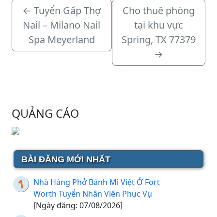
←
Tuyển Gấp Thợ
Cho thuê phòng
Nail – Milano Nail
tại khu vực
Spa Meyerland
Spring, TX 77379
→
QUẢNG CÁO
BÀI ĐĂNG MỚI NHẤT
Nhà Hàng Phở Bánh Mì Việt Ở Fort
Worth Tuyển Nhân Viên Phục Vụ
[Ngày đăng: 07/08/2026]