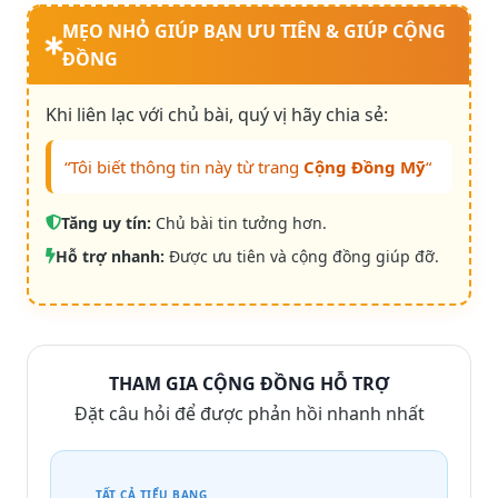
MẸO NHỎ GIÚP BẠN ƯU TIÊN & GIÚP CỘNG
ĐỒNG
Khi liên lạc với chủ bài, quý vị hãy chia sẻ:
“Tôi biết thông tin này từ trang
Cộng Đồng Mỹ
“
Tăng uy tín:
Chủ bài tin tưởng hơn.
Hỗ trợ nhanh:
Được ưu tiên và cộng đồng giúp đỡ.
THAM GIA CỘNG ĐỒNG HỖ TRỢ
Đặt câu hỏi để được phản hồi nhanh nhất
TẤT CẢ TIỂU BANG