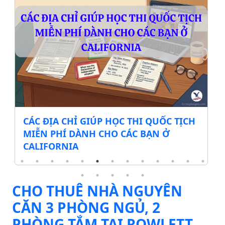
CÁC ĐỊA CHỈ GIÚP HỌC THI QUỐC TỊCH
MIỄN PHÍ DÀNH CHO CÁC BẠN Ở
CALIFORNIA
CHO THUÊ NHÀ NGUYÊN
CĂN 3 PHÒNG NGỦ, 2
PHÒNG TẮM TẠI ROWLETT,