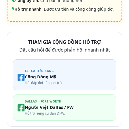
Tăng uy tín:
Chủ bài tin tưởng hơn.
Hỗ trợ nhanh:
Được ưu tiên và cộng đồng giúp đỡ.
THAM GIA CỘNG ĐỒNG HỖ TRỢ
Đặt câu hỏi để được phản hồi nhanh nhất
TẤT CẢ TIỂU BANG
Cộng Đồng Mỹ
Hỏi đáp đời sống, di trú…
DALLAS – FORT WORTH
Người Việt Dallas / FW
Hỗ trợ riêng cư dân DFW.