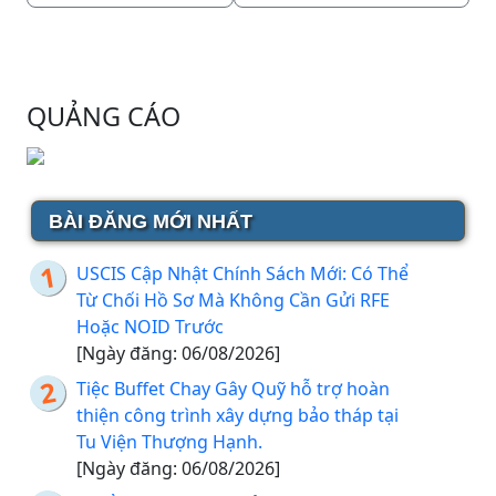
QUẢNG CÁO
BÀI ĐĂNG MỚI NHẤT
USCIS Cập Nhật Chính Sách Mới: Có Thể
Từ Chối Hồ Sơ Mà Không Cần Gửi RFE
Hoặc NOID Trước
[Ngày đăng: 06/08/2026]
Tiệc Buffet Chay Gây Quỹ hỗ trợ hoàn
thiện công trình xây dựng bảo tháp tại
Tu Viện Thượng Hạnh.
[Ngày đăng: 06/08/2026]