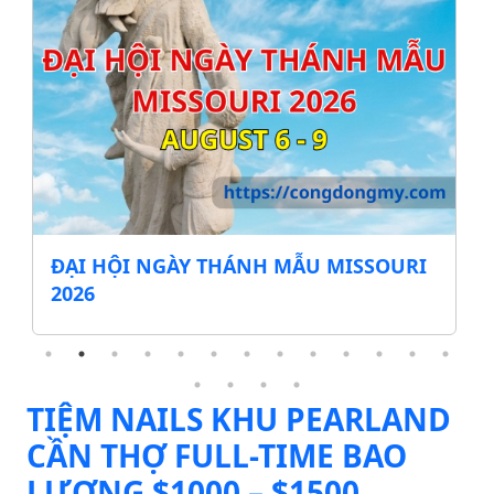
ĐẠI HỘI NGÀY THÁNH MẪU MISSOURI
2026
TIỆM NAILS KHU PEARLAND
CẦN THỢ FULL-TIME BAO
LƯƠNG $1000 – $1500