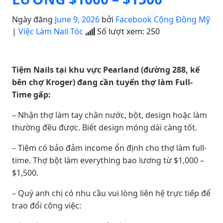
Ngày đăng
June 9, 2026
bởi
Facebook Cộng Đồng Mỹ
|
Việc Làm Nail Tóc
Số lượt xem:
250
Tiệm Nails tại khu vực Pearland (đường 288, kế
bên chợ Kroger) đang cần tuyển thợ làm Full-
Time gấp:
– Nhận thợ làm tay chân nước, bột, design hoặc làm
thường đều được. Biết design móng dài càng tốt.
– Tiệm có bảo đảm income ổn định cho thợ làm full-
time. Thợ bột làm everything bao lương từ $1,000 –
$1,500.
– Quý anh chị có nhu cầu vui lòng liên hệ trực tiếp để
trao đổi công việc: