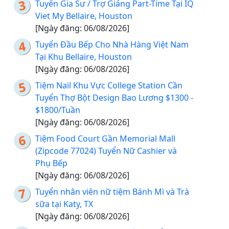
Tuyển Gia Sư / Trợ Giảng Part-Time Tại IQ
Viet My Bellaire, Houston
[Ngày đăng: 06/08/2026]
Tuyển Đầu Bếp Cho Nhà Hàng Việt Nam
Tại Khu Bellaire, Houston
[Ngày đăng: 06/08/2026]
Tiệm Nail Khu Vực College Station Cần
Tuyển Thợ Bột Design Bao Lương $1300 -
$1800/Tuần
[Ngày đăng: 06/08/2026]
Tiệm Food Court Gần Memorial Mall
(Zipcode 77024) Tuyển Nữ Cashier và
Phụ Bếp
[Ngày đăng: 06/08/2026]
Tuyển nhân viên nữ tiệm Bánh Mì và Trà
sữa tại Katy, TX
[Ngày đăng: 06/08/2026]