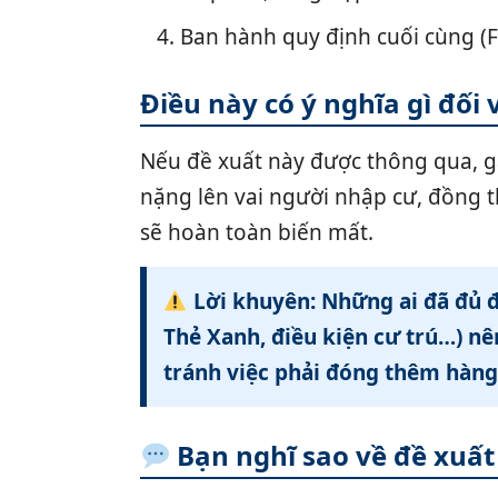
4. Ban hành quy định cuối cùng (F
Điều này có ý nghĩa gì đối
Nếu đề xuất này được thông qua, g
nặng lên vai người nhập cư, đồng t
sẽ hoàn toàn biến mất.
Lời khuyên: Những ai đã đủ đ
Thẻ Xanh, điều kiện cư trú…) n
tránh việc phải đóng thêm hàng
Bạn nghĩ sao về đề xuất