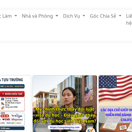
ệc Làm
Nhà và Phòng
Dịch Vụ
Góc Chia Sẻ
Li
hệ