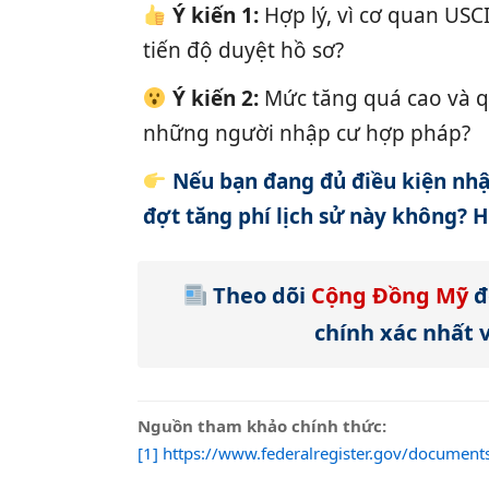
Ý kiến 1:
Hợp lý, vì cơ quan USC
tiến độ duyệt hồ sơ?
Ý kiến 2:
Mức tăng quá cao và quá
những người nhập cư hợp pháp?
Nếu bạn đang đủ điều kiện nhập
đợt tăng phí lịch sử này không? H
Theo dõi
Cộng Đồng Mỹ
đ
chính xác nhất v
Nguồn tham khảo chính thức:
[1] https://www.federalregister.gov/document