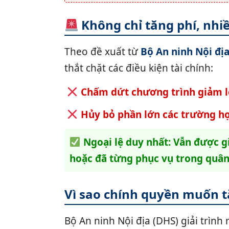
Không chỉ tăng phí, nhiề
Theo đề xuất từ
Bộ An ninh Nội đị
thắt chặt các điều kiện tài chính:
Chấm dứt chương trình giảm lệ
Hủy bỏ phần lớn các trường hợ
Ngoại lệ duy nhất: Vẫn được g
hoặc đã từng phục vụ trong quân
Vì sao chính quyền muốn t
Bộ An ninh Nội địa (DHS) giải trình