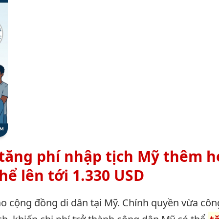
tăng phí nhập tịch Mỹ thêm 
thể lên tới 1.330 USD
ao cộng đồng di dân tại Mỹ. Chính quyền vừa côn