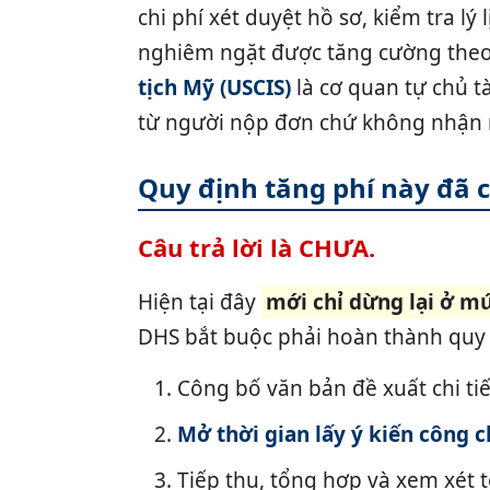
chi phí xét duyệt hồ sơ, kiểm tra l
nghiêm ngặt được tăng cường theo 
tịch Mỹ (USCIS)
là cơ quan tự chủ t
từ người nộp đơn chứ không nhận n
Quy định tăng phí này đã c
Câu trả lời là CHƯA.
Hiện tại đây
mới chỉ dừng lại ở m
DHS bắt buộc phải hoàn thành quy 
1. Công bố văn bản đề xuất chi ti
2.
Mở thời gian lấy ý kiến công 
3. Tiếp thu, tổng hợp và xem xét