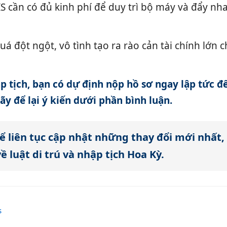
IS cần có đủ kinh phí để duy trì bộ máy và đẩy nh
 đột ngột, vô tình tạo ra rào cản tài chính lớn 
 tịch, bạn có dự định nộp hồ sơ ngay lập tức đ
ãy để lại ý kiến dưới phần bình luận.
ể liên tục cập nhật những thay đổi mới nhất,
ề luật di trú và nhập tịch Hoa Kỳ.
s