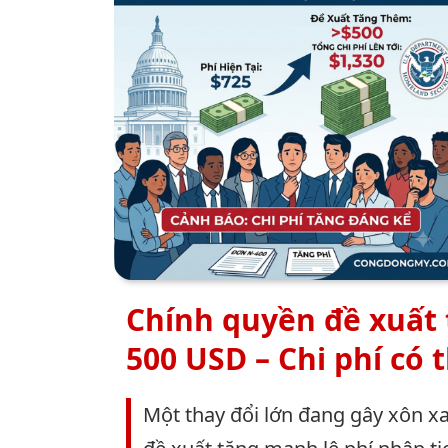
Chính quyền đề xuất 
500 USD – Chi phí có 
Một thay đổi lớn đang gây xôn x