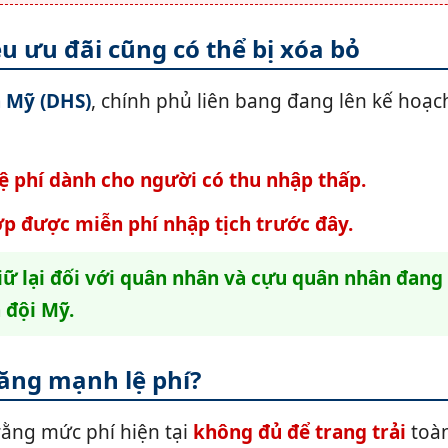
u ưu đãi cũng có thể bị xóa bỏ
a Mỹ (DHS)
, chính phủ liên bang đang lên kế hoạc
 phí dành cho người có thu nhập thấp.
p được miễn phí nhập tịch trước đây.
iữ lại đối với quân nhân và cựu quân nhân đang
 đội Mỹ.
ăng mạnh lệ phí?
 rằng mức phí hiện tại
không đủ để trang trải
toà