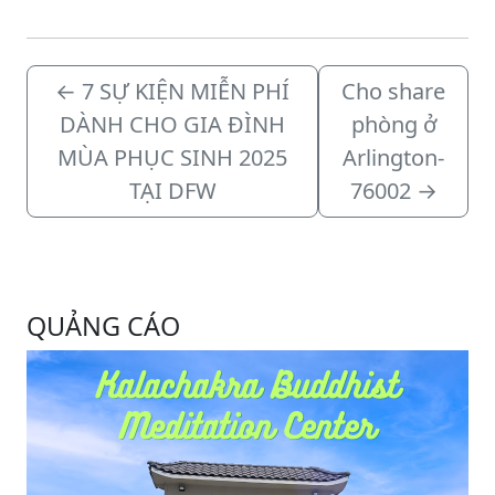
←
7 SỰ KIỆN MIỄN PHÍ
Cho share
DÀNH CHO GIA ĐÌNH
phòng ở
MÙA PHỤC SINH 2025
Arlington-
TẠI DFW
76002
→
QUẢNG CÁO