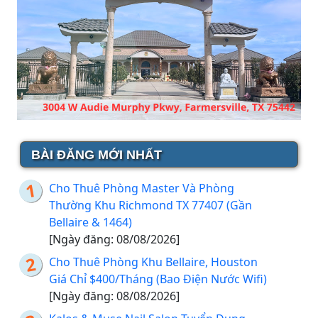
BÀI ĐĂNG MỚI NHẤT
Cho Thuê Phòng Master Và Phòng
Thường Khu Richmond TX 77407 (Gần
Bellaire & 1464)
[Ngày đăng: 08/08/2026]
Cho Thuê Phòng Khu Bellaire, Houston
Giá Chỉ $400/Tháng (Bao Điện Nước Wifi)
[Ngày đăng: 08/08/2026]