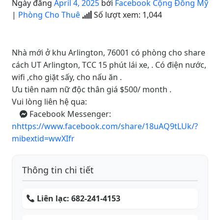
Ngày đăng
April 4, 2025
bởi
Facebook Cộng Đồng Mỹ
|
Phòng Cho Thuê
Số lượt xem:
1,044
Nhà mới ở khu Arlington, 76001 có phòng cho share
cách UT Arlington, TCC 15 phút lái xe, . Có điện nước,
wifi ,cho giặt sấy, cho nấu ăn .
Ưu tiên nam nữ độc thân giá $500/ month .
Vui lòng liên hệ qua:
Facebook Messenger:
nhttps://www.facebook.com/share/18uAQ9tLUk/?
mibextid=wwXIfr
Thông tin chi tiết
Liên lạc:
682-241-4153