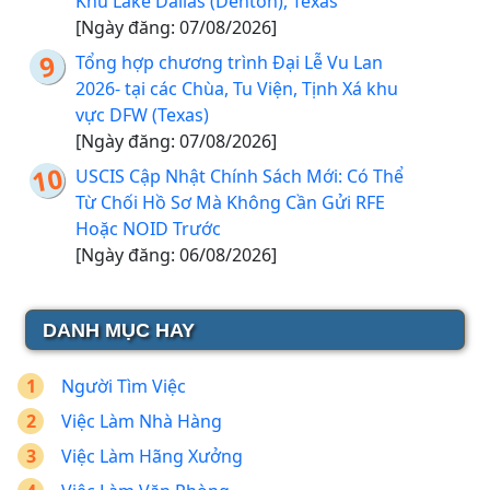
Khu Lake Dallas (Denton), Texas
[Ngày đăng: 07/08/2026]
Tổng hợp chương trình Đại Lễ Vu Lan
2026- tại các Chùa, Tu Viện, Tịnh Xá khu
vực DFW (Texas)
[Ngày đăng: 07/08/2026]
USCIS Cập Nhật Chính Sách Mới: Có Thể
Từ Chối Hồ Sơ Mà Không Cần Gửi RFE
Hoặc NOID Trước
[Ngày đăng: 06/08/2026]
DANH MỤC HAY
Người Tìm Việc
Việc Làm Nhà Hàng
Việc Làm Hãng Xưởng