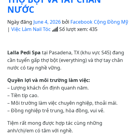
NƯỚC
Ngày đăng
June 4, 2026
bởi
Facebook Cộng Đồng Mỹ
|
Việc Làm Nail Tóc
Số lượt xem:
435
Lalla Pedi Spa
tại Pasadena, TX (khu vực S45) đang
cần tuyển gấp thợ bột (everything) và thợ tay chân
nước có tay nghề vững.
Quyền lợi và môi trường làm việc:
– Lượng khách ổn định quanh năm.
– Tiền tip cao.
– Môi trường làm việc chuyên nghiệp, thoải mái.
– Đồng nghiệp trẻ trung, hòa đồng, vui vẻ.
Tiệm rất mong được hợp tác cùng những
anh/chị/em có tâm với nghề.