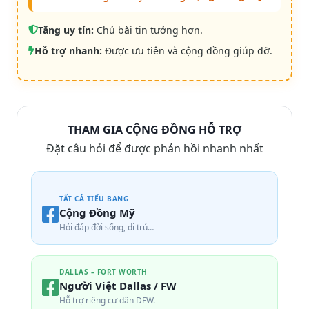
Tăng uy tín:
Chủ bài tin tưởng hơn.
Hỗ trợ nhanh:
Được ưu tiên và cộng đồng giúp đỡ.
THAM GIA CỘNG ĐỒNG HỖ TRỢ
Đặt câu hỏi để được phản hồi nhanh nhất
TẤT CẢ TIỂU BANG
Cộng Đồng Mỹ
Hỏi đáp đời sống, di trú…
DALLAS – FORT WORTH
Người Việt Dallas / FW
Hỗ trợ riêng cư dân DFW.