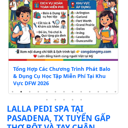
Tổng Hợp Các Chương Trình Phát Balo
& Dụng Cụ Học Tập Miễn Phí Tại Khu
Vực DFW 2026
LALLA PEDI SPA TẠI
PASADENA, TX TUYỂN GẤP
THỢ BỘT VÀ TAY CHÂN