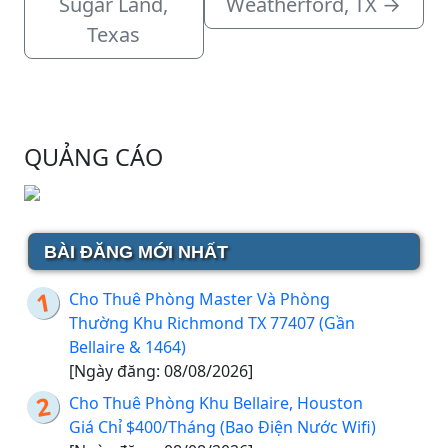
Sugar Land,
Weatherford, TX
→
Texas
QUẢNG CÁO
BÀI ĐĂNG MỚI NHẤT
Cho Thuê Phòng Master Và Phòng
Thường Khu Richmond TX 77407 (Gần
Bellaire & 1464)
[Ngày đăng: 08/08/2026]
Cho Thuê Phòng Khu Bellaire, Houston
Giá Chỉ $400/Tháng (Bao Điện Nước Wifi)