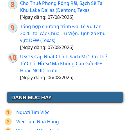
Cho Thuê Phòng Rộng Rãi, Sạch Sẽ Tại
Khu Lake Dallas (Denton), Texas
[Ngày đăng: 07/08/2026]
Tổng hợp chương trình Đại Lễ Vu Lan
2026- tại các Chùa, Tu Viện, Tịnh Xá khu
vực DFW (Texas)
[Ngày đăng: 07/08/2026]
USCIS Cập Nhật Chính Sách Mới: Có Thể
Từ Chối Hồ Sơ Mà Không Cần Gửi RFE
Hoặc NOID Trước
[Ngày đăng: 06/08/2026]
DANH MỤC HAY
Người Tìm Việc
Việc Làm Nhà Hàng