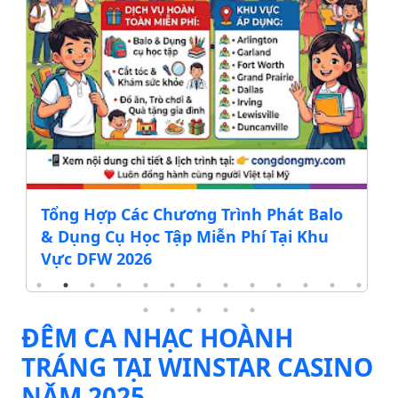
Tổng Hợp Các Chương Trình Phát Balo
& Dụng Cụ Học Tập Miễn Phí Tại Khu
Vực DFW 2026
ĐÊM CA NHẠC HOÀNH
TRÁNG TẠI WINSTAR CASINO
NǍM 2025.