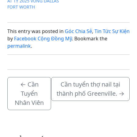
ẤT TỴ 2025 VÙNG DALLAS
FORT WORTH
This entry was posted in
Góc Chia Sẻ
,
Tin Tức Sự Kiện
by
Facebook Cộng Đồng Mỹ
. Bookmark the
permalink
.
←
Cần
Cần tuyển thợ nail tại
Tuyển
thành phố Greenville.
→
Nhân Viên