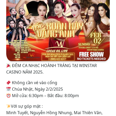
ĐÊM CA NHẠC HOÀNH TRÁNG TẠI WINSTAR
CASINO NǍM 2025.
Không cần vé vào cổng
Chúa Nhật, Ngày 2/2/2025
Mở cửa: 6:30pm – Bắt đầu: 8:00pm
Với sự góp mặt :
Minh Tuyết, Nguyễn Hồng Nhung, Mai Thiên Vân,