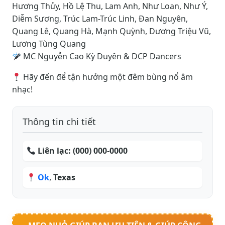
Hương Thủy, Hồ Lệ Thu, Lam Anh, Như Loan, Như Ý,
Diễm Sương, Trúc Lam-Trúc Linh, Đan Nguyên,
Quang Lê, Quang Hà, Mạnh Quỳnh, Dương Triệu Vũ,
Lương Tùng Quang
MC Nguyễn Cao Kỳ Duyên & DCP Dancers
Hãy đến để tận hưởng một đêm bùng nổ âm
nhạc!
Thông tin chi tiết
Liên lạc:
(000) 000-0000
Ok
,
Texas