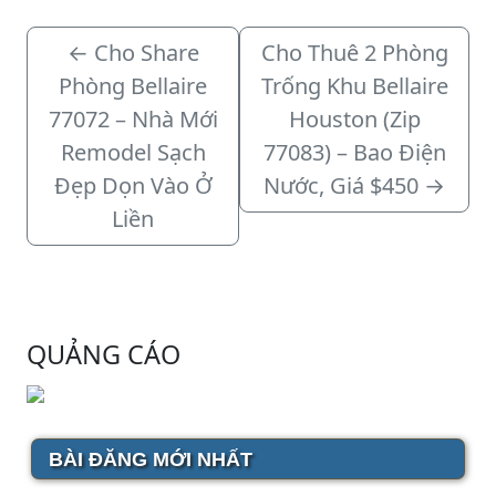
←
Cho Share
Cho Thuê 2 Phòng
Phòng Bellaire
Trống Khu Bellaire
77072 – Nhà Mới
Houston (Zip
Remodel Sạch
77083) – Bao Điện
Đẹp Dọn Vào Ở
Nước, Giá $450
→
Liền
QUẢNG CÁO
BÀI ĐĂNG MỚI NHẤT