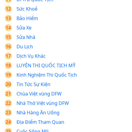
Sức Khoẻ
Bảo Hiểm
Sửa Xe
Sửa Nhà
Du Lịch
Dịch Vụ Khác
LUYỆN THI QUỐC TỊCH MỸ
Kinh Nghiệm Thi Quốc Tịch
Tin Tức Sự Kiện
Chùa Việt vùng DFW
Nhà Thờ Việt vùng DFW
Nhà Hàng Ăn Uống
Địa Điểm Tham Quan
Cuộc Sống Mỹ