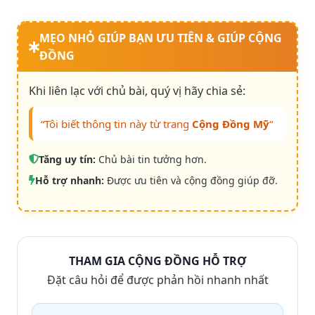
MẸO NHỎ GIÚP BẠN ƯU TIÊN & GIÚP CỘNG
ĐỒNG
Khi liên lạc với chủ bài, quý vị hãy chia sẻ:
“Tôi biết thông tin này từ trang
Cộng Đồng Mỹ
“
Tăng uy tín:
Chủ bài tin tưởng hơn.
Hỗ trợ nhanh:
Được ưu tiên và cộng đồng giúp đỡ.
THAM GIA CỘNG ĐỒNG HỖ TRỢ
Đặt câu hỏi để được phản hồi nhanh nhất