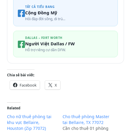
TẤT CẢ TIỂU BANG
Cộng Đồng Mỹ
Hỏi đáp đời sống, di trú…
DALLAS – FORT WORTH
Người Việt Dallas / FW
Hỗ trợ riêng cư dân DFW.
Chia sẻ bài viết:
Facebook
X
Related
Cho nữ thuê phòng tại
Cho thuê phòng Master
khu vực Bellaire,
tại Bellaire, TX 77072
Houston (Zip 77072)
Cần cho thuê 01 phòng