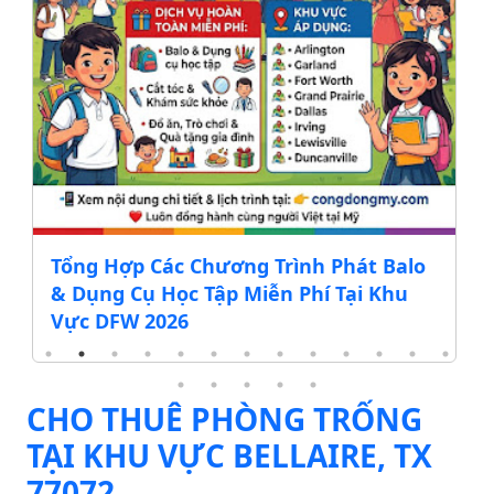
Tổng Hợp Các Chương Trình Phát Balo
& Dụng Cụ Học Tập Miễn Phí Tại Khu
Vực DFW 2026
CHO THUÊ PHÒNG TRỐNG
TẠI KHU VỰC BELLAIRE, TX
77072