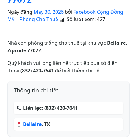
Ngày đăng
May 30, 2026
bởi
Facebook Cộng Đồng
Mỹ
|
Phòng Cho Thuê
Số lượt xem:
427
Nhà còn phòng trống cho thuê tại khu vực
Bellaire,
Zipcode 77072
.
Quý khách vui lòng liên hệ trực tiếp qua số điện
thoại
(832) 420-7641
để biết thêm chi tiết.
Thông tin chi tiết
Liên lạc:
(832) 420-7641
Bellaire
,
TX