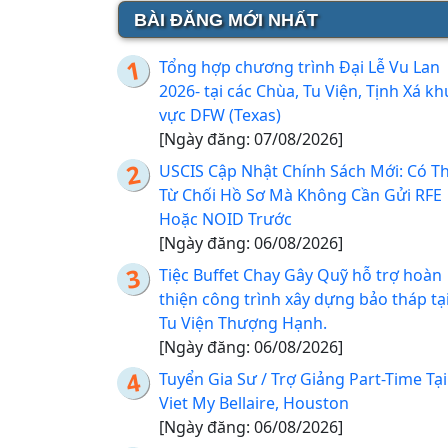
BÀI ĐĂNG MỚI NHẤT
Tổng hợp chương trình Đại Lễ Vu Lan
2026- tại các Chùa, Tu Viện, Tịnh Xá kh
vực DFW (Texas)
[Ngày đăng: 07/08/2026]
USCIS Cập Nhật Chính Sách Mới: Có T
Từ Chối Hồ Sơ Mà Không Cần Gửi RFE
Hoặc NOID Trước
[Ngày đăng: 06/08/2026]
Tiệc Buffet Chay Gây Quỹ hỗ trợ hoàn
thiện công trình xây dựng bảo tháp tạ
Tu Viện Thượng Hạnh.
[Ngày đăng: 06/08/2026]
Tuyển Gia Sư / Trợ Giảng Part-Time Tại
Viet My Bellaire, Houston
[Ngày đăng: 06/08/2026]