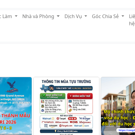
ệc Làm
Nhà và Phòng
Dịch Vụ
Góc Chia Sẻ
Li
hệ