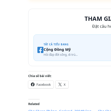
THAM GI
Đặt câu h
TẤT CẢ TIỂU BANG
Cộng Đồng Mỹ
Hỏi đáp đời sống, di trú…
Chia sẻ bài viết:
Facebook
X
Related