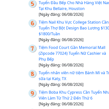
Tuyển Đầu Bếp Cho Nhà Hàng Việt N
Tại Khu Bellaire, Houston
[Ngày đăng: 06/08/2026]
Tiệm Nail Khu Vực College Station Cần
Tuyển Thợ Bột Design Bao Lương $130
$1800/Tuần
[Ngày đăng: 06/08/2026]
Tiệm Food Court Gần Memorial Mall
(Zipcode 77024) Tuyển Nữ Cashier và
Phụ Bếp
[Ngày đăng: 06/08/2026]
Tuyển nhân viên nữ tiệm Bánh Mì và T
sữa tại Katy, TX
[Ngày đăng: 06/08/2026]
Tiệm Boba Khu Cypress Cần Tuyển Nh
Viên Làm Từ Thứ 2 Đến Thứ 6
[Ngày đăng: 06/08/2026]