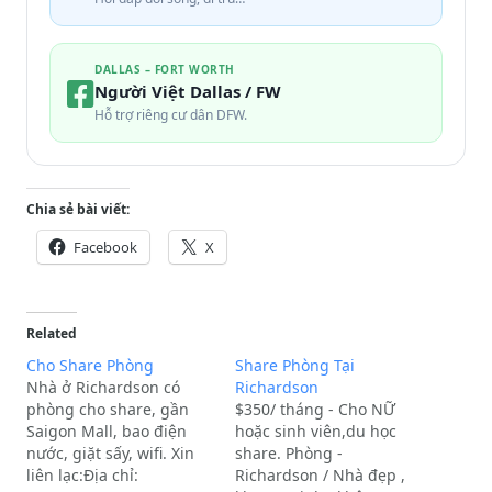
DALLAS – FORT WORTH
Người Việt Dallas / FW
Hỗ trợ riêng cư dân DFW.
Chia sẻ bài viết:
Facebook
X
Related
Cho Share Phòng
Share Phòng Tại
Nhà ở Richardson có
Richardson
phòng cho share, gần
$350/ tháng - Cho NỮ
Saigon Mall, bao điện
hoặc sinh viên,du học
nước, giặt sấy, wifi. Xin
share. Phòng -
liên lạc:Địa chỉ:
Richardson / Nhà đẹp ,