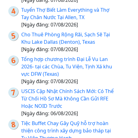
[Ngày đăng: 07/08/2026]
Tuyển Thợ Biết Làm Everything và Thợ
Tay Chân Nước Tại Allen, TX
[Ngày đăng: 07/08/2026]
Cho Thuê Phòng Rộng Rãi, Sạch Sẽ Tại
Khu Lake Dallas (Denton), Texas
[Ngày đăng: 07/08/2026]
Tổng hợp chương trình Đại Lễ Vu Lan
2026- tại các Chùa, Tu Viện, Tịnh Xá khu
vực DFW (Texas)
[Ngày đăng: 07/08/2026]
USCIS Cập Nhật Chính Sách Mới: Có Thể
Từ Chối Hồ Sơ Mà Không Cần Gửi RFE
Hoặc NOID Trước
[Ngày đăng: 06/08/2026]
Tiệc Buffet Chay Gây Quỹ hỗ trợ hoàn
thiện công trình xây dựng bảo tháp tại