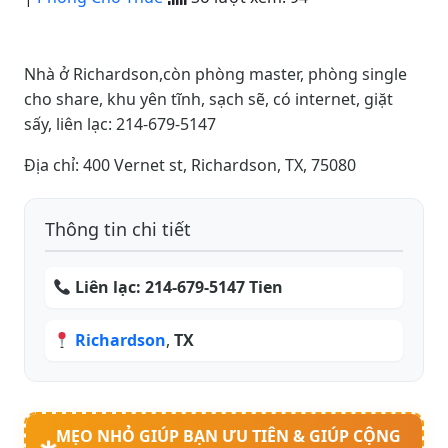
Nhà ở Richardson,còn phòng master, phòng single
cho share, khu yên tĩnh, sạch sẽ, có internet, giặt
sấy, liên lạc: 214-679-5147
Địa chỉ: 400 Vernet st, Richardson, TX, 75080
Thông tin chi tiết
Liên lạc:
214-679-5147 Tien
Richardson
,
TX
MẸO NHỎ GIÚP BẠN ƯU TIÊN & GIÚP CỘNG