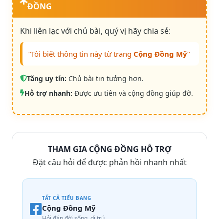
ĐỒNG
Khi liên lạc với chủ bài, quý vị hãy chia sẻ:
“Tôi biết thông tin này từ trang
Cộng Đồng Mỹ
“
Tăng uy tín:
Chủ bài tin tưởng hơn.
Hỗ trợ nhanh:
Được ưu tiên và cộng đồng giúp đỡ.
THAM GIA CỘNG ĐỒNG HỖ TRỢ
Đặt câu hỏi để được phản hồi nhanh nhất
TẤT CẢ TIỂU BANG
Cộng Đồng Mỹ
Hỏi đáp đời sống, di trú…