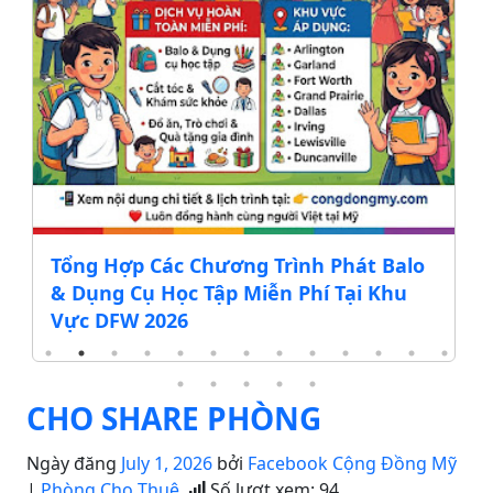
Tổng Hợp Các Chương Trình Phát Balo
& Dụng Cụ Học Tập Miễn Phí Tại Khu
Vực DFW 2026
CHO SHARE PHÒNG
Ngày đăng
July 1, 2026
bởi
Facebook Cộng Đồng Mỹ
|
Phòng Cho Thuê
Số lượt xem:
94