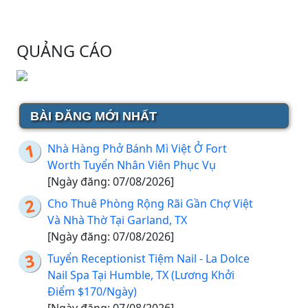
QUẢNG CÁO
BÀI ĐĂNG MỚI NHẤT
Nhà Hàng Phở Bánh Mì Việt Ở Fort
Worth Tuyển Nhân Viên Phục Vụ
[Ngày đăng: 07/08/2026]
Cho Thuê Phòng Rộng Rãi Gần Chợ Việt
Và Nhà Thờ Tại Garland, TX
[Ngày đăng: 07/08/2026]
Tuyển Receptionist Tiệm Nail - La Dolce
Nail Spa Tại Humble, TX (Lương Khởi
Điểm $170/Ngày)