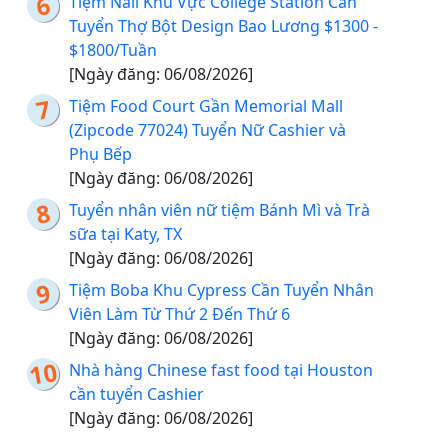
Tiệm Nail Khu Vực College Station Cần
Tuyển Thợ Bột Design Bao Lương $1300 -
$1800/Tuần
[Ngày đăng: 06/08/2026]
Tiệm Food Court Gần Memorial Mall
(Zipcode 77024) Tuyển Nữ Cashier và
Phụ Bếp
[Ngày đăng: 06/08/2026]
Tuyển nhân viên nữ tiệm Bánh Mì và Trà
sữa tại Katy, TX
[Ngày đăng: 06/08/2026]
Tiệm Boba Khu Cypress Cần Tuyển Nhân
Viên Làm Từ Thứ 2 Đến Thứ 6
[Ngày đăng: 06/08/2026]
Nhà hàng Chinese fast food tại Houston
cần tuyển Cashier
[Ngày đăng: 06/08/2026]