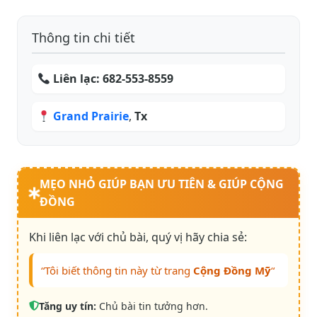
Thông tin chi tiết
Liên lạc:
682-553-8559
Grand Prairie
,
Tx
MẸO NHỎ GIÚP BẠN ƯU TIÊN & GIÚP CỘNG
ĐỒNG
Khi liên lạc với chủ bài, quý vị hãy chia sẻ:
“Tôi biết thông tin này từ trang
Cộng Đồng Mỹ
“
Tăng uy tín:
Chủ bài tin tưởng hơn.