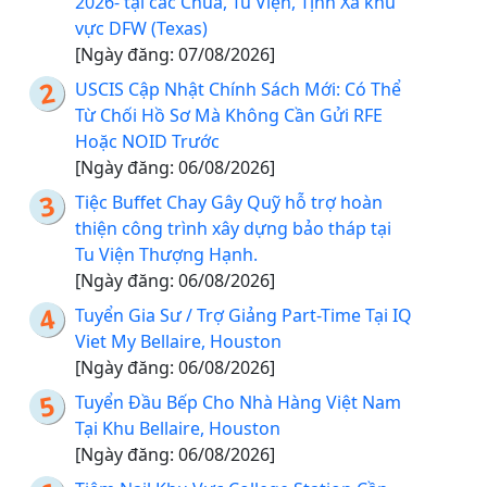
2026- tại các Chùa, Tu Viện, Tịnh Xá khu
vực DFW (Texas)
[Ngày đăng: 07/08/2026]
USCIS Cập Nhật Chính Sách Mới: Có Thể
Từ Chối Hồ Sơ Mà Không Cần Gửi RFE
Hoặc NOID Trước
[Ngày đăng: 06/08/2026]
Tiệc Buffet Chay Gây Quỹ hỗ trợ hoàn
thiện công trình xây dựng bảo tháp tại
Tu Viện Thượng Hạnh.
[Ngày đăng: 06/08/2026]
Tuyển Gia Sư / Trợ Giảng Part-Time Tại IQ
Viet My Bellaire, Houston
[Ngày đăng: 06/08/2026]
Tuyển Đầu Bếp Cho Nhà Hàng Việt Nam
Tại Khu Bellaire, Houston
[Ngày đăng: 06/08/2026]