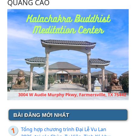
QUẢNG CÁO
BÀI ĐĂNG MỚI NHẤT
Tổng hợp chương trình Đại Lễ Vu Lan