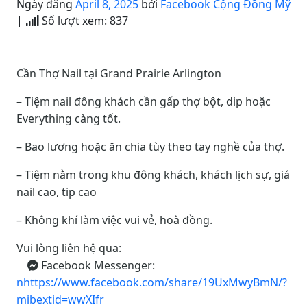
Ngày đăng
April 8, 2025
bởi
Facebook Cộng Đồng Mỹ
|
Số lượt xem:
837
Cần Thợ Nail tại Grand Prairie Arlington
– Tiệm nail đông khách cần gấp thợ bột, dip hoặc
Everything càng tốt.
– Bao lương hoặc ăn chia tùy theo tay nghề của thợ.
– Tiệm nằm trong khu đông khách, khách lịch sự, giá
nail cao, tip cao
– Không khí làm việc vui vẻ, hoà đồng.
Vui lòng liên hệ qua:
Facebook Messenger:
nhttps://www.facebook.com/share/19UxMwyBmN/?
mibextid=wwXIfr