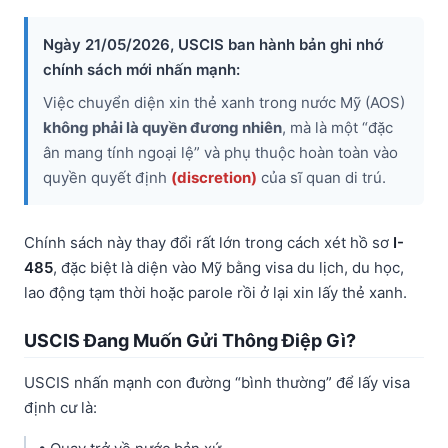
Ngày 21/05/2026, USCIS ban hành bản ghi nhớ
chính sách mới nhấn mạnh:
Việc chuyển diện xin thẻ xanh trong nước Mỹ (AOS)
không phải là quyền đương nhiên
, mà là một “đặc
ân mang tính ngoại lệ” và phụ thuộc hoàn toàn vào
quyền quyết định
(discretion)
của sĩ quan di trú.
Chính sách này thay đổi rất lớn trong cách xét hồ sơ
I-
485
, đặc biệt là diện vào Mỹ bằng visa du lịch, du học,
lao động tạm thời hoặc parole rồi ở lại xin lấy thẻ xanh.
USCIS Đang Muốn Gửi Thông Điệp Gì?
USCIS nhấn mạnh con đường “bình thường” để lấy visa
định cư là: