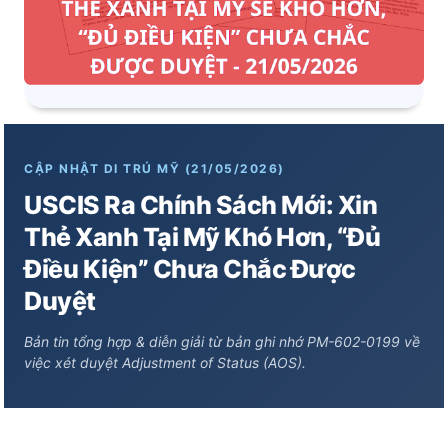
CẬP NHẬT DI TRÚ MỸ (21/05/2026)
USCIS Ra Chính Sách Mới: Xin
Thẻ Xanh Tại Mỹ Khó Hơn, “Đủ
Điều Kiện” Chưa Chắc Được
Duyệt
Bản tin tổng hợp & diễn giải từ bản ghi nhớ PM-602-0199 về
việc xét duyệt Adjustment of Status (AOS).