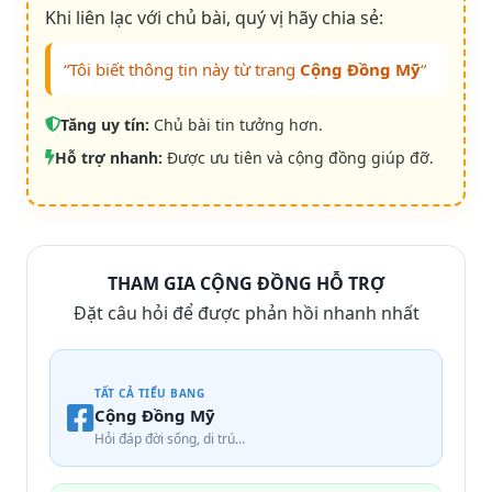
Khi liên lạc với chủ bài, quý vị hãy chia sẻ:
“Tôi biết thông tin này từ trang
Cộng Đồng Mỹ
“
Tăng uy tín:
Chủ bài tin tưởng hơn.
Hỗ trợ nhanh:
Được ưu tiên và cộng đồng giúp đỡ.
THAM GIA CỘNG ĐỒNG HỖ TRỢ
Đặt câu hỏi để được phản hồi nhanh nhất
TẤT CẢ TIỂU BANG
Cộng Đồng Mỹ
Hỏi đáp đời sống, di trú…