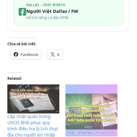
DALLAS – FORT WORTH
Người Việt Dallas / FW
Hỗ trợ riêng cư dân DFW.
Chia sẻ bài viết:
Facebook
X
Related
Cập nhật quan trọng:
USCIS khôi phục quy
trình điều tra lý lịch thực
địa cho người xin nhập