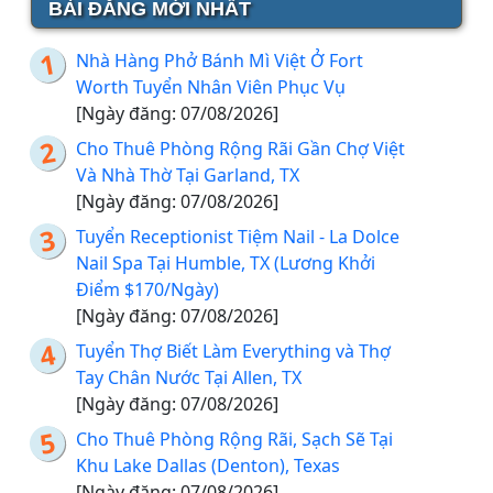
BÀI ĐĂNG MỚI NHẤT
Nhà Hàng Phở Bánh Mì Việt Ở Fort
Worth Tuyển Nhân Viên Phục Vụ
[Ngày đăng: 07/08/2026]
Cho Thuê Phòng Rộng Rãi Gần Chợ Việt
Và Nhà Thờ Tại Garland, TX
[Ngày đăng: 07/08/2026]
Tuyển Receptionist Tiệm Nail - La Dolce
Nail Spa Tại Humble, TX (Lương Khởi
Điểm $170/Ngày)
[Ngày đăng: 07/08/2026]
Tuyển Thợ Biết Làm Everything và Thợ
Tay Chân Nước Tại Allen, TX
[Ngày đăng: 07/08/2026]
Cho Thuê Phòng Rộng Rãi, Sạch Sẽ Tại
Khu Lake Dallas (Denton), Texas
[Ngày đăng: 07/08/2026]