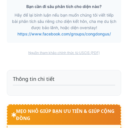
Bạn cần đi sâu phân tích cho diện nào?
Hãy để lại bình luận nếu bạn muốn chúng tôi viết tiếp
bài phân tích sâu riêng cho diện kết hôn, cha mẹ du lịch
được bảo lãnh, hoặc diện overstay!
https://www.facebook.com/groups/congdongus/
Nguồn tham khảo chính thức từ USCIS (PDF)
Thông tin chi tiết
MẸO NHỎ GIÚP BẠN ƯU TIÊN & GIÚP CỘNG
ĐỒNG