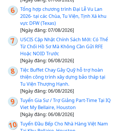
Tổng hợp chương trình Đại Lễ Vu Lan
2026- tại các Chùa, Tu Viện, Tịnh Xá khu
vực DFW (Texas)
[Ngày đăng: 07/08/2026]
USCIS Cập Nhật Chính Sách Mới: Có Thể
Từ Chối Hồ Sơ Mà Không Cần Gửi RFE
Hoặc NOID Trước
[Ngày đăng: 06/08/2026]
Tiệc Buffet Chay Gây Quỹ hỗ trợ hoàn
thiện công trình xây dựng bảo tháp tại
Tu Viện Thượng Hạnh.
[Ngày đăng: 06/08/2026]
Tuyển Gia Sư / Trợ Giảng Part-Time Tại IQ
Viet My Bellaire, Houston
[Ngày đăng: 06/08/2026]
Tuyển Đầu Bếp Cho Nhà Hàng Việt Nam
Tại Khu Bellaire, Houston