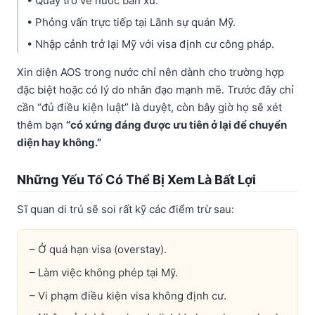
• Quay trở về nước bản xứ.
• Phỏng vấn trực tiếp tại Lãnh sự quán Mỹ.
• Nhập cảnh trở lại Mỹ với visa định cư công pháp.
Xin diện AOS trong nước chỉ nên dành cho trường hợp
đặc biệt hoặc có lý do nhân đạo mạnh mẽ. Trước đây chỉ
cần “đủ điều kiện luật” là duyệt, còn bây giờ họ sẽ xét
thêm bạn
“có xứng đáng được ưu tiên ở lại để chuyển
diện hay không.”
Những Yếu Tố Có Thể Bị Xem Là Bất Lợi
Sĩ quan di trú sẽ soi rất kỹ các điểm trừ sau:
– Ở quá hạn visa (overstay).
– Làm việc không phép tại Mỹ.
– Vi phạm điều kiện visa không định cư.