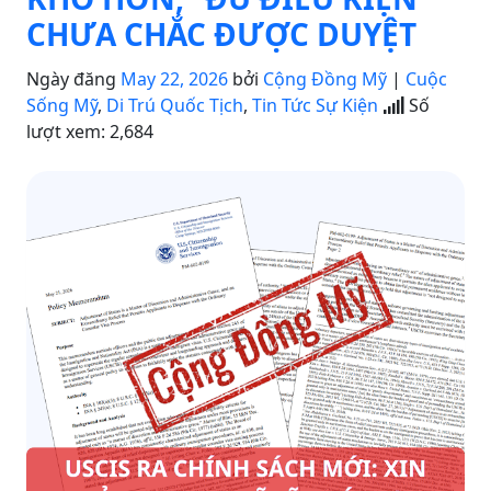
CHƯA CHẮC ĐƯỢC DUYỆT
Ngày đăng
May 22, 2026
bởi
Cộng Đồng Mỹ
|
Cuộc
Sống Mỹ
,
Di Trú Quốc Tịch
,
Tin Tức Sự Kiện
Số
lượt xem:
2,684