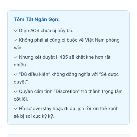
Tóm Tắt Ngắn Gọn:
✓ Diện AOS chưa bị hủy bỏ.
✓ Không phải ai cũng bị buộc về Việt Nam phỏng
vấn.
✓ Nhưng xét duyệt I-485 sẽ khắt khe hơn rất
nhiều.
✓ “Đủ điều kiện” không đồng nghĩa với “Sẽ được
duyệt”.
✓ Quyền cảm tính “Discretion” trở thành trọng tâm
cốt lõi.
✓ Hồ sơ overstay hoặc đi du lịch rồi xin thẻ xanh
sẽ bị soi cực kỳ kỹ.