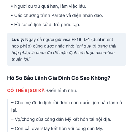
• Người cư trú quá hạn, làm việc lậu.
• Các chương trình Parole và diện nhân đạo.
• Hồ sơ có lịch sử di trú phức tạp.
Lưu ý:
Ngay cả người giữ visa
H-1B
,
L-1
(dual intent
hợp pháp) cũng được nhắc nhở:
“chỉ duy trì trạng thái
hợp pháp là chưa đủ để mặc định có được discretion
thuận lợi.”
Hồ Sơ Bảo Lãnh Gia Đình Có Sao Không?
CÓ THỂ BỊ SOI KỸ.
Điển hình như:
– Cha mẹ đi du lịch rồi được con quốc tịch bảo lãnh ở
lại.
– Vợ/chồng của công dân Mỹ kết hôn tại nội địa.
– Con cái overstay kết hôn với công dân Mỹ.