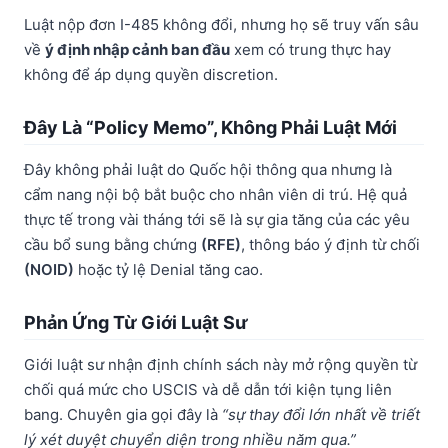
Luật nộp đơn I-485 không đổi, nhưng họ sẽ truy vấn sâu
về
ý định nhập cảnh ban đầu
xem có trung thực hay
không để áp dụng quyền discretion.
Đây Là “Policy Memo”, Không Phải Luật Mới
Đây không phải luật do Quốc hội thông qua nhưng là
cẩm nang nội bộ bắt buộc cho nhân viên di trú. Hệ quả
thực tế trong vài tháng tới sẽ là sự gia tăng của các yêu
cầu bổ sung bằng chứng
(RFE)
, thông báo ý định từ chối
(NOID)
hoặc tỷ lệ Denial tăng cao.
Phản Ứng Từ Giới Luật Sư
Giới luật sư nhận định chính sách này mở rộng quyền từ
chối quá mức cho USCIS và dễ dẫn tới kiện tụng liên
bang. Chuyên gia gọi đây là
“sự thay đổi lớn nhất về triết
lý xét duyệt chuyển diện trong nhiều năm qua.”