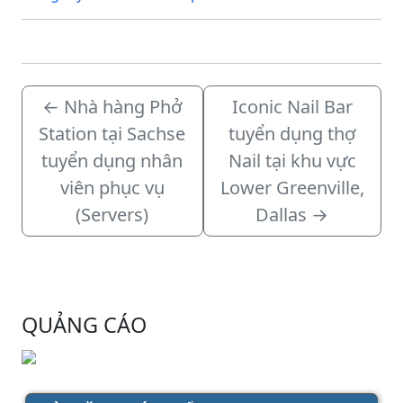
←
Nhà hàng Phở
Iconic Nail Bar
Station tại Sachse
tuyển dụng thợ
tuyển dụng nhân
Nail tại khu vực
viên phục vụ
Lower Greenville,
(Servers)
Dallas
→
QUẢNG CÁO