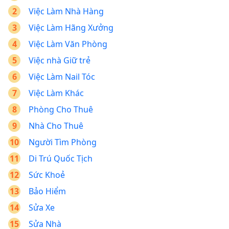
Việc Làm Nhà Hàng
Việc Làm Hãng Xưởng
Việc Làm Văn Phòng
Việc nhà Giữ trẻ
Việc Làm Nail Tóc
Việc Làm Khác
Phòng Cho Thuê
Nhà Cho Thuê
Người Tìm Phòng
Di Trú Quốc Tịch
Sức Khoẻ
Bảo Hiểm
Sửa Xe
Sửa Nhà