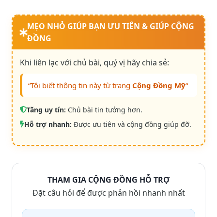
MẸO NHỎ GIÚP BẠN ƯU TIÊN & GIÚP CỘNG
ĐỒNG
Khi liên lạc với chủ bài, quý vị hãy chia sẻ:
“Tôi biết thông tin này từ trang
Cộng Đồng Mỹ
“
Tăng uy tín:
Chủ bài tin tưởng hơn.
Hỗ trợ nhanh:
Được ưu tiên và cộng đồng giúp đỡ.
THAM GIA CỘNG ĐỒNG HỖ TRỢ
Đặt câu hỏi để được phản hồi nhanh nhất