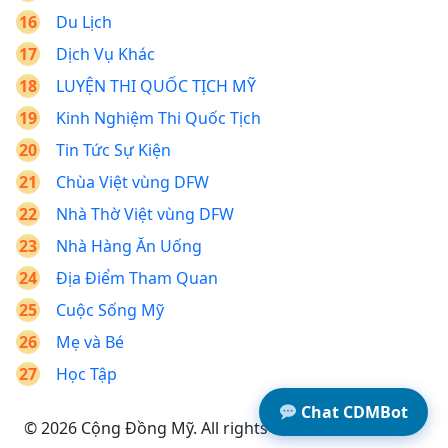
Du Lịch
Dịch Vụ Khác
LUYỆN THI QUỐC TỊCH MỸ
Kinh Nghiệm Thi Quốc Tịch
Tin Tức Sự Kiện
Chùa Việt vùng DFW
Nhà Thờ Việt vùng DFW
Nhà Hàng Ăn Uống
Địa Điểm Tham Quan
Cuộc Sống Mỹ
Mẹ và Bé
Học Tập
Chat CDMBot
© 2026 Cộng Đồng Mỹ. All rights reserved.