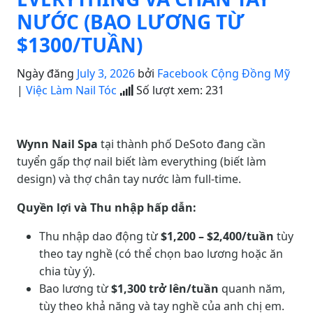
NƯỚC (BAO LƯƠNG TỪ
$1300/TUẦN)
Ngày đăng
July 3, 2026
bởi
Facebook Cộng Đồng Mỹ
|
Việc Làm Nail Tóc
Số lượt xem:
231
Wynn Nail Spa
tại thành phố DeSoto đang cần
tuyển gấp thợ nail biết làm everything (biết làm
design) và thợ chân tay nước làm full-time.
Quyền lợi và Thu nhập hấp dẫn:
Thu nhập dao động từ
$1,200 – $2,400/tuần
tùy
theo tay nghề (có thể chọn bao lương hoặc ăn
chia tùy ý).
Bao lương từ
$1,300 trở lên/tuần
quanh năm,
tùy theo khả năng và tay nghề của anh chị em.