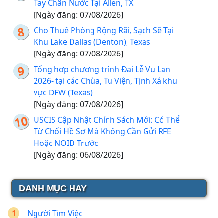
Tay Chân Nước Tại Allen, TX
[Ngày đăng: 07/08/2026]
Cho Thuê Phòng Rộng Rãi, Sạch Sẽ Tại
Khu Lake Dallas (Denton), Texas
[Ngày đăng: 07/08/2026]
Tổng hợp chương trình Đại Lễ Vu Lan
2026- tại các Chùa, Tu Viện, Tịnh Xá khu
vực DFW (Texas)
[Ngày đăng: 07/08/2026]
USCIS Cập Nhật Chính Sách Mới: Có Thể
Từ Chối Hồ Sơ Mà Không Cần Gửi RFE
Hoặc NOID Trước
[Ngày đăng: 06/08/2026]
DANH MỤC HAY
Người Tìm Việc