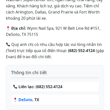
xăng. Khách hàng lịch sự, giá dịch vụ cao. Tiệm chỉ
cách Arlington, Dallas, Grand Prairie và Fort Worth
khoảng 20 phút lái xe.
Địa chỉ:
Wynn Nail Spa, 921 W Belt Line Rd #151,
DeSoto, TX 75115
Quý anh chị có nhu cầu hợp tác vui lòng nhắn tin
(Text) trực tiếp qua số điện thoại:
(682) 552-4124
(gặp
Evan) để trao đổi chi tiết.
Thông tin chi tiết
Liên lạc:
(682) 552-4124
DeSoto
,
TX