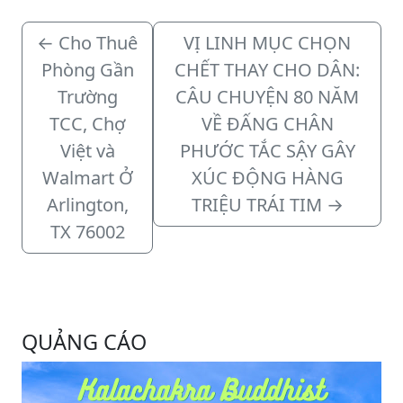
←
Cho Thuê
VỊ LINH MỤC CHỌN
Phòng Gần
CHẾT THAY CHO DÂN:
Trường
CÂU CHUYỆN 80 NĂM
TCC, Chợ
VỀ ĐẤNG CHÂN
Việt và
PHƯỚC TẮC SẬY GÂY
Walmart Ở
XÚC ĐỘNG HÀNG
Arlington,
TRIỆU TRÁI TIM
→
TX 76002
QUẢNG CÁO