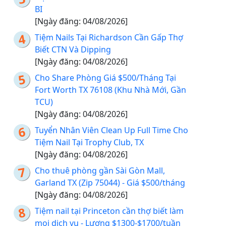
BI
[Ngày đăng: 04/08/2026]
Tiệm Nails Tại Richardson Cần Gấp Thợ
Biết CTN Và Dipping
[Ngày đăng: 04/08/2026]
Cho Share Phòng Giá $500/Tháng Tại
Fort Worth TX 76108 (Khu Nhà Mới, Gần
TCU)
[Ngày đăng: 04/08/2026]
Tuyển Nhân Viên Clean Up Full Time Cho
Tiệm Nail Tại Trophy Club, TX
[Ngày đăng: 04/08/2026]
Cho thuê phòng gần Sài Gòn Mall,
Garland TX (Zip 75044) - Giá $500/tháng
[Ngày đăng: 04/08/2026]
Tiệm nail tại Princeton cần thợ biết làm
mọi dịch vụ - Lương $1300-$1700/tuần