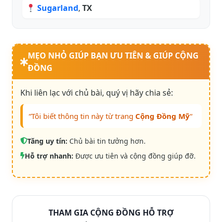
Sugarland
,
TX
MẸO NHỎ GIÚP BẠN ƯU TIÊN & GIÚP CỘNG
ĐỒNG
Khi liên lạc với chủ bài, quý vị hãy chia sẻ:
“Tôi biết thông tin này từ trang
Cộng Đồng Mỹ
“
Tăng uy tín:
Chủ bài tin tưởng hơn.
Hỗ trợ nhanh:
Được ưu tiên và cộng đồng giúp đỡ.
THAM GIA CỘNG ĐỒNG HỖ TRỢ