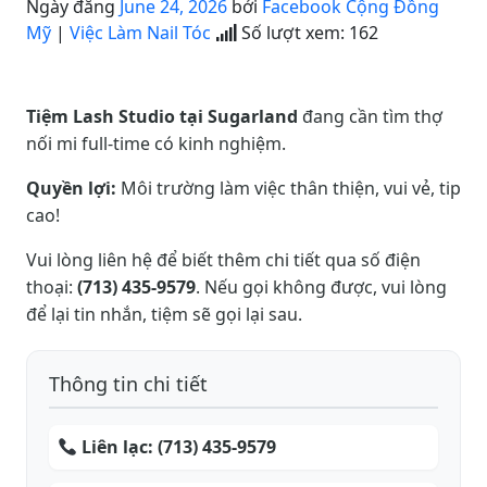
Ngày đăng
June 24, 2026
bởi
Facebook Cộng Đồng
Mỹ
|
Việc Làm Nail Tóc
Số lượt xem:
162
Tiệm Lash Studio tại Sugarland
đang cần tìm thợ
nối mi full-time có kinh nghiệm.
Quyền lợi:
Môi trường làm việc thân thiện, vui vẻ, tip
cao!
Vui lòng liên hệ để biết thêm chi tiết qua số điện
thoại:
(713) 435-9579
. Nếu gọi không được, vui lòng
để lại tin nhắn, tiệm sẽ gọi lại sau.
Thông tin chi tiết
Liên lạc:
(713) 435-9579