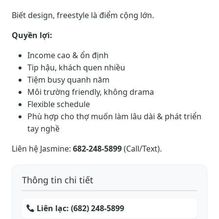
Biết design, freestyle là điểm cộng lớn.
Quyền lợi:
Income cao & ổn định
Tip hậu, khách quen nhiều
Tiệm busy quanh năm
Môi trường friendly, không drama
Flexible schedule
Phù hợp cho thợ muốn làm lâu dài & phát triển
tay nghề
Liên hệ Jasmine:
682-248-5899
(Call/Text).
Thông tin chi tiết
Liên lạc:
(682) 248-5899