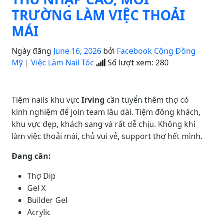
TRƯỜNG LÀM VIỆC THOẢI
MÁI
Ngày đăng
June 16, 2026
bởi
Facebook Cộng Đồng
Mỹ
|
Việc Làm Nail Tóc
Số lượt xem:
280
Tiệm nails khu vực
Irving
cần tuyển thêm thợ có
kinh nghiệm để join team lâu dài. Tiệm đông khách,
khu vực đẹp, khách sang và rất dễ chịu. Không khí
làm việc thoải mái, chủ vui vẻ, support thợ hết mình.
Đang cần:
Thợ Dip
Gel X
Builder Gel
Acrylic