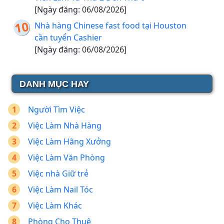
[Ngày đăng: 06/08/2026]
Nhà hàng Chinese fast food tại Houston
cần tuyển Cashier
[Ngày đăng: 06/08/2026]
DANH MỤC HAY
Người Tìm Việc
Việc Làm Nhà Hàng
Việc Làm Hãng Xưởng
Việc Làm Văn Phòng
Việc nhà Giữ trẻ
Việc Làm Nail Tóc
Việc Làm Khác
Phòng Cho Thuê