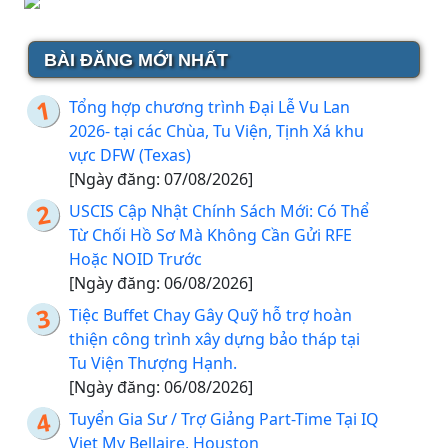
BÀI ĐĂNG MỚI NHẤT
Tổng hợp chương trình Đại Lễ Vu Lan
2026- tại các Chùa, Tu Viện, Tịnh Xá khu
vực DFW (Texas)
[Ngày đăng: 07/08/2026]
USCIS Cập Nhật Chính Sách Mới: Có Thể
Từ Chối Hồ Sơ Mà Không Cần Gửi RFE
Hoặc NOID Trước
[Ngày đăng: 06/08/2026]
Tiệc Buffet Chay Gây Quỹ hỗ trợ hoàn
thiện công trình xây dựng bảo tháp tại
Tu Viện Thượng Hạnh.
[Ngày đăng: 06/08/2026]
Tuyển Gia Sư / Trợ Giảng Part-Time Tại IQ
Viet My Bellaire, Houston