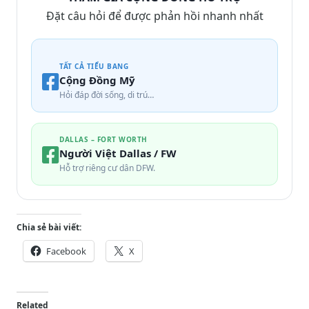
Đặt câu hỏi để được phản hồi nhanh nhất
TẤT CẢ TIỂU BANG
Cộng Đồng Mỹ
Hỏi đáp đời sống, di trú…
DALLAS – FORT WORTH
Người Việt Dallas / FW
Hỗ trợ riêng cư dân DFW.
Chia sẻ bài viết:
Facebook
X
Related