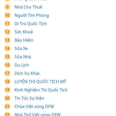
Nhà Cho Thuê
Người Tìm Phòng
Di Trú Quốc Tịch
Sức Khoẻ
Bảo Hiểm
Sửa Xe
Sửa Nhà
Du Lịch
Dịch Vụ Khác
LUYỆN THI QUỐC TỊCH MỸ
Kinh Nghiệm Thi Quốc Tịch
Tin Tức Sự Kiện
Chùa Việt vùng DFW
Nhà Thờ Việt vùng DFW