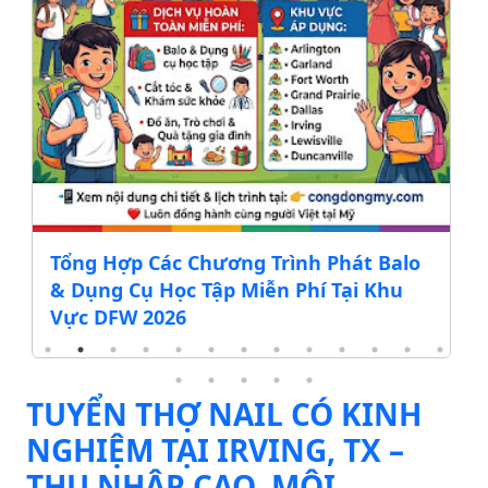
Tổng Hợp Các Chương Trình Phát Balo
& Dụng Cụ Học Tập Miễn Phí Tại Khu
Vực DFW 2026
TUYỂN THỢ NAIL CÓ KINH
NGHIỆM TẠI IRVING, TX –
THU NHẬP CAO, MÔI