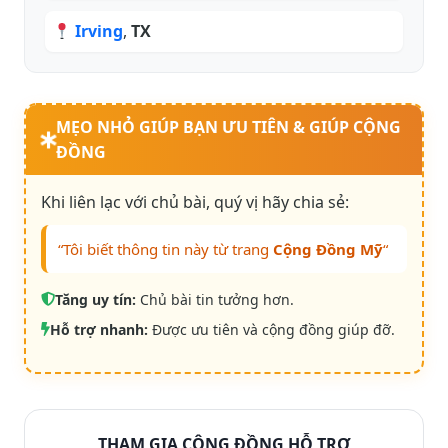
Irving
,
TX
MẸO NHỎ GIÚP BẠN ƯU TIÊN & GIÚP CỘNG
ĐỒNG
Khi liên lạc với chủ bài, quý vị hãy chia sẻ:
“Tôi biết thông tin này từ trang
Cộng Đồng Mỹ
“
Tăng uy tín:
Chủ bài tin tưởng hơn.
Hỗ trợ nhanh:
Được ưu tiên và cộng đồng giúp đỡ.
THAM GIA CỘNG ĐỒNG HỖ TRỢ