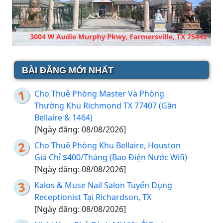
BÀI ĐĂNG MỚI NHẤT
Cho Thuê Phòng Master Và Phòng
Thường Khu Richmond TX 77407 (Gần
Bellaire & 1464)
[Ngày đăng: 08/08/2026]
Cho Thuê Phòng Khu Bellaire, Houston
Giá Chỉ $400/Tháng (Bao Điện Nước Wifi)
[Ngày đăng: 08/08/2026]
Kalos & Muse Nail Salon Tuyển Dụng
Receptionist Tại Richardson, TX
[Ngày đăng: 08/08/2026]