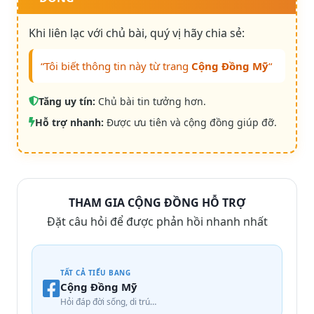
Khi liên lạc với chủ bài, quý vị hãy chia sẻ:
“Tôi biết thông tin này từ trang
Cộng Đồng Mỹ
“
Tăng uy tín:
Chủ bài tin tưởng hơn.
Hỗ trợ nhanh:
Được ưu tiên và cộng đồng giúp đỡ.
THAM GIA CỘNG ĐỒNG HỖ TRỢ
Đặt câu hỏi để được phản hồi nhanh nhất
TẤT CẢ TIỂU BANG
Cộng Đồng Mỹ
Hỏi đáp đời sống, di trú…