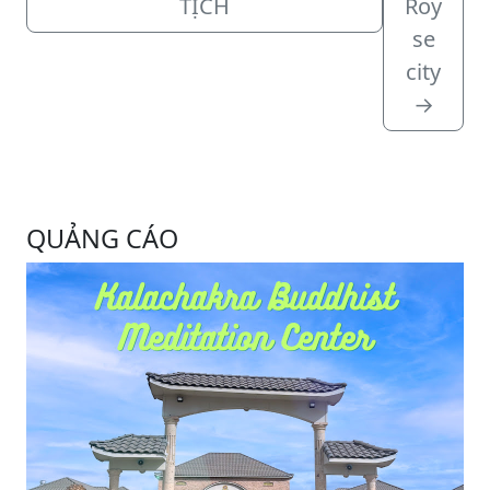
TỊCH
Roy
se
city
→
QUẢNG CÁO