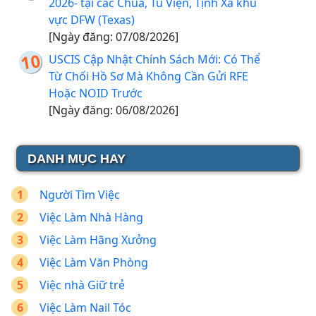
2026- tại các Chùa, Tu Viện, Tịnh Xá khu
vực DFW (Texas)
[Ngày đăng: 07/08/2026]
USCIS Cập Nhật Chính Sách Mới: Có Thể
Từ Chối Hồ Sơ Mà Không Cần Gửi RFE
Hoặc NOID Trước
[Ngày đăng: 06/08/2026]
DANH MỤC HAY
Người Tìm Việc
Việc Làm Nhà Hàng
Việc Làm Hãng Xưởng
Việc Làm Văn Phòng
Việc nhà Giữ trẻ
Việc Làm Nail Tóc