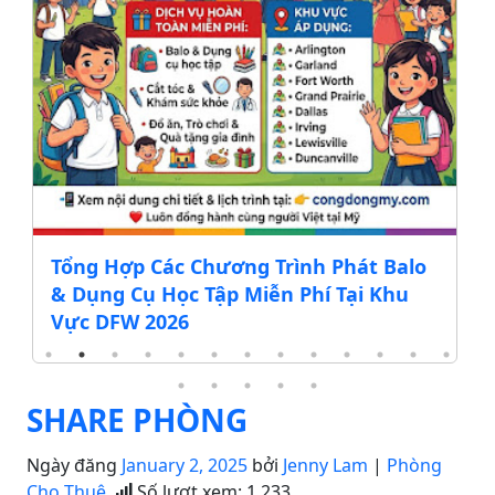
Tổng Hợp Các Chương Trình Phát Balo
& Dụng Cụ Học Tập Miễn Phí Tại Khu
Vực DFW 2026
SHARE PHÒNG
Ngày đăng
January 2, 2025
bởi
Jenny Lam
|
Phòng
Cho Thuê
Số lượt xem:
1,233