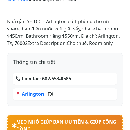
Nhà gần SE TCC – Arlington có 1 phòng cho nữ
share, bao điện nước wifi giặt sấy, share bath room
$450/m, Bathroom riêng $550/m. Địa chỉ: Arlington,
TX, 76002Extra Description:Cho thuê, Room only.
Thông tin chi tiết
Liên lạc:
682-553-0585
Arlington
,
TX
MẸO NHỎ GIÚP BẠN ƯU TIÊN & GIÚP CỘNG
ĐỒNG