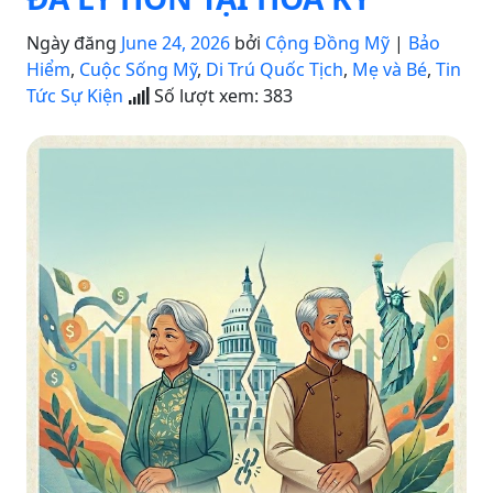
Ngày đăng
June 24, 2026
bởi
Cộng Đồng Mỹ
|
Bảo
Hiểm
,
Cuộc Sống Mỹ
,
Di Trú Quốc Tịch
,
Mẹ và Bé
,
Tin
Tức Sự Kiện
Số lượt xem:
383