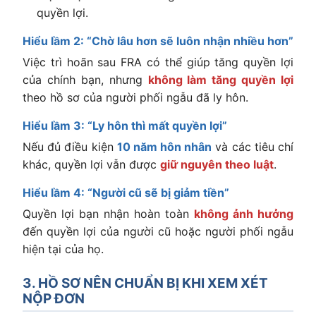
quyền lợi.
Hiểu lầm 2: “Chờ lâu hơn sẽ luôn nhận nhiều hơn”
Việc trì hoãn sau FRA có thể giúp tăng quyền lợi
của chính bạn, nhưng
không làm tăng quyền lợi
theo hồ sơ của người phối ngẫu đã ly hôn.
Hiểu lầm 3: “Ly hôn thì mất quyền lợi”
Nếu đủ điều kiện
10 năm hôn nhân
và các tiêu chí
khác, quyền lợi vẫn được
giữ nguyên theo luật
.
Hiểu lầm 4: “Người cũ sẽ bị giảm tiền”
Quyền lợi bạn nhận hoàn toàn
không ảnh hưởng
đến quyền lợi của người cũ hoặc người phối ngẫu
hiện tại của họ.
3. HỒ SƠ NÊN CHUẨN BỊ KHI XEM XÉT
NỘP ĐƠN