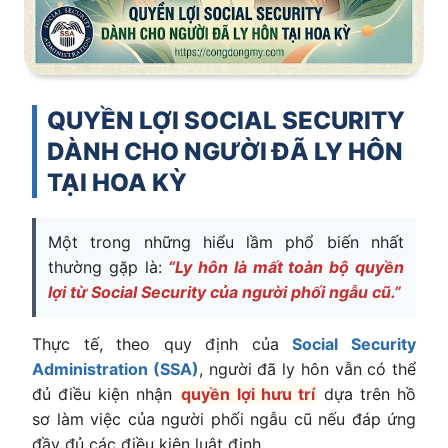
QUYỀN LỢI SOCIAL SECURITY
DÀNH CHO NGƯỜI ĐÃ LY HÔN
TẠI HOA KỲ
Một trong những hiểu lầm phổ biến nhất
thường gặp là:
“Ly hôn là mất toàn bộ quyền
lợi từ Social Security của người phối ngẫu cũ.”
Thực tế, theo quy định của
Social Security
Administration (SSA)
, người đã ly hôn vẫn có thể
đủ điều kiện nhận
quyền lợi hưu trí
dựa trên hồ
sơ làm việc của người phối ngẫu cũ nếu đáp ứng
đầy đủ các điều kiện luật định.