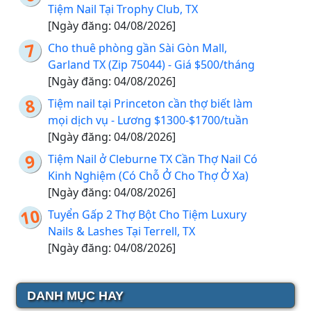
Tiệm Nail Tại Trophy Club, TX
[Ngày đăng: 04/08/2026]
Cho thuê phòng gần Sài Gòn Mall,
Garland TX (Zip 75044) - Giá $500/tháng
[Ngày đăng: 04/08/2026]
Tiệm nail tại Princeton cần thợ biết làm
mọi dịch vụ - Lương $1300-$1700/tuần
[Ngày đăng: 04/08/2026]
Tiệm Nail ở Cleburne TX Cần Thợ Nail Có
Kinh Nghiệm (Có Chỗ Ở Cho Thợ Ở Xa)
[Ngày đăng: 04/08/2026]
Tuyển Gấp 2 Thợ Bột Cho Tiệm Luxury
Nails & Lashes Tại Terrell, TX
[Ngày đăng: 04/08/2026]
DANH MỤC HAY