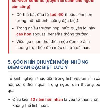
Survivor Benefits (quyền lợi dành cho người
còn sống)
Có thể bắt đầu từ
tuổi 60
(hoặc sớm hơn
trong một số tình huống đặc biệt).
Trong nhiều trường hợp, mức quyền lợi này
cao hơn
spousal benefits thông thường.
Việc lựa chọn thời điểm nộp đơn có ảnh
hưởng trực tiếp đến mức chi trả dài hạn.
5. GÓC NHÌN CHUYÊN MÔN: NHỮNG
ĐIỂM CẦN ĐẶC BIỆT LƯU Ý
Từ kinh nghiệm thực tiễn trong lĩnh vực an sinh xã
hội, có 3 điểm quan trọng người dân thường bỏ
qua:
Điều kiện
10 năm hôn nhân
là yếu tố then chốt,
không thể linh hoạt.