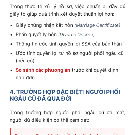
Trong thực tế xử lý hồ sơ, việc chuẩn bị đầy đủ
giấy tờ giúp quá trình xét duyệt thuận lợi hơn:
Giấy chứng nhận kết hôn
(Marriage Certificate)
Phán quyết ly hôn
(Divorce Decree)
Thông tin ước tính quyền lợi SSA của bản thân
Ước tính quyền lợi từ hồ sơ người phối ngẫu cũ
(nếu có)
So sánh các phương án
trước khi quyết định
nộp đơn
4. TRƯỜNG HỢP ĐẶC BIỆT: NGƯỜI PHỐI
NGẪU CŨ ĐÃ QUA ĐỜI
Trong trường hợp người phối ngẫu cũ đã mất,
người đủ điều kiện có thể xem xét: