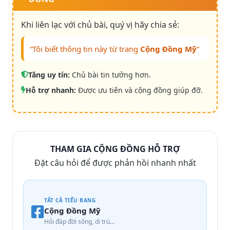
Khi liên lạc với chủ bài, quý vị hãy chia sẻ:
“Tôi biết thông tin này từ trang
Cộng Đồng Mỹ
“
Tăng uy tín:
Chủ bài tin tưởng hơn.
Hỗ trợ nhanh:
Được ưu tiên và cộng đồng giúp đỡ.
THAM GIA CỘNG ĐỒNG HỖ TRỢ
Đặt câu hỏi để được phản hồi nhanh nhất
TẤT CẢ TIỂU BANG
Cộng Đồng Mỹ
Hỏi đáp đời sống, di trú…