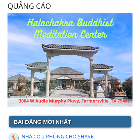
QUẢNG CÁO
BÀI ĐĂNG MỚI NHẤT
NHÀ CÓ 2 PHÒNG CHO SHARE –