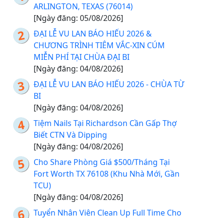
ARLINGTON, TEXAS (76014)
[Ngày đăng: 05/08/2026]
ĐẠI LỄ VU LAN BÁO HIẾU 2026 &
CHƯƠNG TRÌNH TIÊM VẮC-XIN CÚM
MIỄN PHÍ TẠI CHÙA ĐẠI BI
[Ngày đăng: 04/08/2026]
ĐẠI LỄ VU LAN BÁO HIẾU 2026 - CHÙA TỪ
BI
[Ngày đăng: 04/08/2026]
Tiệm Nails Tại Richardson Cần Gấp Thợ
Biết CTN Và Dipping
[Ngày đăng: 04/08/2026]
Cho Share Phòng Giá $500/Tháng Tại
Fort Worth TX 76108 (Khu Nhà Mới, Gần
TCU)
[Ngày đăng: 04/08/2026]
Tuyển Nhân Viên Clean Up Full Time Cho