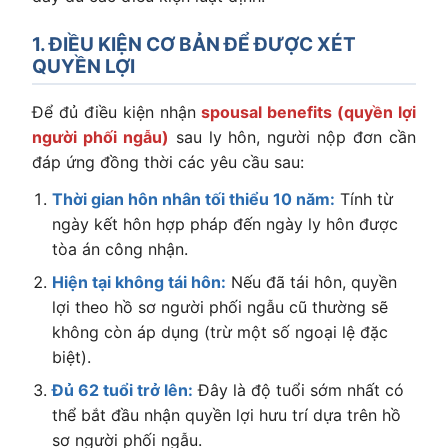
1. ĐIỀU KIỆN CƠ BẢN ĐỂ ĐƯỢC XÉT
QUYỀN LỢI
Để đủ điều kiện nhận
spousal benefits (quyền lợi
người phối ngẫu)
sau ly hôn, người nộp đơn cần
đáp ứng đồng thời các yêu cầu sau:
Thời gian hôn nhân tối thiểu 10 năm:
Tính từ
ngày kết hôn hợp pháp đến ngày ly hôn được
tòa án công nhận.
Hiện tại không tái hôn:
Nếu đã tái hôn, quyền
lợi theo hồ sơ người phối ngẫu cũ thường sẽ
không còn áp dụng (trừ một số ngoại lệ đặc
biệt).
Đủ 62 tuổi trở lên:
Đây là độ tuổi sớm nhất có
thể bắt đầu nhận quyền lợi hưu trí dựa trên hồ
sơ người phối ngẫu.