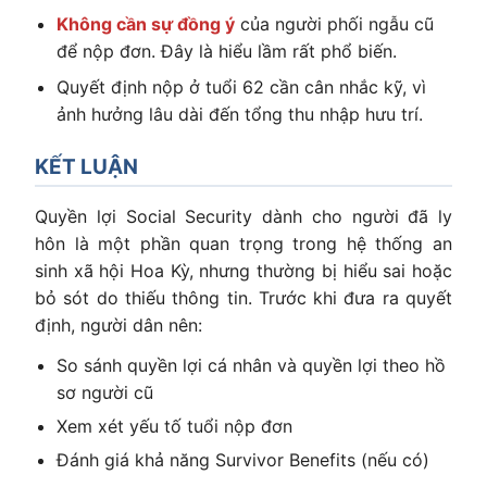
Không cần sự đồng ý
của người phối ngẫu cũ
để nộp đơn. Đây là hiểu lầm rất phổ biến.
Quyết định nộp ở tuổi 62 cần cân nhắc kỹ, vì
ảnh hưởng lâu dài đến tổng thu nhập hưu trí.
KẾT LUẬN
Quyền lợi Social Security dành cho người đã ly
hôn là một phần quan trọng trong hệ thống an
sinh xã hội Hoa Kỳ, nhưng thường bị hiểu sai hoặc
bỏ sót do thiếu thông tin. Trước khi đưa ra quyết
định, người dân nên:
So sánh quyền lợi cá nhân và quyền lợi theo hồ
sơ người cũ
Xem xét yếu tố tuổi nộp đơn
Đánh giá khả năng Survivor Benefits (nếu có)