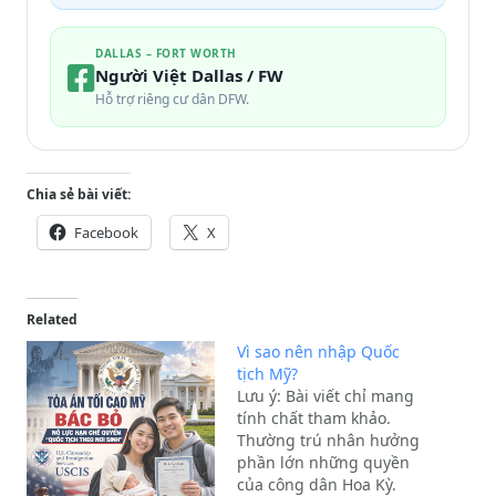
DALLAS – FORT WORTH
Người Việt Dallas / FW
Hỗ trợ riêng cư dân DFW.
Chia sẻ bài viết:
Facebook
X
Related
Vì sao nên nhập Quốc
tịch Mỹ?
Lưu ý: Bài viết chỉ mang
tính chất tham khảo.
Thường trú nhân hưởng
phần lớn những quyền
của công dân Hoa Kỳ.