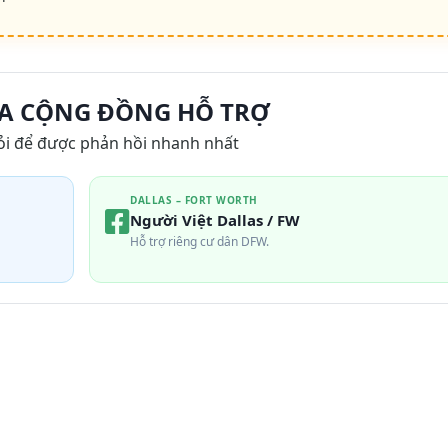
A CỘNG ĐỒNG HỖ TRỢ
ỏi để được phản hồi nhanh nhất
DALLAS – FORT WORTH
Người Việt Dallas / FW
Hỗ trợ riêng cư dân DFW.