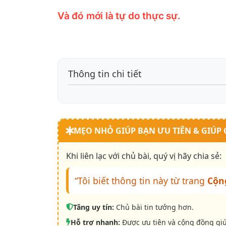
Và đó mới là tự do thực sự.
Thông tin chi tiết
MẸO NHỎ GIÚP BẠN ƯU TIÊN & GIÚP
Khi liên lạc với chủ bài, quý vị hãy chia sẻ:
“Tôi biết thông tin này từ trang
Cộn
Tăng uy tín:
Chủ bài tin tưởng hơn.
Hỗ trợ nhanh:
Được ưu tiên và cộng đồng gi