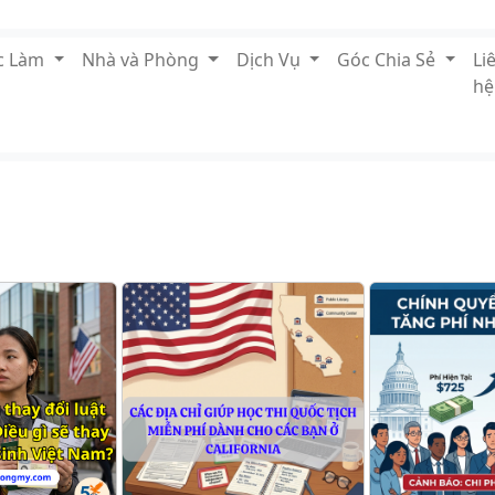
ệc Làm
Nhà và Phòng
Dịch Vụ
Góc Chia Sẻ
Li
hệ