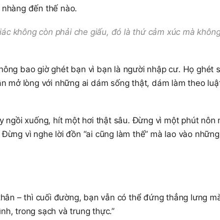
 nhàng đến thế nào.
ác không còn phải che giấu, đó là thứ cảm xúc mà khôn
hông bao giờ ghét bạn vì bạn là người nhập cư. Họ ghét 
ẫn mở lòng với những ai dám sống thật, dám làm theo luậ
y ngồi xuống, hít một hơi thật sâu. Đừng vì một phút nôn
Đừng vì nghe lời đồn “ai cũng làm thế” mà lao vào những 
thân – thì cuối đường, bạn vẫn có thể đứng thẳng lưng mà
h, trong sạch và trung thực.”