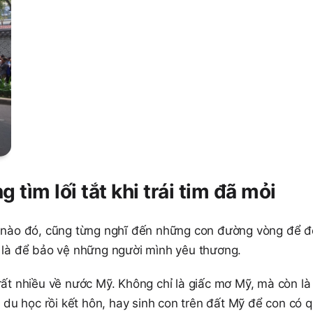
tìm lối tắt khi trái tim đã mỏi
ểm nào đó, cũng từng nghĩ đến những con đường vòng để 
n là để bảo vệ những người mình yêu thương.
rất nhiều về nước Mỹ. Không chỉ là giấc mơ Mỹ, mà còn là
i, du học rồi kết hôn, hay sinh con trên đất Mỹ để con có 