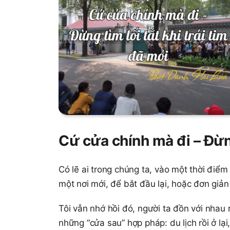
Cứ cửa chính mà đi – Đừng 
Có lẽ ai trong chúng ta, vào một thời đi
một nơi mới, để bắt đầu lại, hoặc đơn giả
Tôi vẫn nhớ hồi đó, người ta đồn với nhau 
những “cửa sau” hợp pháp: du lịch rồi ở lạ