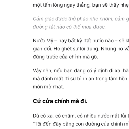
một tấm lòng ngay thẳng, bạn sẽ thấy nhẹ
Cảm giác được thở phào nhẹ nhõm, cảm gi
đường tắt nào có thể mua được.
Nước Mỹ – hay bất kỳ đất nước nào – sẽ k
gian dối. Họ ghét sự lợi dụng. Nhưng họ v
đứng trước cửa chính mà gõ.
Vậy nên, nếu bạn đang có ý định đi xa, hã
mà đánh mất đi sự bình an trong tâm hồn. 
mòn mờ nhạt.
Cứ cửa chính mà đi.
Dù có xa, có chậm, có nhiều nước mắt tủi 
“Tôi đến đây bằng con đường của chính mìn