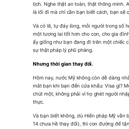
tịch. Nghe thật an toàn, thật thông minh. A
là lối đi mà chỉ cần bạn biết cách, bạn sẽ 
Và có lẽ, tự đáy lòng, mỗi người trong số
một tương lai tốt hơn cho con, cho gia đình
ấy giống như bạn đang đi trên một chiếc cầ
sự thật pháp lý phũ phàng.
Nhưng thời gian thay đổi.
Hôm nay, nước Mỹ không còn dễ dàng nhắm
mắt bạn khi bạn đến cửa khẩu: Visa gì? M
chút một, không phải vì họ ghét người nhậ
thực.
Và bạn biết không, dù Hiến pháp Mỹ vẫn b
14 chưa hề thay đổi), thì con đường để tận