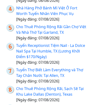
[Ngày đăng: 08/08/2026]
Nhà Hàng Phở Bánh Mì Việt Ở Fort
Worth Tuyển Nhân Viên Phục Vụ
[Ngày đăng: 07/08/2026]
Cho Thuê Phòng Rộng Rãi Gần Chợ Việt
Và Nhà Thờ Tại Garland, TX
[Ngày đăng: 07/08/2026]
Tuyển Receptionist Tiệm Nail - La Dolce
Nail Spa Tại Humble, TX (Lương Khởi
Điểm $170/Ngày)
[Ngày đăng: 07/08/2026]
Tuyển Thợ Biết Làm Everything và Thợ
Tay Chân Nước Tại Allen, TX
[Ngày đăng: 07/08/2026]
Cho Thuê Phòng Rộng Rãi, Sạch Sẽ Tại
Khu Lake Dallas (Denton), Texas
[Ngày đăng: 07/08/2026]