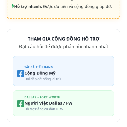
Hỗ trợ nhanh:
Được ưu tiên và cộng đồng giúp đỡ.
THAM GIA CỘNG ĐỒNG HỖ TRỢ
Đặt câu hỏi để được phản hồi nhanh nhất
TẤT CẢ TIỂU BANG
Cộng Đồng Mỹ
Hỏi đáp đời sống, di trú…
DALLAS – FORT WORTH
Người Việt Dallas / FW
Hỗ trợ riêng cư dân DFW.