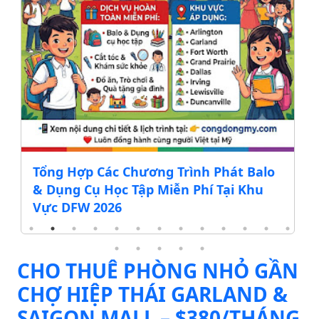
Tổng Hợp Các Chương Trình Phát Balo
& Dụng Cụ Học Tập Miễn Phí Tại Khu
Vực DFW 2026
CHO THUÊ PHÒNG NHỎ GẦN
CHỢ HIỆP THÁI GARLAND &
SAIGON MALL – $380/THÁNG