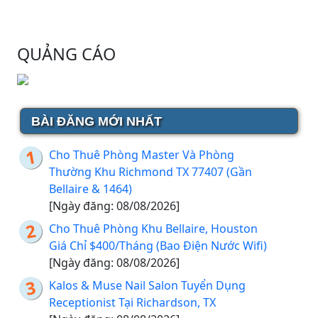
QUẢNG CÁO
BÀI ĐĂNG MỚI NHẤT
Cho Thuê Phòng Master Và Phòng
Thường Khu Richmond TX 77407 (Gần
Bellaire & 1464)
[Ngày đăng: 08/08/2026]
Cho Thuê Phòng Khu Bellaire, Houston
Giá Chỉ $400/Tháng (Bao Điện Nước Wifi)
[Ngày đăng: 08/08/2026]
Kalos & Muse Nail Salon Tuyển Dụng
Receptionist Tại Richardson, TX