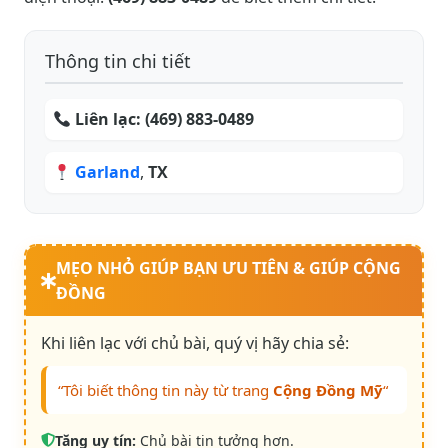
Thông tin chi tiết
Liên lạc:
(469) 883-0489
Garland
,
TX
MẸO NHỎ GIÚP BẠN ƯU TIÊN & GIÚP CỘNG
ĐỒNG
Khi liên lạc với chủ bài, quý vị hãy chia sẻ:
“Tôi biết thông tin này từ trang
Cộng Đồng Mỹ
“
Tăng uy tín:
Chủ bài tin tưởng hơn.