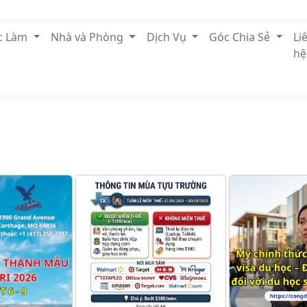
ệc Làm
Nhà và Phòng
Dịch Vụ
Góc Chia Sẻ
Li
hệ