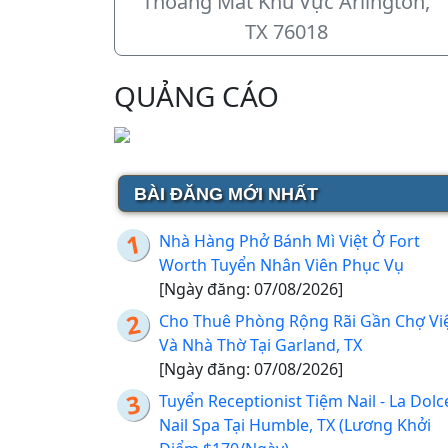
Thoáng Mát Khu Vực Arlington,
TX 76018
QUẢNG CÁO
BÀI ĐĂNG MỚI NHẤT
Nhà Hàng Phở Bánh Mì Việt Ở Fort
Worth Tuyển Nhân Viên Phục Vụ
[Ngày đăng: 07/08/2026]
Cho Thuê Phòng Rộng Rãi Gần Chợ Vi
Và Nhà Thờ Tại Garland, TX
[Ngày đăng: 07/08/2026]
Tuyển Receptionist Tiệm Nail - La Dolc
Nail Spa Tại Humble, TX (Lương Khởi