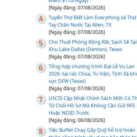
Điểm $170/Ngày)
[Ngày đăng: 07/08/2026]
Tuyển Thợ Biết Làm Everything và Thợ
Tay Chân Nước Tại Allen, TX
[Ngày đăng: 07/08/2026]
Cho Thuê Phòng Rộng Rãi, Sạch Sẽ Tại
Khu Lake Dallas (Denton), Texas
[Ngày đăng: 07/08/2026]
Tổng hợp chương trình Đại Lễ Vu Lan
2026- tại các Chùa, Tu Viện, Tịnh Xá kh
vực DFW (Texas)
[Ngày đăng: 07/08/2026]
USCIS Cập Nhật Chính Sách Mới: Có T
Từ Chối Hồ Sơ Mà Không Cần Gửi RFE
Hoặc NOID Trước
[Ngày đăng: 06/08/2026]
Tiệc Buffet Chay Gây Quỹ hỗ trợ hoàn