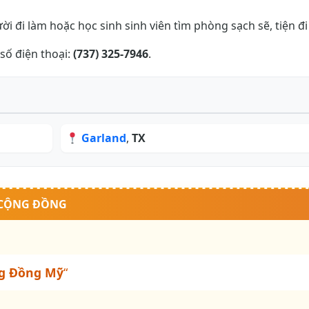
i đi làm hoặc học sinh sinh viên tìm phòng sạch sẽ, tiện đi 
 số điện thoại:
(737) 325-7946
.
Garland
,
TX
 CỘNG ĐỒNG
g Đồng Mỹ
“