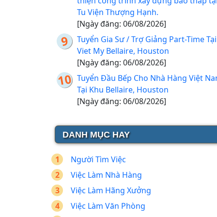
thiện công trình xây dựng bảo tháp tạ
Tu Viện Thượng Hạnh.
[Ngày đăng: 06/08/2026]
Tuyển Gia Sư / Trợ Giảng Part-Time Tại
Viet My Bellaire, Houston
[Ngày đăng: 06/08/2026]
Tuyển Đầu Bếp Cho Nhà Hàng Việt N
Tại Khu Bellaire, Houston
[Ngày đăng: 06/08/2026]
DANH MỤC HAY
Người Tìm Việc
Việc Làm Nhà Hàng
Việc Làm Hãng Xưởng
Việc Làm Văn Phòng