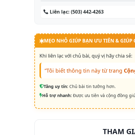
Liên lạc:
(503) 442-4263
MẸO NHỎ GIÚP BẠN ƯU TIÊN & GIÚP
Khi liên lạc với chủ bài, quý vị hãy chia sẻ:
“Tôi biết thông tin này từ trang
Cộn
Tăng uy tín:
Chủ bài tin tưởng hơn.
Hỗ trợ nhanh:
Được ưu tiên và cộng đồng gi
THAM GI