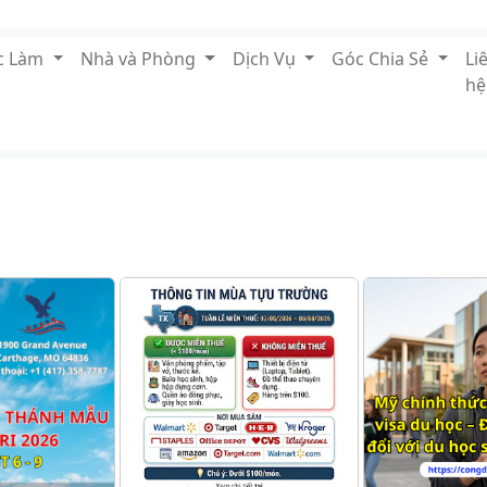
ệc Làm
Nhà và Phòng
Dịch Vụ
Góc Chia Sẻ
Li
hệ