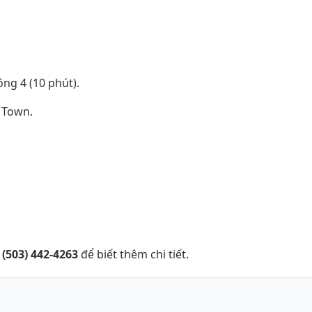
ng 4 (10 phút).
 Town.
i
(503) 442-4263
để biết thêm chi tiết.