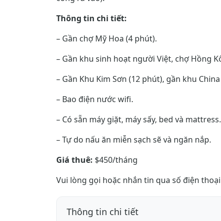
Thông tin chi tiết:
– Gần chợ Mỹ Hoa (4 phút).
– Gần khu sinh hoạt người Việt, chợ Hồng Kô
– Gần Khu Kim Sơn (12 phút), gần khu China
– Bao điện nước wifi.
– Có sẵn máy giặt, máy sấy, bed và mattress.
– Tự do nấu ăn miễn sạch sẽ và ngăn nắp.
Giá thuê:
$450/tháng
Vui lòng gọi hoặc nhắn tin qua số điện thoạ
Thông tin chi tiết