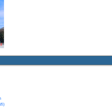
n
fi)