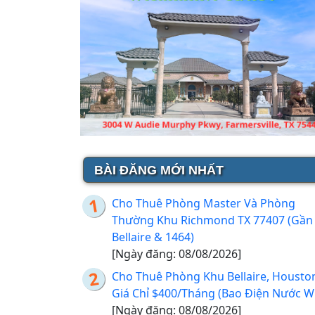
BÀI ĐĂNG MỚI NHẤT
Cho Thuê Phòng Master Và Phòng
Thường Khu Richmond TX 77407 (Gần
Bellaire & 1464)
[Ngày đăng: 08/08/2026]
Cho Thuê Phòng Khu Bellaire, Housto
Giá Chỉ $400/Tháng (Bao Điện Nước Wi
[Ngày đăng: 08/08/2026]