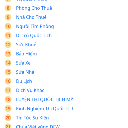
Phòng Cho Thuê
Nhà Cho Thuê
Người Tìm Phòng
Di Trú Quốc Tịch
Sức Khoẻ
Bảo Hiểm
Sửa Xe
Sửa Nhà
Du Lịch
Dịch Vụ Khác
LUYỆN THI QUỐC TỊCH MỸ
Kinh Nghiệm Thi Quốc Tịch
Tin Tức Sự Kiện
Chùa Việt vùng DFW