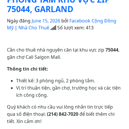
75044, GARLAND
Ngày đăng
June 15, 2026
bởi
Facebook Cộng Đồng
Mỹ
|
Nhà Cho Thuê
Số lượt xem:
413
Cần cho thuê nhà nguyên căn tại khu vực zip
75044
,
gần chợ Cali Saigon Mall.
Thông tin chi tiết:
Thiết kế: 3 phòng ngủ, 2 phòng tắm.
Vị trí thuận tiện, gần chợ, trường học và các tiện
ích công cộng.
Quý khách có nhu cầu vui lòng nhắn tin trực tiếp
qua số điện thoại:
(214) 842-7020
để biết thêm chi
tiết. Xin cảm ơn!