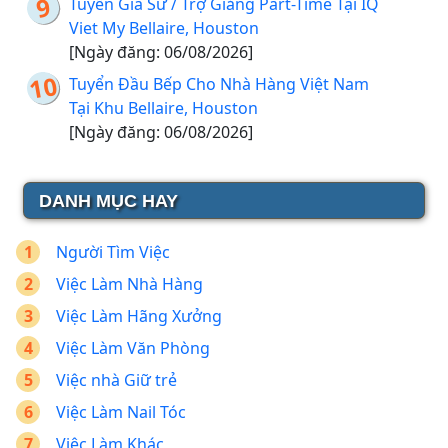
Tuyển Gia Sư / Trợ Giảng Part-Time Tại IQ
Viet My Bellaire, Houston
[Ngày đăng: 06/08/2026]
Tuyển Đầu Bếp Cho Nhà Hàng Việt Nam
Tại Khu Bellaire, Houston
[Ngày đăng: 06/08/2026]
DANH MỤC HAY
Người Tìm Việc
Việc Làm Nhà Hàng
Việc Làm Hãng Xưởng
Việc Làm Văn Phòng
Việc nhà Giữ trẻ
Việc Làm Nail Tóc
Việc Làm Khác