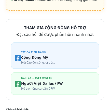
THAM GIA CỘNG ĐỒNG HỖ TRỢ
Đặt câu hỏi để được phản hồi nhanh nhất
TẤT CẢ TIỂU BANG
Cộng Đồng Mỹ
Hỏi đáp đời sống, di trú…
DALLAS – FORT WORTH
Người Việt Dallas / FW
Hỗ trợ riêng cư dân DFW.
Chia sẻ bài viết: