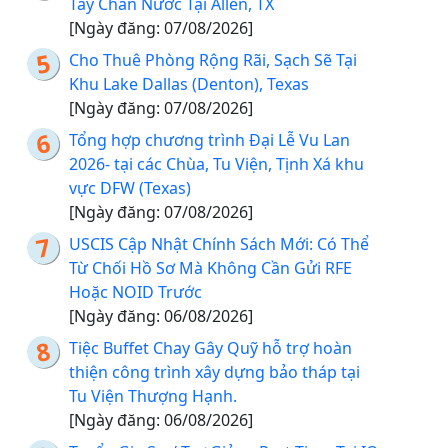
Tay Chân Nước Tại Allen, TX
[Ngày đăng: 07/08/2026]
Cho Thuê Phòng Rộng Rãi, Sạch Sẽ Tại
Khu Lake Dallas (Denton), Texas
[Ngày đăng: 07/08/2026]
Tổng hợp chương trình Đại Lễ Vu Lan
2026- tại các Chùa, Tu Viện, Tịnh Xá khu
vực DFW (Texas)
[Ngày đăng: 07/08/2026]
USCIS Cập Nhật Chính Sách Mới: Có Thể
Từ Chối Hồ Sơ Mà Không Cần Gửi RFE
Hoặc NOID Trước
[Ngày đăng: 06/08/2026]
Tiệc Buffet Chay Gây Quỹ hỗ trợ hoàn
thiện công trình xây dựng bảo tháp tại
Tu Viện Thượng Hạnh.
[Ngày đăng: 06/08/2026]