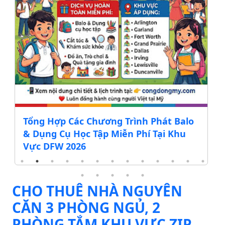
Tổng Hợp Các Chương Trình Phát Balo
& Dụng Cụ Học Tập Miễn Phí Tại Khu
Vực DFW 2026
CHO THUÊ NHÀ NGUYÊN
CĂN 3 PHÒNG NGỦ, 2
PHÒNG TẮM KHU VỰC ZIP