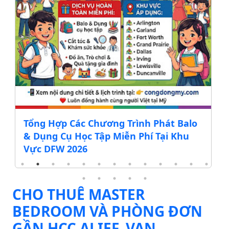
Tổng Hợp Các Chương Trình Phát Balo
& Dụng Cụ Học Tập Miễn Phí Tại Khu
Vực DFW 2026
CHO THUÊ MASTER
BEDROOM VÀ PHÒNG ĐƠN
GẦN HCC ALIEF, VAN