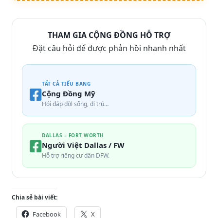
THAM GIA CỘNG ĐỒNG HỖ TRỢ
Đặt câu hỏi để được phản hồi nhanh nhất
TẤT CẢ TIỂU BANG
Cộng Đồng Mỹ
Hỏi đáp đời sống, di trú…
DALLAS – FORT WORTH
Người Việt Dallas / FW
Hỗ trợ riêng cư dân DFW.
Chia sẻ bài viết:
Facebook
X