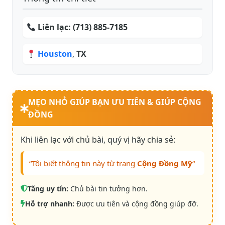
Liên lạc:
(713) 885-7185
Houston
,
TX
MẸO NHỎ GIÚP BẠN ƯU TIÊN & GIÚP CỘNG
ĐỒNG
Khi liên lạc với chủ bài, quý vị hãy chia sẻ:
“Tôi biết thông tin này từ trang
Cộng Đồng Mỹ
“
Tăng uy tín:
Chủ bài tin tưởng hơn.
Hỗ trợ nhanh:
Được ưu tiên và cộng đồng giúp đỡ.