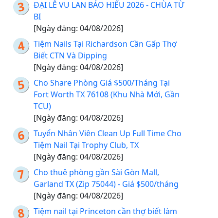
ĐẠI LỄ VU LAN BÁO HIẾU 2026 - CHÙA TỪ
BI
[Ngày đăng: 04/08/2026]
Tiệm Nails Tại Richardson Cần Gấp Thợ
Biết CTN Và Dipping
[Ngày đăng: 04/08/2026]
Cho Share Phòng Giá $500/Tháng Tại
Fort Worth TX 76108 (Khu Nhà Mới, Gần
TCU)
[Ngày đăng: 04/08/2026]
Tuyển Nhân Viên Clean Up Full Time Cho
Tiệm Nail Tại Trophy Club, TX
[Ngày đăng: 04/08/2026]
Cho thuê phòng gần Sài Gòn Mall,
Garland TX (Zip 75044) - Giá $500/tháng
[Ngày đăng: 04/08/2026]
Tiệm nail tại Princeton cần thợ biết làm