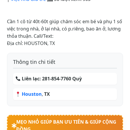
Cần 1 cô từ 40t-60t giúp chăm sóc em bé và phụ 1 số
việc trong nhà, ở lại nhà, có p.riêng, bao ăn ở, lương
thỏa thuận. Call/Text:
Địa chỉ: HOUSTON, TX
Thông tin chi tiết
Liên lạc:
281-854-7760 Quỳ
Houston
,
TX
MẸO NHỎ GIÚP BẠN ƯU TIÊN & GIÚP CỘNG
ĐỒNG