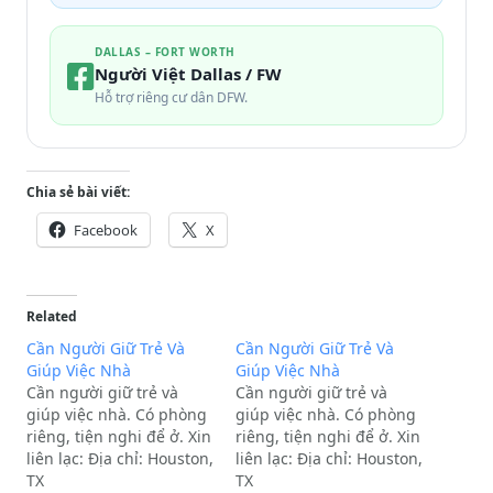
DALLAS – FORT WORTH
Người Việt Dallas / FW
Hỗ trợ riêng cư dân DFW.
Chia sẻ bài viết:
Facebook
X
Related
Cần Người Giữ Trẻ Và
Cần Người Giữ Trẻ Và
Giúp Việc Nhà
Giúp Việc Nhà
Cần người giữ trẻ và
Cần người giữ trẻ và
giúp việc nhà. Có phòng
giúp việc nhà. Có phòng
riêng, tiện nghi để ở. Xin
riêng, tiện nghi để ở. Xin
liên lạc: Địa chỉ: Houston,
liên lạc: Địa chỉ: Houston,
TX
TX