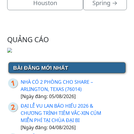
Houston
Spring
→
QUẢNG CÁO
BÀI ĐĂNG MỚI NHẤT
NHÀ CÓ 2 PHÒNG CHO SHARE –
ARLINGTON, TEXAS (76014)
[Ngày đăng: 05/08/2026]
ĐẠI LỄ VU LAN BÁO HIẾU 2026 &
CHƯƠNG TRÌNH TIÊM VẮC-XIN CÚM
MIỄN PHÍ TẠI CHÙA ĐẠI BI
[Ngày đăng: 04/08/2026]