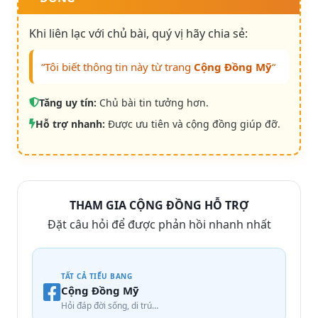
Khi liên lạc với chủ bài, quý vị hãy chia sẻ:
“Tôi biết thông tin này từ trang
Cộng Đồng Mỹ
“
Tăng uy tín:
Chủ bài tin tưởng hơn.
Hỗ trợ nhanh:
Được ưu tiên và cộng đồng giúp đỡ.
THAM GIA CỘNG ĐỒNG HỖ TRỢ
Đặt câu hỏi để được phản hồi nhanh nhất
TẤT CẢ TIỂU BANG
Cộng Đồng Mỹ
Hỏi đáp đời sống, di trú…