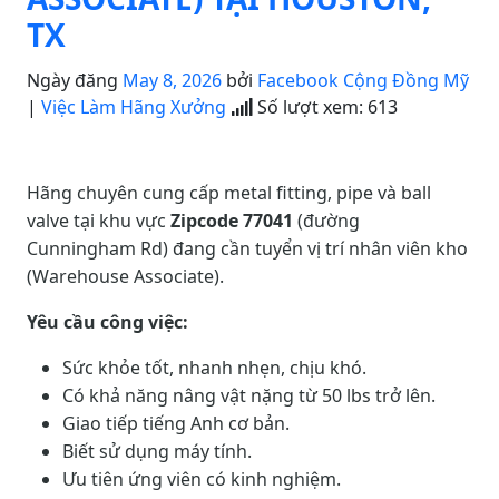
TX
Ngày đăng
May 8, 2026
bởi
Facebook Cộng Đồng Mỹ
|
Việc Làm Hãng Xưởng
Số lượt xem:
613
Hãng chuyên cung cấp metal fitting, pipe và ball
valve tại khu vực
Zipcode 77041
(đường
Cunningham Rd) đang cần tuyển vị trí nhân viên kho
(Warehouse Associate).
Yêu cầu công việc:
Sức khỏe tốt, nhanh nhẹn, chịu khó.
Có khả năng nâng vật nặng từ 50 lbs trở lên.
Giao tiếp tiếng Anh cơ bản.
Biết sử dụng máy tính.
Ưu tiên ứng viên có kinh nghiệm.