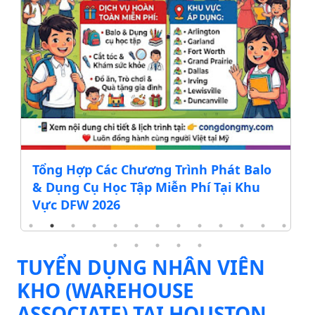
Tổng Hợp Các Chương Trình Phát Balo
& Dụng Cụ Học Tập Miễn Phí Tại Khu
Vực DFW 2026
TUYỂN DỤNG NHÂN VIÊN
KHO (WAREHOUSE
ASSOCIATE) TẠI HOUSTON,