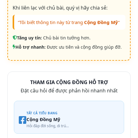
Khi liên lạc với chủ bài, quý vị hãy chia sẻ:
“Tôi biết thông tin này từ trang
Cộng Đồng Mỹ
“
Tăng uy tín:
Chủ bài tin tưởng hơn.
Hỗ trợ nhanh:
Được ưu tiên và cộng đồng giúp đỡ.
THAM GIA CỘNG ĐỒNG HỖ TRỢ
Đặt câu hỏi để được phản hồi nhanh nhất
TẤT CẢ TIỂU BANG
Cộng Đồng Mỹ
Hỏi đáp đời sống, di trú…