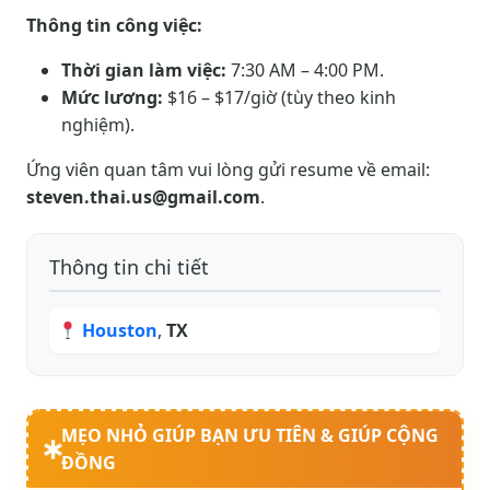
Thông tin công việc:
Thời gian làm việc:
7:30 AM – 4:00 PM.
Mức lương:
$16 – $17/giờ (tùy theo kinh
nghiệm).
Ứng viên quan tâm vui lòng gửi resume về email:
steven.thai.us@gmail.com
.
Thông tin chi tiết
Houston
,
TX
MẸO NHỎ GIÚP BẠN ƯU TIÊN & GIÚP CỘNG
ĐỒNG