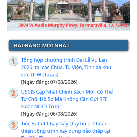
BÀI ĐĂNG MỚI NHẤT
Tổng hợp chương trình Đại Lễ Vu Lan
2026- tại các Chùa, Tu Viện, Tịnh Xá khu
vực DFW (Texas)
[Ngày đăng: 07/08/2026]
USCIS Cập Nhật Chính Sách Mới: Có Thể
Từ Chối Hồ Sơ Mà Không Cần Gửi RFE
Hoặc NOID Trước
[Ngày đăng: 06/08/2026]
Tiệc Buffet Chay Gây Quỹ hỗ trợ hoàn
thiện công trình xây dựng bảo tháp tại