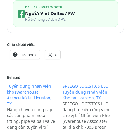
DALLAS – FORT WORTH
Người Việt Dallas / FW
Hỗ trợ riêng cư dân DFW.
Chia sẻ bài viết:
Facebook
X
Related
Tuyển dụng nhân viên
SPEEGO LOGISTICS LLC
kho (Warehouse
Tuyển dụng Nhân viên
Associate) tại Houston,
Kho tại Houston, TX
TX
SPEEGO LOGISTICS LLC
Hãng chuyên cung cấp
đang tìm kiếm ứng viên
các sản phẩm metal
cho vị trí Nhân viên Kho
fitting, pipe và ball valve
(Warehouse Associate)
đang cần tuyển vị trí
tại địa chỉ: 7303 Breen