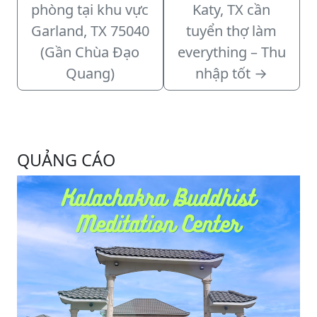
phòng tại khu vực
Katy, TX cần
Garland, TX 75040
tuyển thợ làm
(Gần Chùa Đạo
everything – Thu
Quang)
nhập tốt
→
QUẢNG CÁO