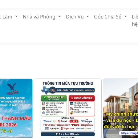
ệc Làm
Nhà và Phòng
Dịch Vụ
Góc Chia Sẻ
Li
hệ