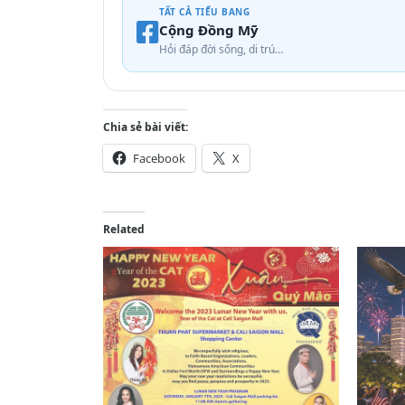
TẤT CẢ TIỂU BANG
Cộng Đồng Mỹ
Hỏi đáp đời sống, di trú…
Chia sẻ bài viết:
Facebook
X
Related