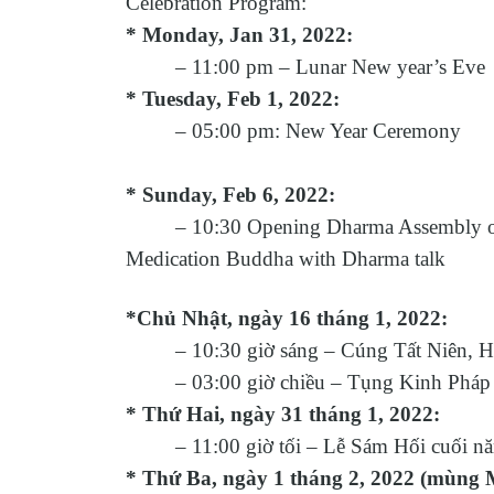
Celebration Program:
* Monday, Jan 31, 2022:
– 11:00 pm – Lunar New year’s Eve
* Tuesday, Feb 1, 2022:
– 05:00 pm: New Year Ceremony
* Sunday, Feb 6, 2022:
– 10:30 Opening Dharma Assembly o
Medication Buddha with Dharma talk
*Chủ Nhật, ngày 16 tháng 1, 2022:
– 10:30 giờ sáng – Cúng Tất Niên, Hiệ
– 03:00 giờ chiều – Tụng Kinh Pháp H
* Thứ Hai, ngày 31 tháng 1, 2022:
– 11:00 giờ tối – Lễ Sám Hối cuối năm
* Thứ Ba, ngày 1 tháng 2, 2022 (mùng M