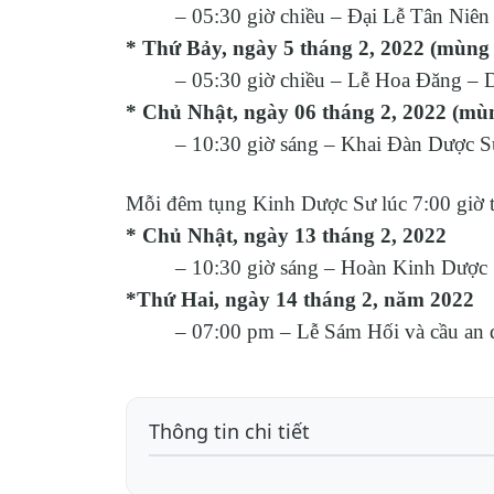
– 05:30 giờ chiều – Đại Lễ Tân Niên 
* Thứ Bảy, ngày 5 tháng 2, 2022 (mùng
– 05:30 giờ chiều – Lễ Hoa Đăng – Dâ
* Chủ Nhật, ngày 06 tháng 2, 2022 (mùn
– 10:30 giờ sáng – Khai Đàn Dược Sư
Mỗi đêm tụng Kinh Dược Sư lúc 7:00 giờ t
* Chủ Nhật, ngày 13 tháng 2, 2022
– 10:30 giờ sáng – Hoàn Kinh Dược 
*Thứ Hai, ngày 14 tháng 2, năm 2022
– 07:00 pm – Lễ Sám Hối và cầu an 
Thông tin chi tiết