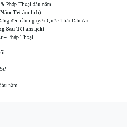
& Pháp Thoại đầu năm
 Năm Tết âm lịch)
ng đèn cầu nguyện Quốc Thái Dân An
g Sáu Tết âm lịch)
 – Pháp Thoại
ối
Sư –
đầu năm