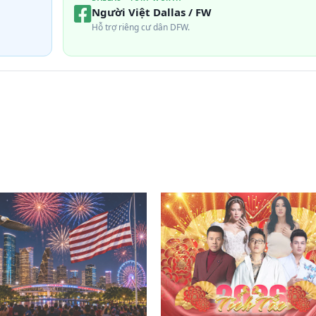
Người Việt Dallas / FW
Hỗ trợ riêng cư dân DFW.