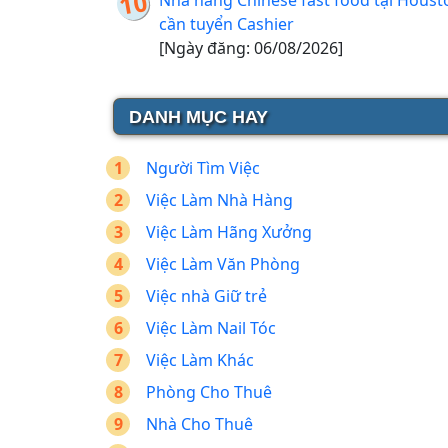
Nhà hàng Chinese fast food tại Houst
cần tuyển Cashier
[Ngày đăng: 06/08/2026]
DANH MỤC HAY
Người Tìm Việc
Việc Làm Nhà Hàng
Việc Làm Hãng Xưởng
Việc Làm Văn Phòng
Việc nhà Giữ trẻ
Việc Làm Nail Tóc
Việc Làm Khác
Phòng Cho Thuê
Nhà Cho Thuê