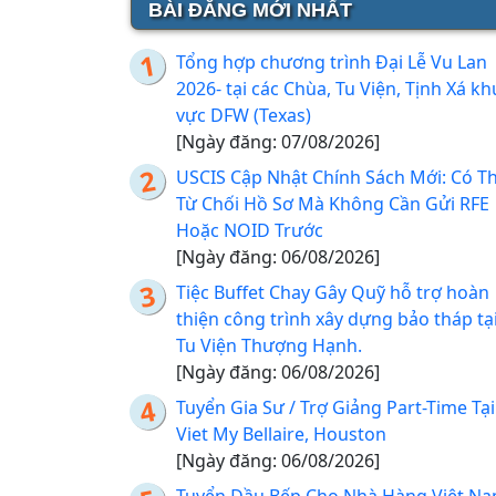
BÀI ĐĂNG MỚI NHẤT
Tổng hợp chương trình Đại Lễ Vu Lan
2026- tại các Chùa, Tu Viện, Tịnh Xá kh
vực DFW (Texas)
[Ngày đăng: 07/08/2026]
USCIS Cập Nhật Chính Sách Mới: Có T
Từ Chối Hồ Sơ Mà Không Cần Gửi RFE
Hoặc NOID Trước
[Ngày đăng: 06/08/2026]
Tiệc Buffet Chay Gây Quỹ hỗ trợ hoàn
thiện công trình xây dựng bảo tháp tạ
Tu Viện Thượng Hạnh.
[Ngày đăng: 06/08/2026]
Tuyển Gia Sư / Trợ Giảng Part-Time Tại
Viet My Bellaire, Houston
[Ngày đăng: 06/08/2026]