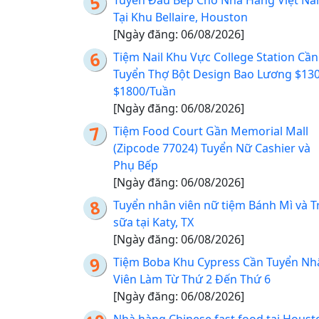
Tuyển Đầu Bếp Cho Nhà Hàng Việt N
Tại Khu Bellaire, Houston
[Ngày đăng: 06/08/2026]
Tiệm Nail Khu Vực College Station Cần
Tuyển Thợ Bột Design Bao Lương $130
$1800/Tuần
[Ngày đăng: 06/08/2026]
Tiệm Food Court Gần Memorial Mall
(Zipcode 77024) Tuyển Nữ Cashier và
Phụ Bếp
[Ngày đăng: 06/08/2026]
Tuyển nhân viên nữ tiệm Bánh Mì và T
sữa tại Katy, TX
[Ngày đăng: 06/08/2026]
Tiệm Boba Khu Cypress Cần Tuyển Nh
Viên Làm Từ Thứ 2 Đến Thứ 6
[Ngày đăng: 06/08/2026]