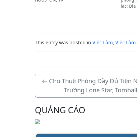
lạc: Địa
This entry was posted in
Việc Làm
,
Việc Làm
←
Cho Thuê Phòng Đầy Đủ Tiện 
Trường Lone Star, Tombal
QUẢNG CÁO