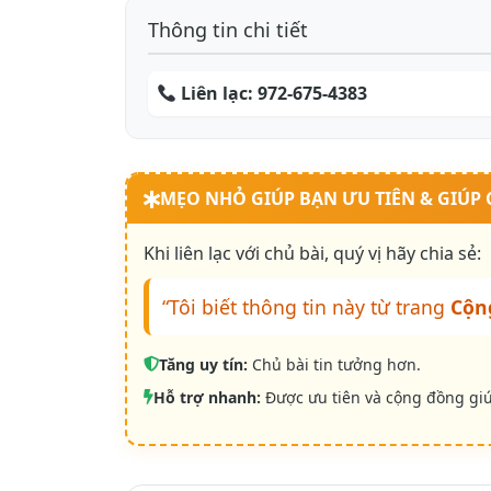
Thông tin chi tiết
Liên lạc:
972-675-4383
MẸO NHỎ GIÚP BẠN ƯU TIÊN & GIÚP
Khi liên lạc với chủ bài, quý vị hãy chia sẻ:
“Tôi biết thông tin này từ trang
Cộn
Tăng uy tín:
Chủ bài tin tưởng hơn.
Hỗ trợ nhanh:
Được ưu tiên và cộng đồng gi