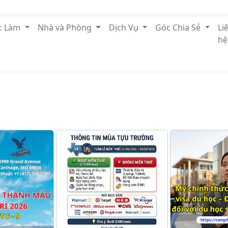
ệc Làm
Nhà và Phòng
Dịch Vụ
Góc Chia Sẻ
Li
hệ