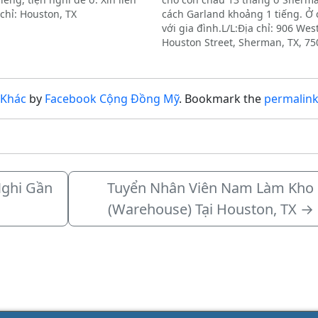
 chỉ: Houston, TX
cách Garland khoảng 1 tiếng. Ở
với gia đình.L/L:Địa chỉ: 906 Wes
Houston Street, Sherman, TX, 75
 Khác
by
Facebook Cộng Đồng Mỹ
. Bookmark the
permalin
Nghi Gần
Tuyển Nhân Viên Nam Làm Kho
l
(Warehouse) Tại Houston, TX
→