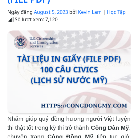
Ngày đăng
August 5, 2023
bởi
Kevin Lam
|
Học Tập
Số lượt xem:
7,120
Nhằm giúp quý đồng hương người Việt luyện
thi thật tốt trong kỳ thi trở thành
Công Dân Mỹ
,
chuyên trang
Cộng Đồng Mỹ
tiếp tục giới