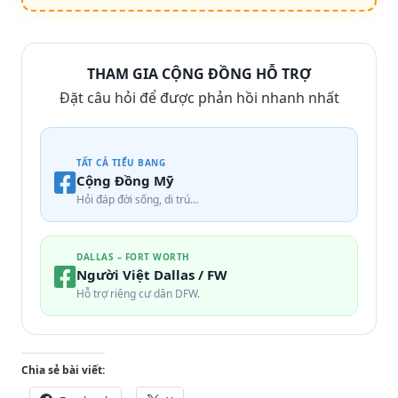
THAM GIA CỘNG ĐỒNG HỖ TRỢ
Đặt câu hỏi để được phản hồi nhanh nhất
TẤT CẢ TIỂU BANG
Cộng Đồng Mỹ
Hỏi đáp đời sống, di trú…
DALLAS – FORT WORTH
Người Việt Dallas / FW
Hỗ trợ riêng cư dân DFW.
Chia sẻ bài viết: