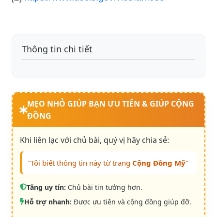
Thông tin chi tiết
MẸO NHỎ GIÚP BẠN ƯU TIÊN & GIÚP CỘNG
ĐỒNG
Khi liên lạc với chủ bài, quý vị hãy chia sẻ:
“Tôi biết thông tin này từ trang
Cộng Đồng Mỹ
“
Tăng uy tín:
Chủ bài tin tưởng hơn.
Hỗ trợ nhanh:
Được ưu tiên và cộng đồng giúp đỡ.