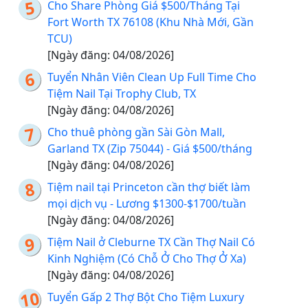
Cho Share Phòng Giá $500/Tháng Tại
Fort Worth TX 76108 (Khu Nhà Mới, Gần
TCU)
[Ngày đăng: 04/08/2026]
Tuyển Nhân Viên Clean Up Full Time Cho
Tiệm Nail Tại Trophy Club, TX
[Ngày đăng: 04/08/2026]
Cho thuê phòng gần Sài Gòn Mall,
Garland TX (Zip 75044) - Giá $500/tháng
[Ngày đăng: 04/08/2026]
Tiệm nail tại Princeton cần thợ biết làm
mọi dịch vụ - Lương $1300-$1700/tuần
[Ngày đăng: 04/08/2026]
Tiệm Nail ở Cleburne TX Cần Thợ Nail Có
Kinh Nghiệm (Có Chỗ Ở Cho Thợ Ở Xa)
[Ngày đăng: 04/08/2026]
Tuyển Gấp 2 Thợ Bột Cho Tiệm Luxury