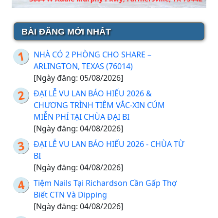
BÀI ĐĂNG MỚI NHẤT
NHÀ CÓ 2 PHÒNG CHO SHARE –
ARLINGTON, TEXAS (76014)
[Ngày đăng: 05/08/2026]
ĐẠI LỄ VU LAN BÁO HIẾU 2026 &
CHƯƠNG TRÌNH TIÊM VẮC-XIN CÚM
MIỄN PHÍ TẠI CHÙA ĐẠI BI
[Ngày đăng: 04/08/2026]
ĐẠI LỄ VU LAN BÁO HIẾU 2026 - CHÙA TỪ
BI
[Ngày đăng: 04/08/2026]
Tiệm Nails Tại Richardson Cần Gấp Thợ
Biết CTN Và Dipping
[Ngày đăng: 04/08/2026]