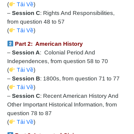
(
Tải Về
)
–
Session C
: Rights And Responsibilities,
from question 48 to 57
(
Tải Về
)
Part 2: American History
–
Session A
: Colonial Period And
Independences, from question 58 to 70
(
Tải Về
)
–
Session B
: 1800s, from question 71 to 77
(
Tải Về
)
–
Session C
: Recent American History And
Other Important Historical Information, from
question 78 to 87
(
Tải Về
)