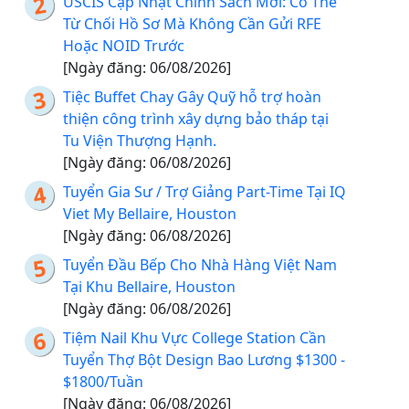
USCIS Cập Nhật Chính Sách Mới: Có Thể
Từ Chối Hồ Sơ Mà Không Cần Gửi RFE
Hoặc NOID Trước
[Ngày đăng: 06/08/2026]
Tiệc Buffet Chay Gây Quỹ hỗ trợ hoàn
thiện công trình xây dựng bảo tháp tại
Tu Viện Thượng Hạnh.
[Ngày đăng: 06/08/2026]
Tuyển Gia Sư / Trợ Giảng Part-Time Tại IQ
Viet My Bellaire, Houston
[Ngày đăng: 06/08/2026]
Tuyển Đầu Bếp Cho Nhà Hàng Việt Nam
Tại Khu Bellaire, Houston
[Ngày đăng: 06/08/2026]
Tiệm Nail Khu Vực College Station Cần
Tuyển Thợ Bột Design Bao Lương $1300 -
$1800/Tuần
[Ngày đăng: 06/08/2026]