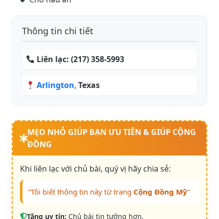
Thông tin chi tiết
Liên lạc:
(217) 358-5993
Arlington
,
Texas
MẸO NHỎ GIÚP BẠN ƯU TIÊN & GIÚP CỘNG
ĐỒNG
Khi liên lạc với chủ bài, quý vị hãy chia sẻ:
“Tôi biết thông tin này từ trang
Cộng Đồng Mỹ
“
Tăng uy tín:
Chủ bài tin tưởng hơn.