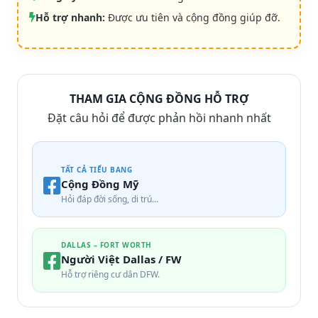
Hỗ trợ nhanh:
Được ưu tiên và cộng đồng giúp đỡ.
THAM GIA CỘNG ĐỒNG HỖ TRỢ
Đặt câu hỏi để được phản hồi nhanh nhất
TẤT CẢ TIỂU BANG
Cộng Đồng Mỹ
Hỏi đáp đời sống, di trú…
DALLAS – FORT WORTH
Người Việt Dallas / FW
Hỗ trợ riêng cư dân DFW.