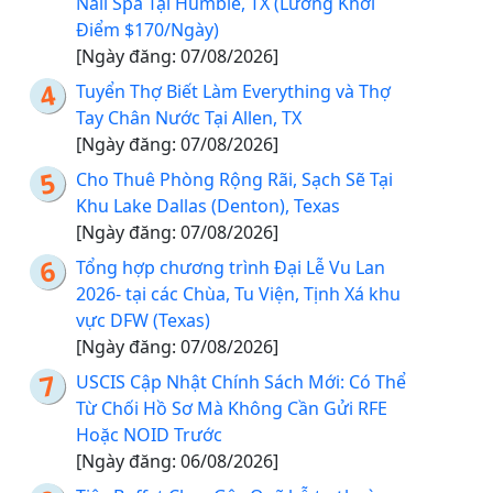
Nail Spa Tại Humble, TX (Lương Khởi
Điểm $170/Ngày)
[Ngày đăng: 07/08/2026]
Tuyển Thợ Biết Làm Everything và Thợ
Tay Chân Nước Tại Allen, TX
[Ngày đăng: 07/08/2026]
Cho Thuê Phòng Rộng Rãi, Sạch Sẽ Tại
Khu Lake Dallas (Denton), Texas
[Ngày đăng: 07/08/2026]
Tổng hợp chương trình Đại Lễ Vu Lan
2026- tại các Chùa, Tu Viện, Tịnh Xá khu
vực DFW (Texas)
[Ngày đăng: 07/08/2026]
USCIS Cập Nhật Chính Sách Mới: Có Thể
Từ Chối Hồ Sơ Mà Không Cần Gửi RFE
Hoặc NOID Trước
[Ngày đăng: 06/08/2026]