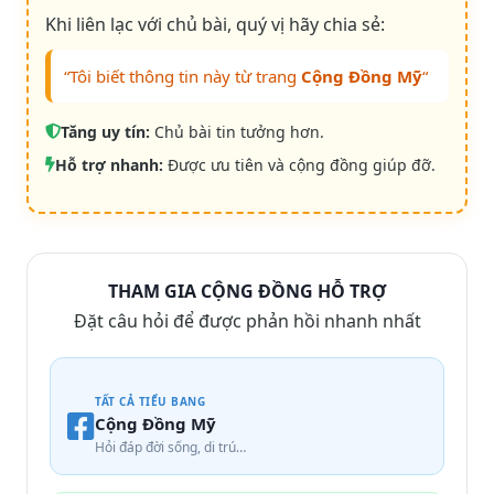
Khi liên lạc với chủ bài, quý vị hãy chia sẻ:
“Tôi biết thông tin này từ trang
Cộng Đồng Mỹ
“
Tăng uy tín:
Chủ bài tin tưởng hơn.
Hỗ trợ nhanh:
Được ưu tiên và cộng đồng giúp đỡ.
THAM GIA CỘNG ĐỒNG HỖ TRỢ
Đặt câu hỏi để được phản hồi nhanh nhất
TẤT CẢ TIỂU BANG
Cộng Đồng Mỹ
Hỏi đáp đời sống, di trú…