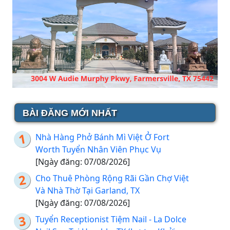
BÀI ĐĂNG MỚI NHẤT
Nhà Hàng Phở Bánh Mì Việt Ở Fort
Worth Tuyển Nhân Viên Phục Vụ
[Ngày đăng: 07/08/2026]
Cho Thuê Phòng Rộng Rãi Gần Chợ Việt
Và Nhà Thờ Tại Garland, TX
[Ngày đăng: 07/08/2026]
Tuyển Receptionist Tiệm Nail - La Dolce