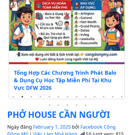
Tổng Hợp Các Chương Trình Phát Balo
& Dụng Cụ Học Tập Miễn Phí Tại Khu
Vực DFW 2026
PHỞ HOUSE CẦN NGƯỜI
Ngày đăng
February 1, 2025
bởi
Facebook Cộng
Đồng Mỹ
|
Việc Làm Nhà Hàng
Số lượt xem:
815