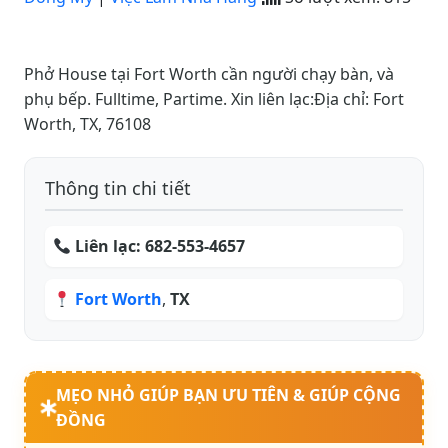
Phở House tại Fort Worth cần người chạy bàn, và
phụ bếp. Fulltime, Partime. Xin liên lạc:Địa chỉ: Fort
Worth, TX, 76108
Thông tin chi tiết
Liên lạc:
682-553-4657
Fort Worth
,
TX
MẸO NHỎ GIÚP BẠN ƯU TIÊN & GIÚP CỘNG
ĐỒNG