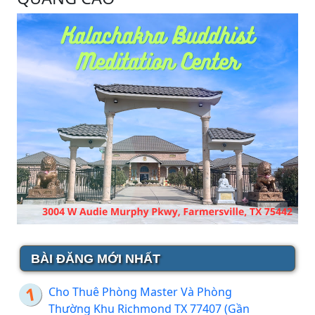
BÀI ĐĂNG MỚI NHẤT
Cho Thuê Phòng Master Và Phòng
Thường Khu Richmond TX 77407 (Gần