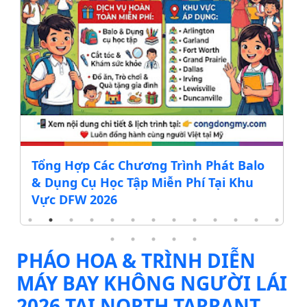
ĐẠI HỘI NGÀY THÁNH MẪU MISSOURI
2026
PHÁO HOA & TRÌNH DIỄN
MÁY BAY KHÔNG NGƯỜI LÁI
2026 TẠI NORTH TARRANT,