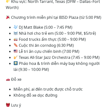
Khu vực: North Tarrant, Texas (DFW – Dallas–Fort
Worth)
Chương trình miễn phí tại BISD Plaza (từ 5:00 PM)
DJ Matt Blake (5:00 – 7:45 PM)
Nhà hơi cho trẻ em (5:00 – 9:00 PM, $5/trẻ)
Food trucks ẩm thực (5:00 – 9:00 PM)
Cuộc thi ăn corndog (6:30 PM)
Lễ tri ân cựu chiến binh (7:00 PM)
Texas All-Star Jazz Orchestra (7:45 – 9:00 PM)
Pháo hoa & trình diễn máy bay không người
lái (9:30 – 10:00 PM)
Đỗ xe
Miễn phí, ai đến trước được chỗ trước
Không đỗ xe dọc đường
Lưu ý