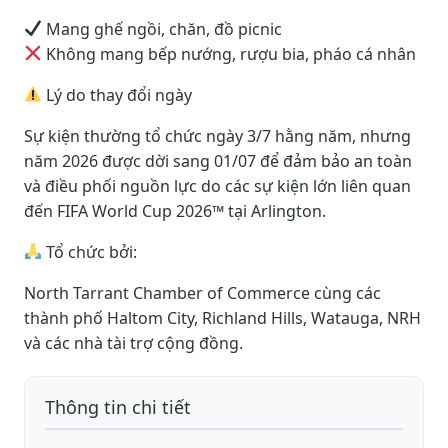
Mang ghế ngồi, chăn, đồ picnic
Không mang bếp nướng, rượu bia, pháo cá nhân
Lý do thay đổi ngày
Sự kiện thường tổ chức ngày 3/7 hằng năm, nhưng
năm 2026 được dời sang 01/07 để đảm bảo an toàn
và điều phối nguồn lực do các sự kiện lớn liên quan
đến FIFA World Cup 2026™ tại Arlington.
Tổ chức bởi:
North Tarrant Chamber of Commerce cùng các
thành phố Haltom City, Richland Hills, Watauga, NRH
và các nhà tài trợ cộng đồng.
Thông tin chi tiết