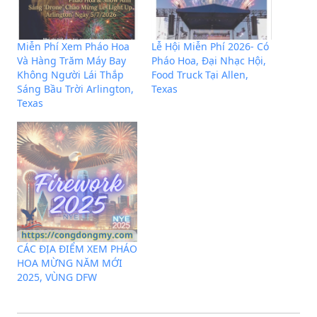
Miễn Phí Xem Pháo Hoa
Lễ Hội Miễn Phí 2026- Có
Và Hàng Trăm Máy Bay
Pháo Hoa, Đại Nhạc Hội,
Không Người Lái Thắp
Food Truck Tại Allen,
Sáng Bầu Trời Arlington,
Texas
Texas
CÁC ĐỊA ĐIỂM XEM PHÁO
HOA MỪNG NĂM MỚI
2025, VÙNG DFW