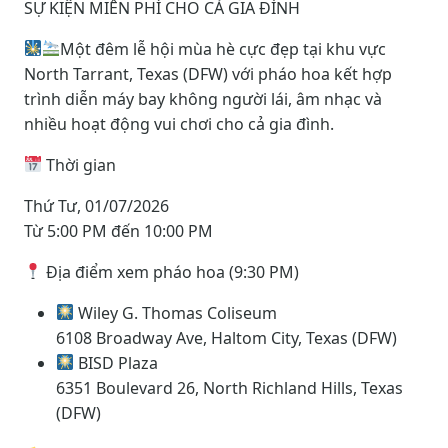
SỰ KIỆN MIỄN PHÍ CHO CẢ GIA ĐÌNH
Một đêm lễ hội mùa hè cực đẹp tại khu vực
North Tarrant, Texas (DFW) với pháo hoa kết hợp
trình diễn máy bay không người lái, âm nhạc và
nhiều hoạt động vui chơi cho cả gia đình.
Thời gian
Thứ Tư, 01/07/2026
Từ 5:00 PM đến 10:00 PM
Địa điểm xem pháo hoa (9:30 PM)
Wiley G. Thomas Coliseum
6108 Broadway Ave, Haltom City, Texas (DFW)
BISD Plaza
6351 Boulevard 26, North Richland Hills, Texas
(DFW)