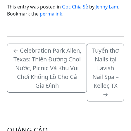
This entry was posted in
Góc Chia Sẻ
by
Jenny Lam
.
Bookmark the
permalink
.
←
Celebration Park Allen,
Tuyển thợ
Texas: Thiên Đường Chơi
Nails tại
Nước, Picnic Và Khu Vui
Lavish
Chơi Khổng Lồ Cho Cả
Nail Spa –
Gia Đình
Keller, TX
→
QUẢNG CÁO