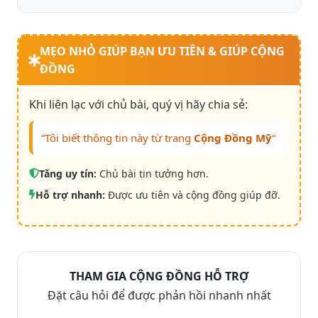
MẸO NHỎ GIÚP BẠN ƯU TIÊN & GIÚP CỘNG
ĐỒNG
Khi liên lạc với chủ bài, quý vị hãy chia sẻ:
“Tôi biết thông tin này từ trang
Cộng Đồng Mỹ
“
Tăng uy tín:
Chủ bài tin tưởng hơn.
Hỗ trợ nhanh:
Được ưu tiên và cộng đồng giúp đỡ.
THAM GIA CỘNG ĐỒNG HỖ TRỢ
Đặt câu hỏi để được phản hồi nhanh nhất