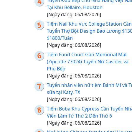
Tuyển Đầu Bếp Cho Nhà Hàng Việt N
Tại Khu Bellaire, Houston
[Ngày đăng: 06/08/2026]
Tiệm Nail Khu Vực College Station Cần
Tuyển Thợ Bột Design Bao Lương $130
$1800/Tuần
[Ngày đăng: 06/08/2026]
Tiệm Food Court Gần Memorial Mall
(Zipcode 77024) Tuyển Nữ Cashier và
Phụ Bếp
[Ngày đăng: 06/08/2026]
Tuyển nhân viên nữ tiệm Bánh Mì và T
sữa tại Katy, TX
[Ngày đăng: 06/08/2026]
Tiệm Boba Khu Cypress Cần Tuyển Nh
Viên Làm Từ Thứ 2 Đến Thứ 6
[Ngày đăng: 06/08/2026]