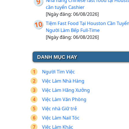
Nhà hàng Chinese fast food tại Houst
cần tuyển Cashier
[Ngày đăng: 06/08/2026]
Tiệm Fast Food Tại Houston Cần Tuyể
Người Làm Bếp Full-Time
[Ngày đăng: 06/08/2026]
DANH MỤC HAY
Người Tìm Việc
Việc Làm Nhà Hàng
Việc Làm Hãng Xưởng
Việc Làm Văn Phòng
Việc nhà Giữ trẻ
Việc Làm Nail Tóc
Việc Làm Khác