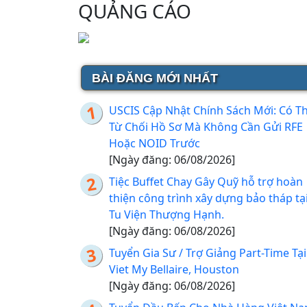
QUẢNG CÁO
BÀI ĐĂNG MỚI NHẤT
USCIS Cập Nhật Chính Sách Mới: Có T
Từ Chối Hồ Sơ Mà Không Cần Gửi RFE
Hoặc NOID Trước
[Ngày đăng: 06/08/2026]
Tiệc Buffet Chay Gây Quỹ hỗ trợ hoàn
thiện công trình xây dựng bảo tháp tạ
Tu Viện Thượng Hạnh.
[Ngày đăng: 06/08/2026]
Tuyển Gia Sư / Trợ Giảng Part-Time Tại
Viet My Bellaire, Houston
[Ngày đăng: 06/08/2026]