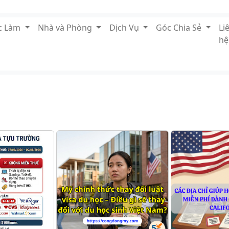
ệc Làm
Nhà và Phòng
Dịch Vụ
Góc Chia Sẻ
Li
hệ