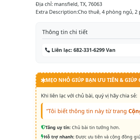
Địa chỉ: mansfield, TX, 76063
Extra Description:Cho thuê, 4 phòng ngủ, 2
Thông tin chi tiết
Liên lạc:
682-331-6299 Van
MẸO NHỎ GIÚP BẠN ƯU TIÊN & GIÚP
Khi liên lạc với chủ bài, quý vị hãy chia sẻ:
“Tôi biết thông tin này từ trang
Cộn
Tăng uy tín:
Chủ bài tin tưởng hơn.
Hỗ trợ nhanh:
Được ưu tiên và cộng đồng gi