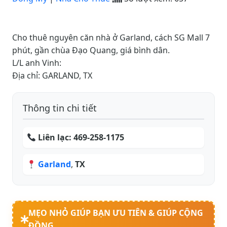
Cho thuê nguyên căn nhà ở Garland, cách SG Mall 7
phút, gần chùa Đạo Quang, giá bình dân.
L/L anh Vinh:
Địa chỉ: GARLAND, TX
Thông tin chi tiết
Liên lạc:
469-258-1175
Garland
,
TX
MẸO NHỎ GIÚP BẠN ƯU TIÊN & GIÚP CỘNG
ĐỒNG