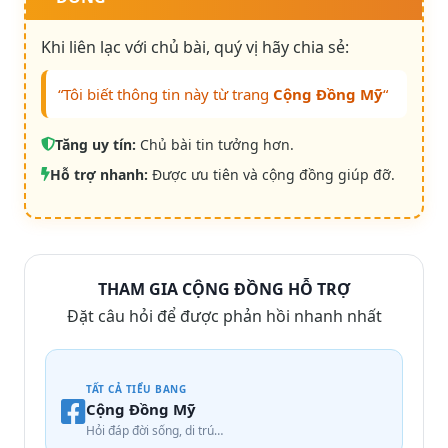
Khi liên lạc với chủ bài, quý vị hãy chia sẻ:
“Tôi biết thông tin này từ trang
Cộng Đồng Mỹ
“
Tăng uy tín:
Chủ bài tin tưởng hơn.
Hỗ trợ nhanh:
Được ưu tiên và cộng đồng giúp đỡ.
THAM GIA CỘNG ĐỒNG HỖ TRỢ
Đặt câu hỏi để được phản hồi nhanh nhất
TẤT CẢ TIỂU BANG
Cộng Đồng Mỹ
Hỏi đáp đời sống, di trú…