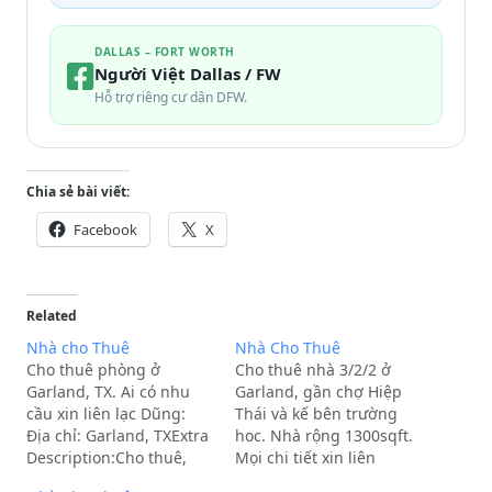
DALLAS – FORT WORTH
Người Việt Dallas / FW
Hỗ trợ riêng cư dân DFW.
Chia sẻ bài viết:
Facebook
X
Related
Nhà cho Thuê
Nhà Cho Thuê
Cho thuê phòng ở
Cho thuê nhà 3/2/2 ở
Garland, TX. Ai có nhu
Garland, gần chợ Hiệp
cầu xin liên lạc Dũng:
Thái và kế bên trường
Địa chỉ: Garland, TXExtra
hoc. Nhà rộng 1300sqft.
Description:Cho thuê,
Mọi chi tiết xin liên
House.
lạc:Địa chỉ: GARLAND,