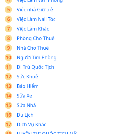
Việc Làm Văn Phòng
Việc nhà Giữ trẻ
Việc Làm Nail Tóc
Việc Làm Khác
Phòng Cho Thuê
Nhà Cho Thuê
Người Tìm Phòng
Di Trú Quốc Tịch
Sức Khoẻ
Bảo Hiểm
Sửa Xe
Sửa Nhà
Du Lịch
Dịch Vụ Khác