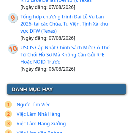
Khu Lake Dallas (Denton), Texas
[Ngày đăng: 07/08/2026]
Tổng hợp chương trình Đại Lễ Vu Lan
2026- tại các Chùa, Tu Viện, Tịnh Xá khu
vực DFW (Texas)
[Ngày đăng: 07/08/2026]
USCIS Cập Nhật Chính Sách Mới: Có Thể
Từ Chối Hồ Sơ Mà Không Cần Gửi RFE
Hoặc NOID Trước
[Ngày đăng: 06/08/2026]
DANH MỤC HAY
Người Tìm Việc
Việc Làm Nhà Hàng
Việc Làm Hãng Xưởng