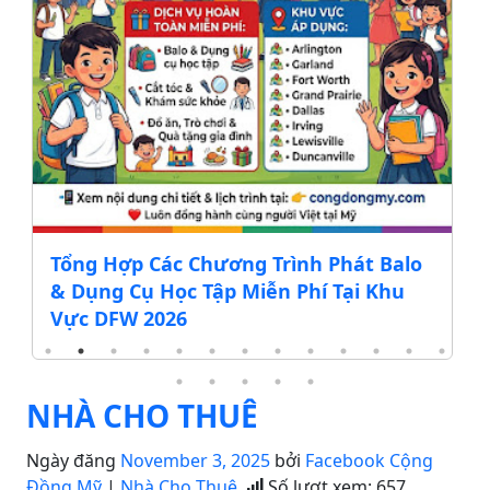
Tổng Hợp Các Chương Trình Phát Balo
& Dụng Cụ Học Tập Miễn Phí Tại Khu
Vực DFW 2026
NHÀ CHO THUÊ
Ngày đăng
November 3, 2025
bởi
Facebook Cộng
Đồng Mỹ
|
Nhà Cho Thuê
Số lượt xem:
657