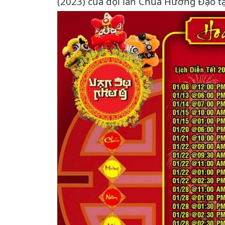
(2023) của đội lân Chùa Hương Đạo tạ