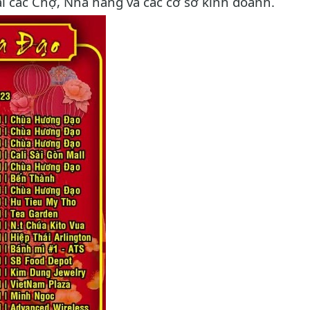
i các Chợ, Nhà hàng và các cơ sở kinh doanh.