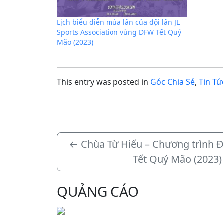
Lịch biểu diễn múa lân của đội lân JL
Sports Association vùng DFW Tết Quý
Mão (2023)
This entry was posted in
Góc Chia Sẻ
,
Tin Tứ
←
Chùa Từ Hiếu – Chương trình 
Tết Quý Mão (2023)
QUẢNG CÁO