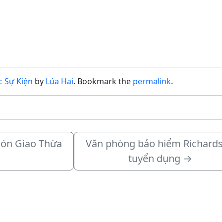
c Sự Kiện
by
Lúa Hai
. Bookmark the
permalink
.
Đón Giao Thừa
Văn phòng bảo hiểm Richard
tuyển dụng
→