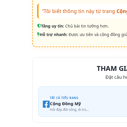
“Tôi biết thông tin này từ trang
Cộn
Tăng uy tín:
Chủ bài tin tưởng hơn.
Hỗ trợ nhanh:
Được ưu tiên và cộng đồng gi
THAM GI
Đặt câu h
TẤT CẢ TIỂU BANG
Cộng Đồng Mỹ
Hỏi đáp đời sống, di trú…