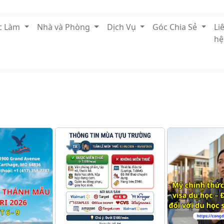
ệc Làm
Nhà và Phòng
Dịch Vụ
Góc Chia Sẻ
Li
hệ