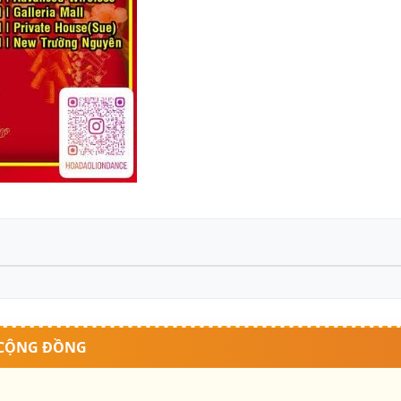
 CỘNG ĐỒNG