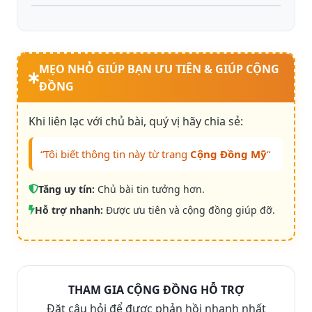
MẸO NHỎ GIÚP BẠN ƯU TIÊN & GIÚP CỘNG
ĐỒNG
Khi liên lạc với chủ bài, quý vị hãy chia sẻ:
“Tôi biết thông tin này từ trang
Cộng Đồng Mỹ
“
Tăng uy tín:
Chủ bài tin tưởng hơn.
Hỗ trợ nhanh:
Được ưu tiên và cộng đồng giúp đỡ.
THAM GIA CỘNG ĐỒNG HỖ TRỢ
Đặt câu hỏi để được phản hồi nhanh nhất