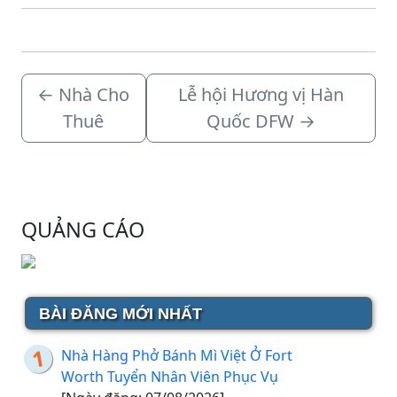
←
Nhà Cho
Lễ hội Hương vị Hàn
Thuê
Quốc DFW
→
QUẢNG CÁO
BÀI ĐĂNG MỚI NHẤT
Nhà Hàng Phở Bánh Mì Việt Ở Fort
Worth Tuyển Nhân Viên Phục Vụ