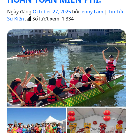
Ngày đăng
October 27, 2025
bởi
Jenny Lam
|
Tin Tức
Sự Kiện
Số lượt xem:
1,334