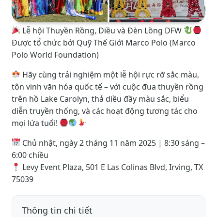
Lễ hội Thuyền Rồng, Diều và Đèn Lồng DFW
Được tổ chức bởi Quỹ Thế Giới Marco Polo (Marco
Polo World Foundation)
Hãy cùng trải nghiệm một lễ hội rực rỡ sắc màu,
tôn vinh văn hóa quốc tế – với cuộc đua thuyền rồng
trên hồ Lake Carolyn, thả diều đầy màu sắc, biểu
diễn truyền thống, và các hoạt động tương tác cho
mọi lứa tuổi!
Chủ nhật, ngày 2 tháng 11 năm 2025 | 8:30 sáng –
6:00 chiều
Levy Event Plaza, 501 E Las Colinas Blvd, Irving, TX
75039
Thông tin chi tiết