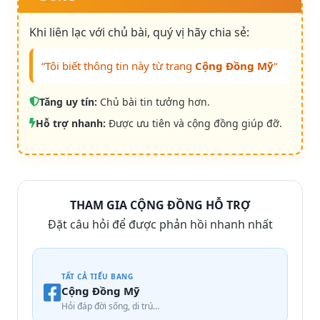
Khi liên lạc với chủ bài, quý vị hãy chia sẻ:
“Tôi biết thông tin này từ trang
Cộng Đồng Mỹ
“
Tăng uy tín:
Chủ bài tin tưởng hơn.
Hỗ trợ nhanh:
Được ưu tiên và cộng đồng giúp đỡ.
THAM GIA CỘNG ĐỒNG HỖ TRỢ
Đặt câu hỏi để được phản hồi nhanh nhất
TẤT CẢ TIỂU BANG
Cộng Đồng Mỹ
Hỏi đáp đời sống, di trú…