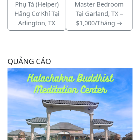
Phụ Tá (Helper)
Master Bedroom
Hãng Cơ Khí Tại
Tại Garland, TX –
Arlington, TX
$1,000/Tháng
→
QUẢNG CÁO