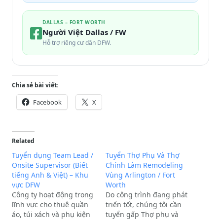
DALLAS – FORT WORTH
Người Việt Dallas / FW
Hỗ trợ riêng cư dân DFW.
Chia sẻ bài viết:
Facebook
X
Related
Tuyển dụng Team Lead /
Tuyển Thợ Phụ Và Thợ
Onsite Supervisor (Biết
Chính Làm Remodeling
tiếng Anh & Việt) – Khu
Vùng Arlington / Fort
vực DFW
Worth
Công ty hoạt động trong
Do công trình đang phát
lĩnh vực cho thuê quần
triển tốt, chúng tôi cần
áo, túi xách và phụ kiện
tuyển gấp Thợ phụ và