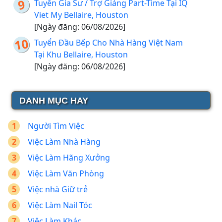
Tuyển Gia Sư / Trợ Giảng Part-Time Tại IQ
Viet My Bellaire, Houston
[Ngày đăng: 06/08/2026]
Tuyển Đầu Bếp Cho Nhà Hàng Việt Nam
Tại Khu Bellaire, Houston
[Ngày đăng: 06/08/2026]
DANH MỤC HAY
Người Tìm Việc
Việc Làm Nhà Hàng
Việc Làm Hãng Xưởng
Việc Làm Văn Phòng
Việc nhà Giữ trẻ
Việc Làm Nail Tóc
Việc Làm Khác