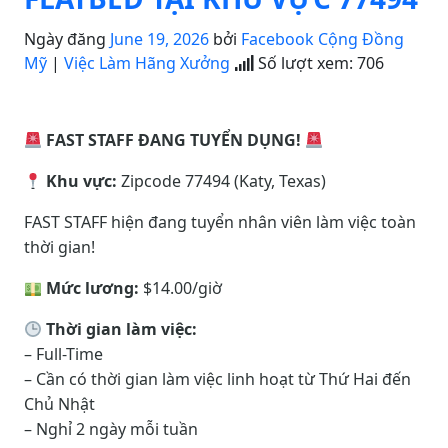
Ngày đăng
June 19, 2026
bởi
Facebook Cộng Đồng
Mỹ
|
Việc Làm Hãng Xưởng
Số lượt xem:
706
FAST STAFF ĐANG TUYỂN DỤNG!
Khu vực:
Zipcode 77494 (Katy, Texas)
FAST STAFF hiện đang tuyển nhân viên làm việc toàn
thời gian!
Mức lương:
$14.00/giờ
Thời gian làm việc:
– Full-Time
– Cần có thời gian làm việc linh hoạt từ Thứ Hai đến
Chủ Nhật
– Nghỉ 2 ngày mỗi tuần