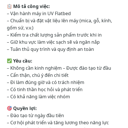
Mô tả công việc:
– Vận hành máy in UV Flatbed
– Chuẩn bị và đặt vật liệu lên máy (mica, gỗ, kính,
gốm sứ, v.v.)
– Kiểm tra chất lượng sản phẩm trước khi in
– Giữ khu vực làm việc sạch sẽ và ngăn nắp
– Tuân thủ quy trình và quy định an toàn
Yêu cầu:
– Không cần kinh nghiệm – Được đào tạo từ đầu
– Cẩn thận, chú ý đến chi tiết
– Đi làm đúng giờ và có trách nhiệm
– Có tinh thần học hỏi và phát triển
– Có khả năng làm việc nhóm
Quyền lợi:
– Đào tạo từ ngày đầu tiên
– Cơ hội phát triển và tăng lương theo năng lực