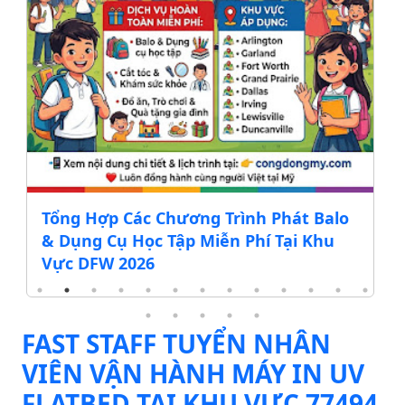
Tổng Hợp Các Chương Trình Phát Balo
& Dụng Cụ Học Tập Miễn Phí Tại Khu
Vực DFW 2026
FAST STAFF TUYỂN NHÂN
VIÊN VẬN HÀNH MÁY IN UV
FLATBED TẠI KHU VỰC 77494