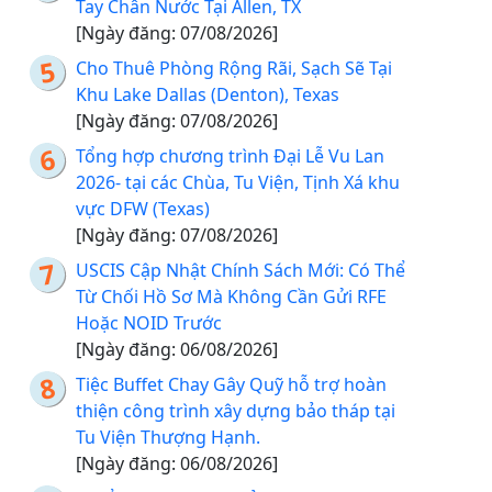
Tay Chân Nước Tại Allen, TX
[Ngày đăng: 07/08/2026]
Cho Thuê Phòng Rộng Rãi, Sạch Sẽ Tại
Khu Lake Dallas (Denton), Texas
[Ngày đăng: 07/08/2026]
Tổng hợp chương trình Đại Lễ Vu Lan
2026- tại các Chùa, Tu Viện, Tịnh Xá khu
vực DFW (Texas)
[Ngày đăng: 07/08/2026]
USCIS Cập Nhật Chính Sách Mới: Có Thể
Từ Chối Hồ Sơ Mà Không Cần Gửi RFE
Hoặc NOID Trước
[Ngày đăng: 06/08/2026]
Tiệc Buffet Chay Gây Quỹ hỗ trợ hoàn
thiện công trình xây dựng bảo tháp tại
Tu Viện Thượng Hạnh.
[Ngày đăng: 06/08/2026]