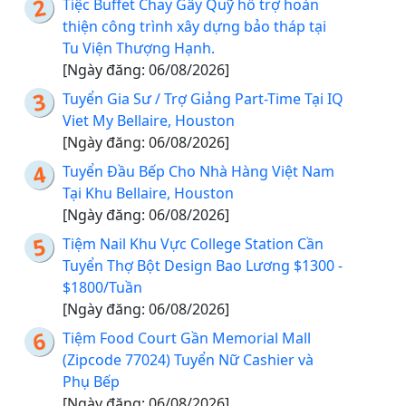
Tiệc Buffet Chay Gây Quỹ hỗ trợ hoàn
thiện công trình xây dựng bảo tháp tại
Tu Viện Thượng Hạnh.
[Ngày đăng: 06/08/2026]
Tuyển Gia Sư / Trợ Giảng Part-Time Tại IQ
Viet My Bellaire, Houston
[Ngày đăng: 06/08/2026]
Tuyển Đầu Bếp Cho Nhà Hàng Việt Nam
Tại Khu Bellaire, Houston
[Ngày đăng: 06/08/2026]
Tiệm Nail Khu Vực College Station Cần
Tuyển Thợ Bột Design Bao Lương $1300 -
$1800/Tuần
[Ngày đăng: 06/08/2026]
Tiệm Food Court Gần Memorial Mall
(Zipcode 77024) Tuyển Nữ Cashier và
Phụ Bếp
[Ngày đăng: 06/08/2026]