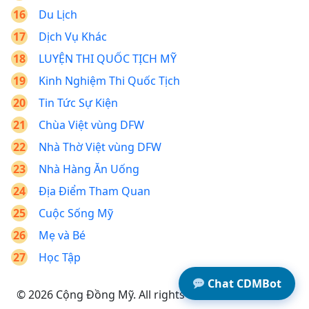
Du Lịch
Dịch Vụ Khác
LUYỆN THI QUỐC TỊCH MỸ
Kinh Nghiệm Thi Quốc Tịch
Tin Tức Sự Kiện
Chùa Việt vùng DFW
Nhà Thờ Việt vùng DFW
Nhà Hàng Ăn Uống
Địa Điểm Tham Quan
Cuộc Sống Mỹ
Mẹ và Bé
Học Tập
Chat CDMBot
© 2026 Cộng Đồng Mỹ. All rights reserved.