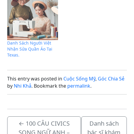
Danh Sách Người Việt
Nhận Sửa Quần Áo Tại
Texas.
This entry was posted in
Cuộc Sống Mỹ
,
Góc Chia Sẻ
by
Nhi Khả
. Bookmark the
permalink
.
←
100 CÂU CIVICS
Danh sách
SONG NGỮ ANH –
bác sĩ khám