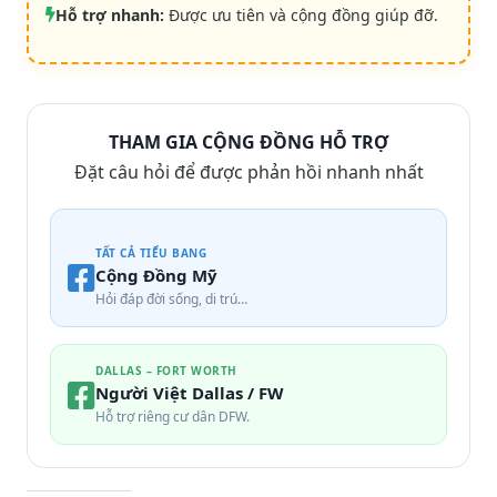
Hỗ trợ nhanh:
Được ưu tiên và cộng đồng giúp đỡ.
THAM GIA CỘNG ĐỒNG HỖ TRỢ
Đặt câu hỏi để được phản hồi nhanh nhất
TẤT CẢ TIỂU BANG
Cộng Đồng Mỹ
Hỏi đáp đời sống, di trú…
DALLAS – FORT WORTH
Người Việt Dallas / FW
Hỗ trợ riêng cư dân DFW.