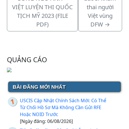
VIỆT LUYỆN THI QUỐC
thai người
TỊCH MỸ 2023 (FILE
Việt vùng
PDF)
DFW
→
QUẢNG CÁO
BÀI ĐĂNG MỚI NHẤT
USCIS Cập Nhật Chính Sách Mới: Có Thể
Từ Chối Hồ Sơ Mà Không Cần Gửi RFE
Hoặc NOID Trước
[Ngày đăng: 06/08/2026]