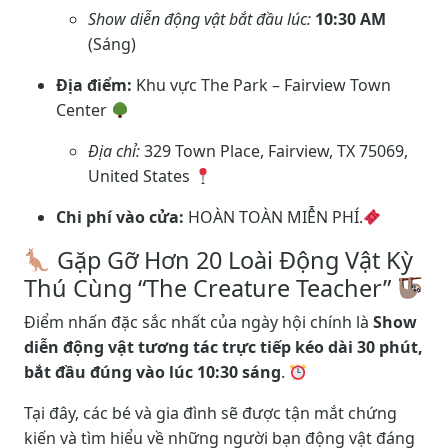
Show diễn động vật bắt đầu lúc:
10:30 AM
(Sáng)
Địa điểm:
Khu vực The Park – Fairview Town
Center
Địa chỉ:
329 Town Place, Fairview, TX 75069,
United States
Chi phí vào cửa:
HOÀN TOÀN MIỄN PHÍ.
Gặp Gỡ Hơn 20 Loài Động Vật Kỳ
Thú Cùng “The Creature Teacher”
Điểm nhấn đặc sắc nhất của ngày hội chính là
Show
diễn động vật tương tác trực tiếp kéo dài 30 phút,
bắt đầu đúng vào lúc 10:30 sáng
.
Tại đây, các bé và gia đình sẽ được tận mắt chứng
kiến và tìm hiểu về những người bạn động vật đáng