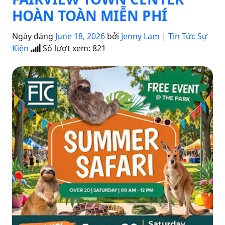
HOÀN TOÀN MIỄN PHÍ
Ngày đăng
June 18, 2026
bởi
Jenny Lam
|
Tin Tức Sự
Kiện
Số lượt xem:
821