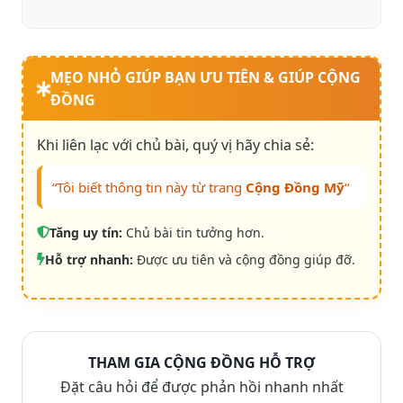
MẸO NHỎ GIÚP BẠN ƯU TIÊN & GIÚP CỘNG
ĐỒNG
Khi liên lạc với chủ bài, quý vị hãy chia sẻ:
“Tôi biết thông tin này từ trang
Cộng Đồng Mỹ
“
Tăng uy tín:
Chủ bài tin tưởng hơn.
Hỗ trợ nhanh:
Được ưu tiên và cộng đồng giúp đỡ.
THAM GIA CỘNG ĐỒNG HỖ TRỢ
Đặt câu hỏi để được phản hồi nhanh nhất