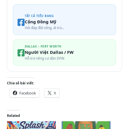
TẤT CẢ TIỂU BANG
Cộng Đồng Mỹ
Hỏi đáp đời sống, di trú…
DALLAS – FORT WORTH
Người Việt Dallas / FW
Hỗ trợ riêng cư dân DFW.
Chia sẻ bài viết:
Facebook
X
Related