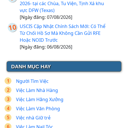
2026- tại các Chùa, Tu Viện, Tịnh Xá khu
vực DFW (Texas)
[Ngày đăng: 07/08/2026]
USCIS Cập Nhật Chính Sách Mới: Có Thể
Từ Chối Hồ Sơ Mà Không Cần Gửi RFE
Hoặc NOID Trước
[Ngày đăng: 06/08/2026]
DANH MỤC HAY
Người Tìm Việc
Việc Làm Nhà Hàng
Việc Làm Hãng Xưởng
Việc Làm Văn Phòng
Việc nhà Giữ trẻ
Việc Làm Nail Tóc