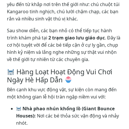
yêu đến từ khắp nơi trên thế giới như: chú chuột túi
Kangaroo tinh nghịch, chú lười chậm chạp, các bạn
rắn và nhiều sinh vật thú vị khác.
Sau show diễn, các bạn nhỏ có thể tiếp tục hành
trình khám phá tại
2 trạm giao lưu giáo dục
. Đây là
cơ hội tuyệt vời để các bé tiếp cận ở cự ly gần, chụp
hình kỷ niệm và lắng nghe những sự thật vui nhộn
về thế giới tự nhiên từ các chuyên gia.
Hàng Loạt Hoạt Động Vui Chơi
Ngày Hè Hấp Dẫn
Bên cạnh khu vực động vật, sự kiện còn mang đến
một không gian lễ hội tràn ngập niềm vui với:
Nhà phao nhún khổng lồ (Giant Bounce
Houses):
Nơi các bé thỏa sức vận động và nhảy
nhót.