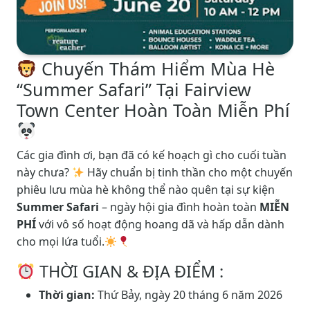
Chuyến Thám Hiểm Mùa Hè
“Summer Safari” Tại Fairview
Town Center Hoàn Toàn Miễn Phí
Các gia đình ơi, bạn đã có kế hoạch gì cho cuối tuần
này chưa?
Hãy chuẩn bị tinh thần cho một chuyến
phiêu lưu mùa hè không thể nào quên tại sự kiện
Summer Safari
– ngày hội gia đình hoàn toàn
MIỄN
PHÍ
với vô số hoạt động hoang dã và hấp dẫn dành
cho mọi lứa tuổi.
THỜI GIAN & ĐỊA ĐIỂM :
Thời gian:
Thứ Bảy, ngày 20 tháng 6 năm 2026