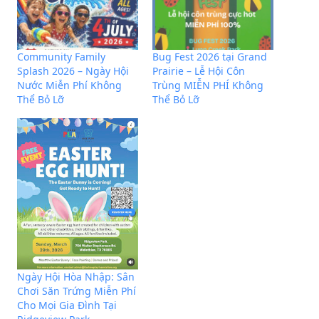
Community Family
Bug Fest 2026 tại Grand
Splash 2026 – Ngày Hội
Prairie – Lễ Hội Côn
Nước Miễn Phí Không
Trùng MIỄN PHÍ Không
Thể Bỏ Lỡ
Thể Bỏ Lỡ
Ngày Hội Hòa Nhập: Sân
Chơi Săn Trứng Miễn Phí
Cho Mọi Gia Đình Tại