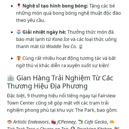
Nghệ sĩ tạo hình bong bóng:
Tặng các bé
những món quà bong bóng nghệ thuật độc đáo
theo yêu cầu.
Giải nhiệt ngày hè:
Thưởng thức món đá
bào mát lạnh từ
Kona Ice
và các loại thức uống
thanh mát từ
Waddle Tea Co.
Cùng rất nhiều hoạt động tương tác và bất
ngờ thú vị khác diễn ra xuyên suốt sự kiện!
Gian Hàng Trải Nghiệm Từ Các
Thương Hiệu Địa Phương
Đặc biệt, 9 thương hiệu nổi tiếng ngay tại Fairview
Town Center cũng sẽ góp mặt với các trạm trải
nghiệm phong phú tại khu vực The Park, bao gồm:
Artistic Endeavors
,
JCPenney
,
Cafe Gecko
,