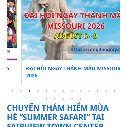
ĐẠI HỘI NGÀY THÁNH MẪU MISSOURI
2026
CHUYẾN THÁM HIỂM MÙA
HÈ “SUMMER SAFARI” TẠI
FAIRVIEW TOWN CENTER