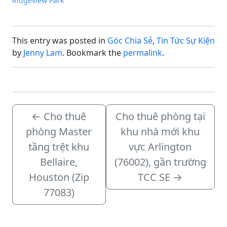
Ridgeview Park
This entry was posted in
Góc Chia Sẻ
,
Tin Tức Sự Kiện
by
Jenny Lam
. Bookmark the
permalink
.
←
Cho thuê
Cho thuê phòng tại
phòng Master
khu nhà mới khu
tầng trệt khu
vực Arlington
Bellaire,
(76002), gần trường
Houston (Zip
TCC SE
→
77083)