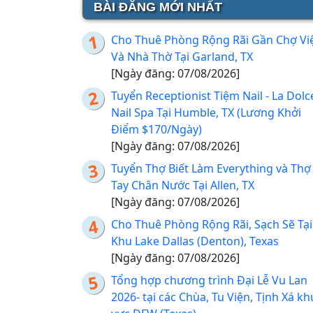
BÀI ĐĂNG MỚI NHẤT
Cho Thuê Phòng Rộng Rãi Gần Chợ Vi
Và Nhà Thờ Tại Garland, TX
[Ngày đăng: 07/08/2026]
Tuyển Receptionist Tiệm Nail - La Dolc
Nail Spa Tại Humble, TX (Lương Khởi
Điểm $170/Ngày)
[Ngày đăng: 07/08/2026]
Tuyển Thợ Biết Làm Everything và Thợ
Tay Chân Nước Tại Allen, TX
[Ngày đăng: 07/08/2026]
Cho Thuê Phòng Rộng Rãi, Sạch Sẽ Tại
Khu Lake Dallas (Denton), Texas
[Ngày đăng: 07/08/2026]
Tổng hợp chương trình Đại Lễ Vu Lan
2026- tại các Chùa, Tu Viện, Tịnh Xá kh