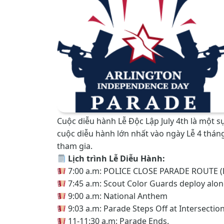
Cuộc diễu hành Lễ Độc Lập July 4th là một 
cuộc diễu hành lớn nhất vào ngày Lễ 4 tháng
tham gia.
Lịch trình Lễ Diễu Hành:
7:00 a.m: POLICE CLOSE PARADE ROUTE (F
7:45 a.m: Scout Color Guards deploy alon
9:00 a.m: National Anthem
9:03 a.m: Parade Steps Off at Intersection
11-11:30 a.m: Parade Ends.