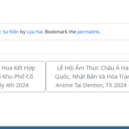
c Sự Kiện
by
Lúa Hai
. Bookmark the
permalink
.
o Hoa Kết Hợp
Lễ Hội Ẩm Thực Châu Á Hà
i Khu Phố Cổ
Quốc, Nhật Bản Và Hóa Tra
ly 4th 2024
Anime Tại Denton, TX 2024