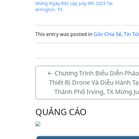
Mừng Ngày Độc Lập July 4th 2023 Tại
Arlington, TX
This entry was posted in
Góc Chia Sẻ
,
Tin Tứ
←
Chương Trình Biểu Diễn Phá
Thiết Bị Drone Và Diễu Hành Tạ
Thành Phố Irving, TX Mừng Ju
QUẢNG CÁO