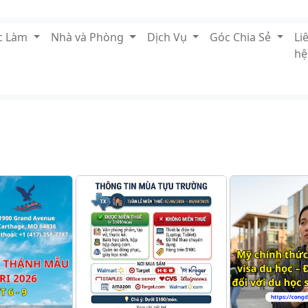
ệc Làm
Nhà và Phòng
Dịch Vụ
Góc Chia Sẻ
Li
hệ