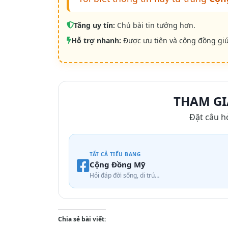
Tăng uy tín:
Chủ bài tin tưởng hơn.
Hỗ trợ nhanh:
Được ưu tiên và cộng đồng gi
THAM GI
Đặt câu h
TẤT CẢ TIỂU BANG
Cộng Đồng Mỹ
Hỏi đáp đời sống, di trú…
Chia sẻ bài viết: