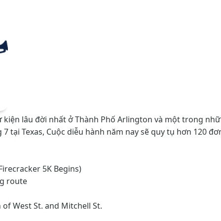
sự kiện lâu đời nhất ở Thành Phố Arlington và một trong nh
 7 tại Texas, Cuộc diễu hành năm nay sẽ quy tụ hơn 120 đơn
irecracker 5K Begins)
g route
 of West St. and Mitchell St.