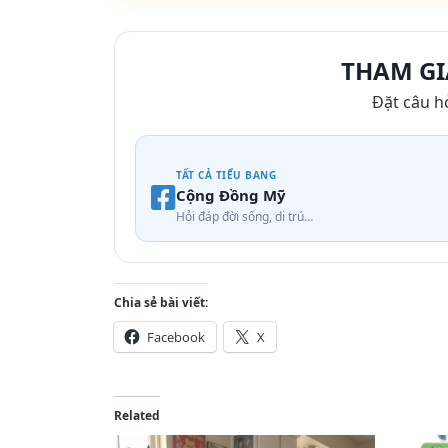
THAM GI
Đặt câu h
TẤT CẢ TIỂU BANG
Cộng Đồng Mỹ
Hỏi đáp đời sống, di trú…
Chia sẻ bài viết:
Facebook
X
Related