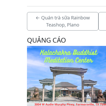
←
Quán trà sữa Rainbow
Teashop, Plano
QUẢNG CÁO