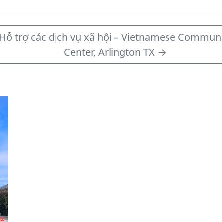
Hỗ trợ các dịch vụ xã hội – Vietnamese Communi
Center, Arlington TX
→