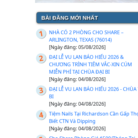
BÀI ĐĂNG MỚI NHẤT
NHÀ CÓ 2 PHÒNG CHO SHARE –
ARLINGTON, TEXAS (76014)
[Ngày đăng: 05/08/2026]
ĐẠI LỄ VU LAN BÁO HIẾU 2026 &
CHƯƠNG TRÌNH TIÊM VẮC-XIN CÚM
MIỄN PHÍ TẠI CHÙA ĐẠI BI
[Ngày đăng: 04/08/2026]
ĐẠI LỄ VU LAN BÁO HIẾU 2026 - CHÙA
BI
[Ngày đăng: 04/08/2026]
Tiệm Nails Tại Richardson Cần Gấp Th
Biết CTN Và Dipping
[Ngày đăng: 04/08/2026]