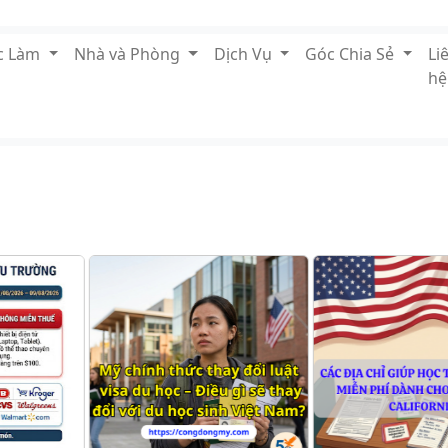
ệc Làm
Nhà và Phòng
Dịch Vụ
Góc Chia Sẻ
Li
hệ