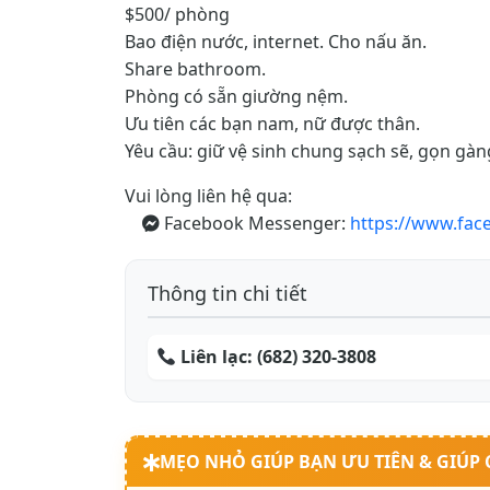
$500/ phòng
Bao điện nước, internet. Cho nấu ăn.
Share bathroom.
Phòng có sẵn giường nệm.
Ưu tiên các bạn nam, nữ được thân.
Yêu cầu: giữ vệ sinh chung sạch sẽ, gọn gàn
Vui lòng liên hệ qua:
Facebook Messenger:
https://www.fac
Thông tin chi tiết
Liên lạc:
(682) 320-3808
MẸO NHỎ GIÚP BẠN ƯU TIÊN & GIÚP