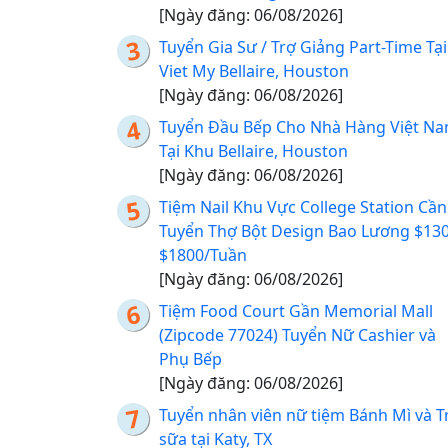
[Ngày đăng: 06/08/2026]
Tuyển Gia Sư / Trợ Giảng Part-Time Tại
Viet My Bellaire, Houston
[Ngày đăng: 06/08/2026]
Tuyển Đầu Bếp Cho Nhà Hàng Việt N
Tại Khu Bellaire, Houston
[Ngày đăng: 06/08/2026]
Tiệm Nail Khu Vực College Station Cần
Tuyển Thợ Bột Design Bao Lương $130
$1800/Tuần
[Ngày đăng: 06/08/2026]
Tiệm Food Court Gần Memorial Mall
(Zipcode 77024) Tuyển Nữ Cashier và
Phụ Bếp
[Ngày đăng: 06/08/2026]
Tuyển nhân viên nữ tiệm Bánh Mì và T
sữa tại Katy, TX