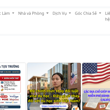
ệc Làm
Nhà và Phòng
Dịch Vụ
Góc Chia Sẻ
Li
hệ