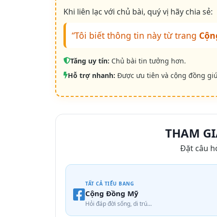
Khi liên lạc với chủ bài, quý vị hãy chia sẻ:
“Tôi biết thông tin này từ trang
Cộn
Tăng uy tín:
Chủ bài tin tưởng hơn.
Hỗ trợ nhanh:
Được ưu tiên và cộng đồng gi
THAM GI
Đặt câu h
TẤT CẢ TIỂU BANG
Cộng Đồng Mỹ
Hỏi đáp đời sống, di trú…