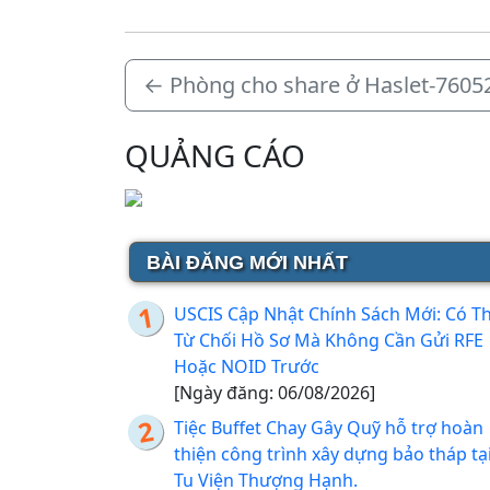
←
Phòng cho share ở Haslet-7605
QUẢNG CÁO
BÀI ĐĂNG MỚI NHẤT
USCIS Cập Nhật Chính Sách Mới: Có T
Từ Chối Hồ Sơ Mà Không Cần Gửi RFE
Hoặc NOID Trước
[Ngày đăng: 06/08/2026]
Tiệc Buffet Chay Gây Quỹ hỗ trợ hoàn
thiện công trình xây dựng bảo tháp tạ
Tu Viện Thượng Hạnh.