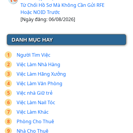
Từ Chối Hồ Sơ Mà Không Cần Gửi RFE
Hoặc NOID Trước
[Ngày đăng: 06/08/2026]
DANH MỤC HAY
Người Tìm Việc
Việc Làm Nhà Hàng
Việc Làm Hãng Xưởng
Việc Làm Văn Phòng
Việc nhà Giữ trẻ
Việc Làm Nail Tóc
Việc Làm Khác
Phòng Cho Thuê
Nhà Cho Thuê