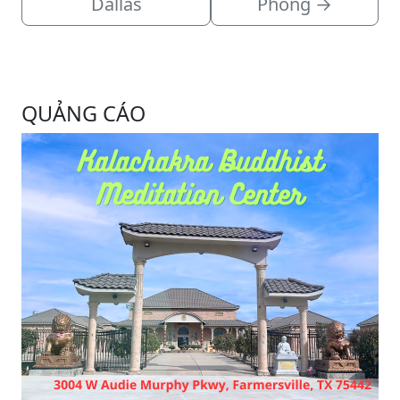
Dallas
Phòng
→
QUẢNG CÁO