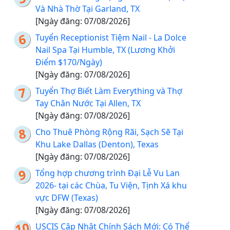
Và Nhà Thờ Tại Garland, TX
[Ngày đăng: 07/08/2026]
Tuyển Receptionist Tiệm Nail - La Dolce
Nail Spa Tại Humble, TX (Lương Khởi
Điểm $170/Ngày)
[Ngày đăng: 07/08/2026]
Tuyển Thợ Biết Làm Everything và Thợ
Tay Chân Nước Tại Allen, TX
[Ngày đăng: 07/08/2026]
Cho Thuê Phòng Rộng Rãi, Sạch Sẽ Tại
Khu Lake Dallas (Denton), Texas
[Ngày đăng: 07/08/2026]
Tổng hợp chương trình Đại Lễ Vu Lan
2026- tại các Chùa, Tu Viện, Tịnh Xá khu
vực DFW (Texas)
[Ngày đăng: 07/08/2026]
USCIS Cập Nhật Chính Sách Mới: Có Thể