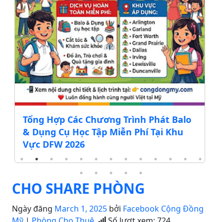
Tổng Hợp Các Chương Trình Phát Balo
& Dụng Cụ Học Tập Miễn Phí Tại Khu
Vực DFW 2026
CHO SHARE PHÒNG
Ngày đăng
March 1, 2025
bởi
Facebook Cộng Đồng
Mỹ
|
Phòng Cho Thuê
Số lượt xem:
724