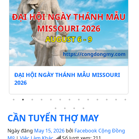
ĐẠI HỘI NGÀY THÁNH MẪU MISSOURI
2026
CẦN TUYỂN THỢ MAY
Ngày đăng
May 15, 2026
bởi
Facebook Cộng Đồng
Mỹ
|
Việc Làm Khác
Số lượt xem:
211