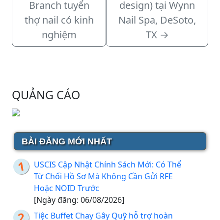
Branch tuyển
design) tại Wynn
thợ nail có kinh
Nail Spa, DeSoto,
nghiệm
TX
→
QUẢNG CÁO
BÀI ĐĂNG MỚI NHẤT
USCIS Cập Nhật Chính Sách Mới: Có Thể
Từ Chối Hồ Sơ Mà Không Cần Gửi RFE
Hoặc NOID Trước
[Ngày đăng: 06/08/2026]
Tiệc Buffet Chay Gây Quỹ hỗ trợ hoàn